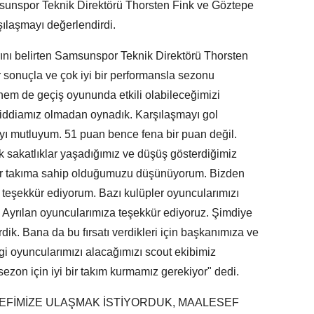
sunspor Teknik Direktörü Thorsten Fink ve Göztepe
şılaşmayı değerlendirdi.
ını belirten Samsunspor Teknik Direktörü Thorsten
r sonuçla ve çok iyi bir performansla sezonu
em de geçiş oyununda etkili olabileceğimizi
 iddiamız olmadan oynadık. Karşılaşmayı gol
 mutluyum. 51 puan bence fena bir puan değil.
 sakatlıklar yaşadığımız ve düşüş gösterdiğimiz
bir takıma sahip olduğumuzu düşünüyorum. Bizden
 teşekkür ediyorum. Bazı kulüpler oyuncularımızı
r. Ayrılan oyuncularımıza teşekkür ediyoruz. Şimdiye
dik. Bana da bu fırsatı verdikleri için başkanımıza ve
 oyuncularımızı alacağımızı scout ekibimiz
sezon için iyi bir takım kurmamız gerekiyor" dedi.
DEFİMİZE ULAŞMAK İSTİYORDUK, MAALESEF