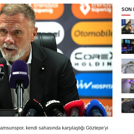
SON
amsunspor, kendi sahasında karşılaştığı Göztepe'yi