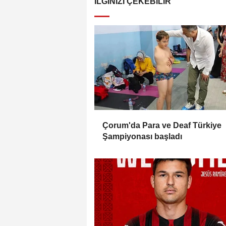
İLGINIZI ÇEKEBILIR
Çorum'da Para ve Deaf Türkiye
Şampiyonası başladı