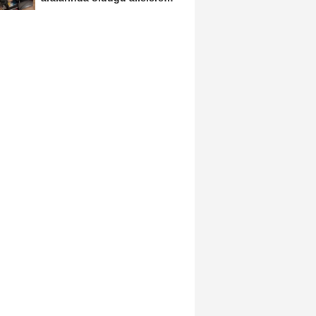
tehdit...