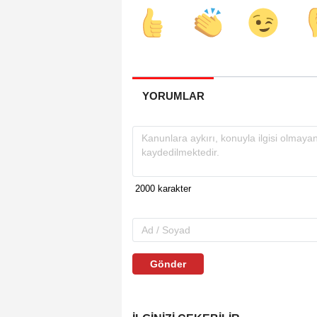
YORUMLAR
Gönder