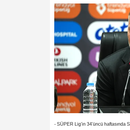
- SÜPER Lig'in 34'üncü haftasında S