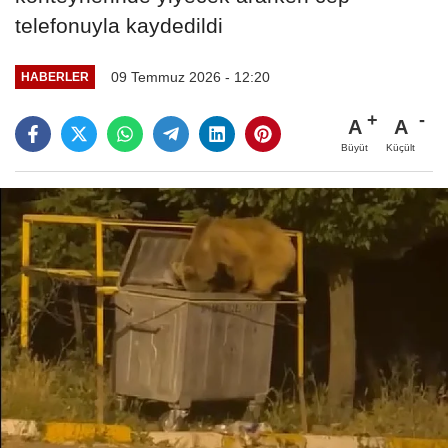
telefonuyla kaydedildi
09 Temmuz 2026 - 12:20
HABERLER
A
A
Büyüt
Küçült