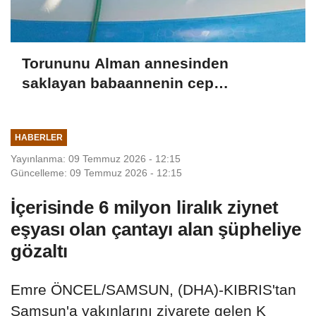
Torununu Alman annesinden
saklayan babaannenin cep
telefonundan Nazar'ın görüntüleri
çıktı
HABERLER
Yayınlanma: 09 Temmuz 2026 - 12:15
Güncelleme: 09 Temmuz 2026 - 12:15
İçerisinde 6 milyon liralık ziynet
eşyası olan çantayı alan şüpheliye
gözaltı
Emre ÖNCEL/SAMSUN, (DHA)-KIBRIS'tan
Samsun'a yakınlarını ziyarete gelen K