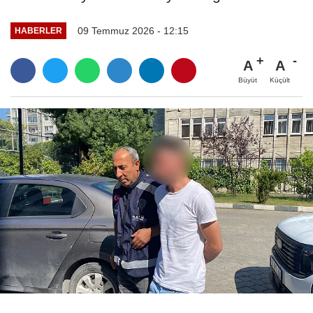
09 Temmuz 2026 - 12:15
HABERLER
A
A
Büyüt
Küçült