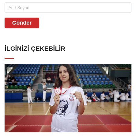
Gönder
İLGINIZI ÇEKEBILIR