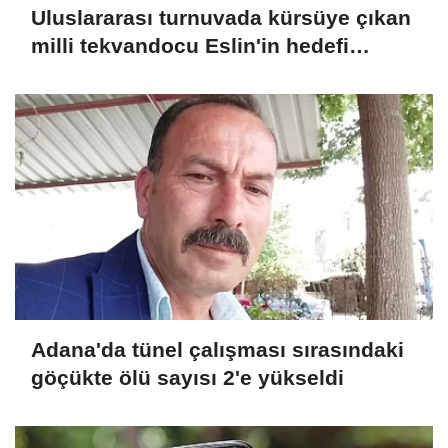
Uluslararası turnuvada kürsüye çıkan
milli tekvandocu Eslin'in hedefi
dünya şampiyonluğu
Adana'da tünel çalışması sırasındaki
göçükte ölü sayısı 2'e yükseldi