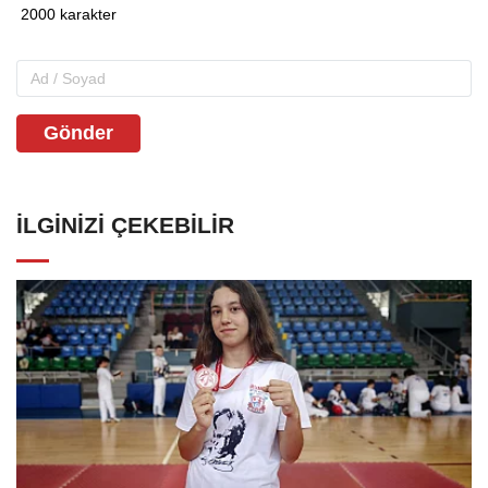
Gönder
İLGINIZI ÇEKEBILIR