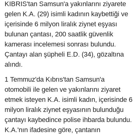
KIBRIS'tan Samsun'a yakınlarını ziyarete
gelen K.A. (29) isimli kadının kaybettiği ve
içerisinde 6 milyon liralık ziynet eşyası
bulunan çantası, 200 saatlik güvenlik
kamerası incelemesi sonrası bulundu.
Çantayı alan şüpheli E.D. (34), gözaltına
alındı.
1 Temmuz'da Kıbrıs'tan Samsun'a
otomobili ile gelen ve yakınlarını ziyaret
etmek isteyen K.A. isimli kadın, içerisinde 6
milyon liralık ziynet eşyasının bulunduğu
çantayı kaybedince polise ihbarda bulundu.
K.A.'nın ifadesine göre, çantanın