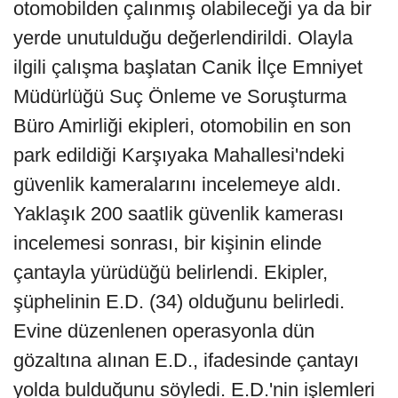
otomobilden çalınmış olabileceği ya da bir
yerde unutulduğu değerlendirildi. Olayla
ilgili çalışma başlatan Canik İlçe Emniyet
Müdürlüğü Suç Önleme ve Soruşturma
Büro Amirliği ekipleri, otomobilin en son
park edildiği Karşıyaka Mahallesi'ndeki
güvenlik kameralarını incelemeye aldı.
Yaklaşık 200 saatlik güvenlik kamerası
incelemesi sonrası, bir kişinin elinde
çantayla yürüdüğü belirlendi. Ekipler,
şüphelinin E.D. (34) olduğunu belirledi.
Evine düzenlenen operasyonla dün
gözaltına alınan E.D., ifadesinde çantayı
yolda bulduğunu söyledi. E.D.'nin işlemleri