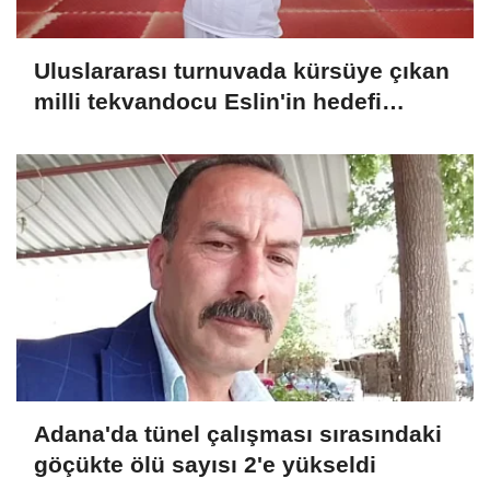
Uluslararası turnuvada kürsüye çıkan
milli tekvandocu Eslin'in hedefi
dünya şampiyonluğu
Adana'da tünel çalışması sırasındaki
göçükte ölü sayısı 2'e yükseldi