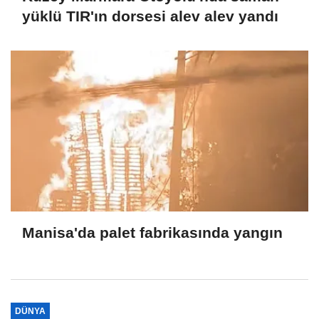
yüklü TIR'ın dorsesi alev alev yandı
Manisa'da palet fabrikasında yangın
DÜNYA