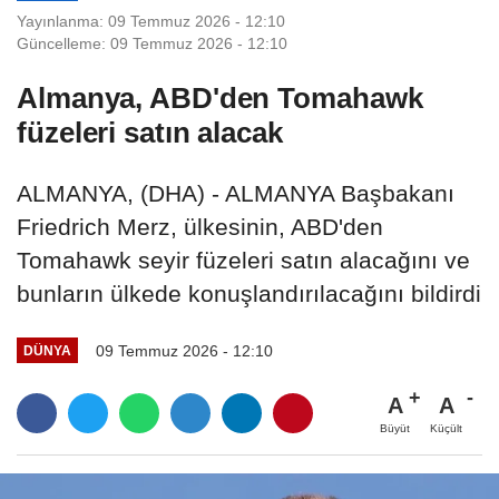
Yayınlanma: 09 Temmuz 2026 - 12:10
Güncelleme: 09 Temmuz 2026 - 12:10
Almanya, ABD'den Tomahawk
füzeleri satın alacak
ALMANYA, (DHA) - ALMANYA Başbakanı
Friedrich Merz, ülkesinin, ABD'den
Tomahawk seyir füzeleri satın alacağını ve
bunların ülkede konuşlandırılacağını bildirdi
09 Temmuz 2026 - 12:10
DÜNYA
A
A
Büyüt
Küçült