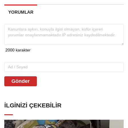
YORUMLAR
Gönder
İLGINIZI ÇEKEBILIR