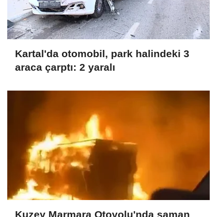
Kartal'da otomobil, park halindeki 3
araca çarptı: 2 yaralı
Kuzey Marmara Otoyolu'nda saman