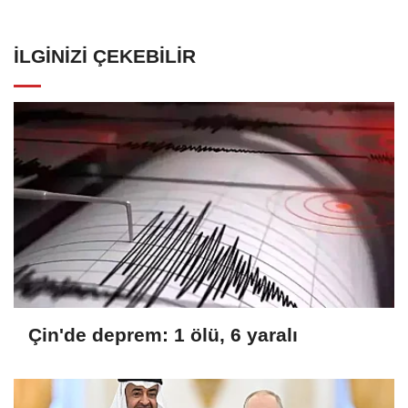
İLGINIZI ÇEKEBILIR
Çin'de deprem: 1 ölü, 6 yaralı