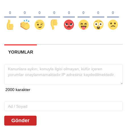
YORUMLAR
Gönder