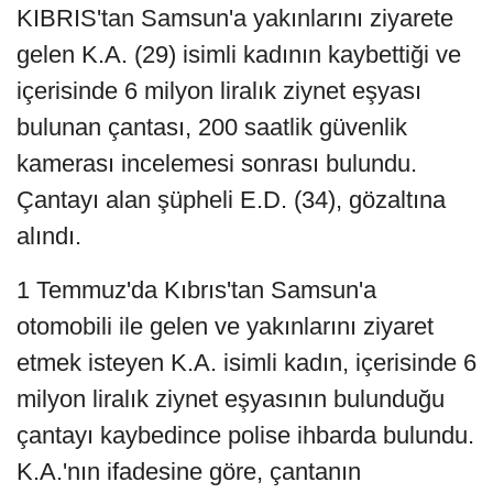
KIBRIS'tan Samsun'a yakınlarını ziyarete
gelen K.A. (29) isimli kadının kaybettiği ve
içerisinde 6 milyon liralık ziynet eşyası
bulunan çantası, 200 saatlik güvenlik
kamerası incelemesi sonrası bulundu.
Çantayı alan şüpheli E.D. (34), gözaltına
alındı.
1 Temmuz'da Kıbrıs'tan Samsun'a
otomobili ile gelen ve yakınlarını ziyaret
etmek isteyen K.A. isimli kadın, içerisinde 6
milyon liralık ziynet eşyasının bulunduğu
çantayı kaybedince polise ihbarda bulundu.
K.A.'nın ifadesine göre, çantanın