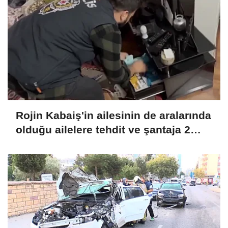
Rojin Kabaiş'in ailesinin de aralarında
olduğu ailelere tehdit ve şantaja 2
tutuklama