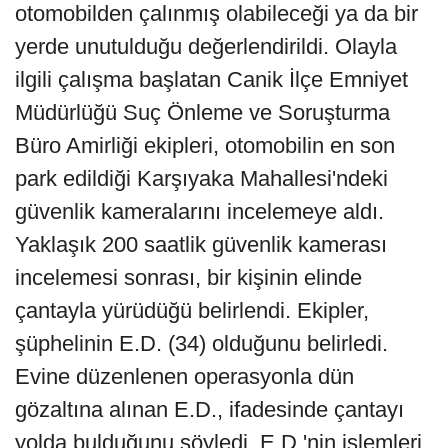
otomobilden çalınmış olabileceği ya da bir
yerde unutulduğu değerlendirildi. Olayla
ilgili çalışma başlatan Canik İlçe Emniyet
Müdürlüğü Suç Önleme ve Soruşturma
Büro Amirliği ekipleri, otomobilin en son
park edildiği Karşıyaka Mahallesi'ndeki
güvenlik kameralarını incelemeye aldı.
Yaklaşık 200 saatlik güvenlik kamerası
incelemesi sonrası, bir kişinin elinde
çantayla yürüdüğü belirlendi. Ekipler,
şüphelinin E.D. (34) olduğunu belirledi.
Evine düzenlenen operasyonla dün
gözaltına alınan E.D., ifadesinde çantayı
yolda bulduğunu söyledi. E.D.'nin işlemleri