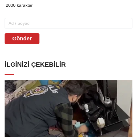
Gönder
İLGINIZI ÇEKEBILIR