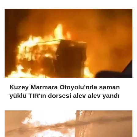
Kuzey Marmara Otoyolu'nda saman
yüklü TIR'ın dorsesi alev alev yandı