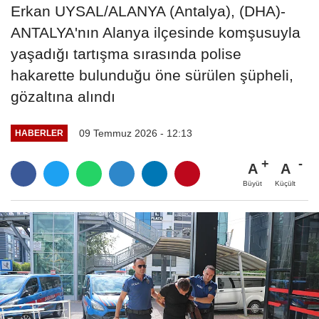
Erkan UYSAL/ALANYA (Antalya), (DHA)-
ANTALYA'nın Alanya ilçesinde komşusuyla
yaşadığı tartışma sırasında polise
hakarette bulunduğu öne sürülen şüpheli,
gözaltına alındı
09 Temmuz 2026 - 12:13
HABERLER
A
A
Büyüt
Küçült