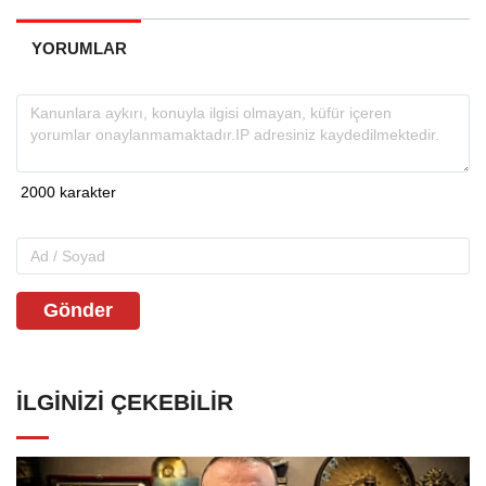
YORUMLAR
Gönder
İLGINIZI ÇEKEBILIR