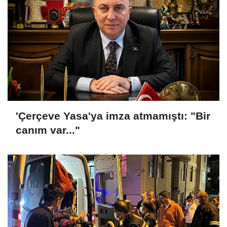
'Çerçeve Yasa'ya imza atmamıştı: "Bir
canım var..."