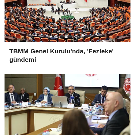
TBMM Genel Kurulu'nda, 'Fezleke'
gündemi