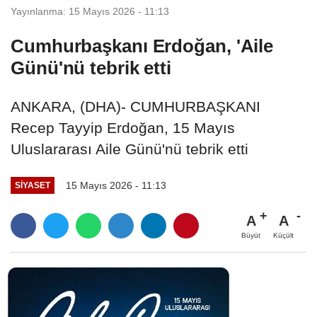
Yayınlanma: 15 Mayıs 2026 - 11:13
Cumhurbaşkanı Erdoğan, 'Aile
Günü'nü tebrik etti
ANKARA, (DHA)- CUMHURBAŞKANI
Recep Tayyip Erdoğan, 15 Mayıs
Uluslararası Aile Günü'nü tebrik etti
15 Mayıs 2026 - 11:13
SIYASET
A
A
Büyüt
Küçült