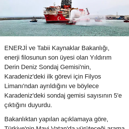
ENERJİ ve Tabii Kaynaklar Bakanlığı,
enerji filosunun son üyesi olan Yıldırım
Derin Deniz Sondaj Gemisi'nin,
Karadeniz'deki ilk görevi için Filyos
Limanı'ndan ayrıldığını ve böylece
Karadeniz'deki sondaj gemisi sayısının 5'e
çıktığını duyurdu.
Bakanlıktan yapılan açıklamaya göre,
Türkiye'nin Mavi Vatan'da yürüteceği arama