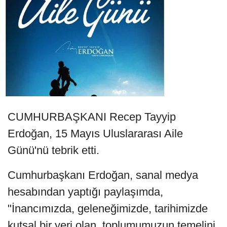
CUMHURBAŞKANI Recep Tayyip
Erdoğan, 15 Mayıs Uluslararası Aile
Günü'nü tebrik etti.
Cumhurbaşkanı Erdoğan, sanal medya
hesabından yaptığı paylaşımda,
"İnancımızda, geleneğimizde, tarihimizde
kutsal bir yeri olan, toplumumuzun temelini