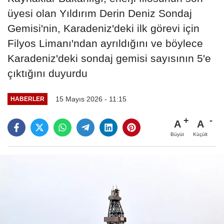
üyesi olan Yıldırım Derin Deniz Sondaj
Gemisi'nin, Karadeniz'deki ilk görevi için
Filyos Limanı'ndan ayrıldığını ve böylece
Karadeniz'deki sondaj gemisi sayısının 5'e
çıktığını duyurdu
15 Mayıs 2026 - 11:15
HABERLER
A
A
Büyüt
Küçült