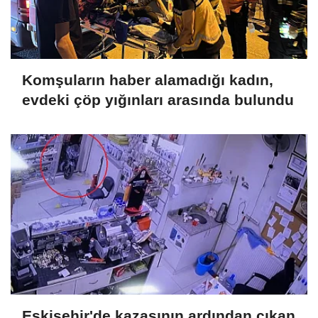
Komşuların haber alamadığı kadın,
evdeki çöp yığınları arasında bulundu
Eskişehir'de kazasının ardından çıkan