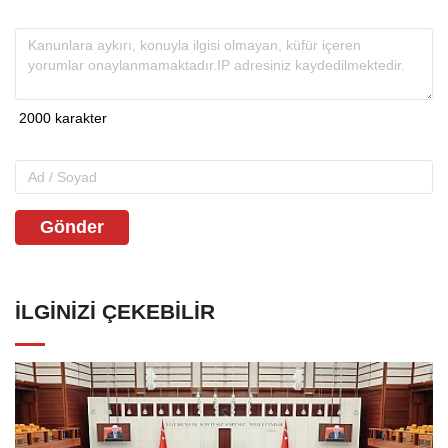
Gönder
İLGINIZI ÇEKEBILIR