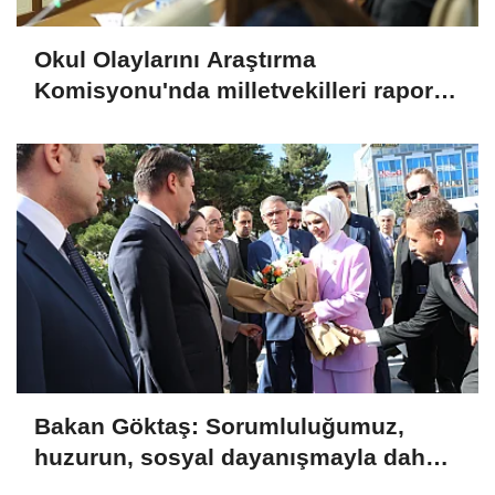
Okul Olaylarını Araştırma
Komisyonu'nda milletvekilleri rapora
ilişkin önerileri ele alındı
Bakan Göktaş: Sorumluluğumuz,
huzurun, sosyal dayanışmayla daha
da güçlenmesini sağlamaktır