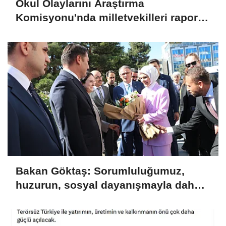
Okul Olaylarını Araştırma
Komisyonu'nda milletvekilleri rapora
ilişkin önerileri ele alındı
Bakan Göktaş: Sorumluluğumuz,
huzurun, sosyal dayanışmayla daha
da güçlenmesini sağlamaktır