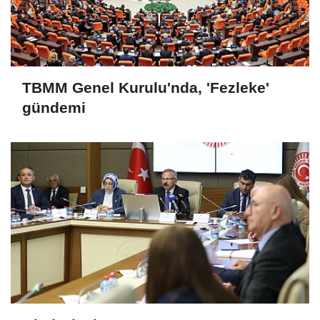
TBMM Genel Kurulu'nda, 'Fezleke'
gündemi