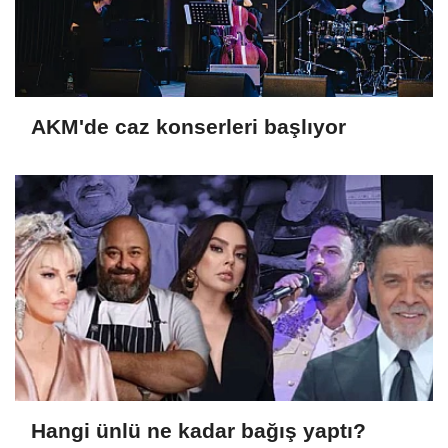
AKM'de caz konserleri başlıyor
Hangi ünlü ne kadar bağış yaptı?