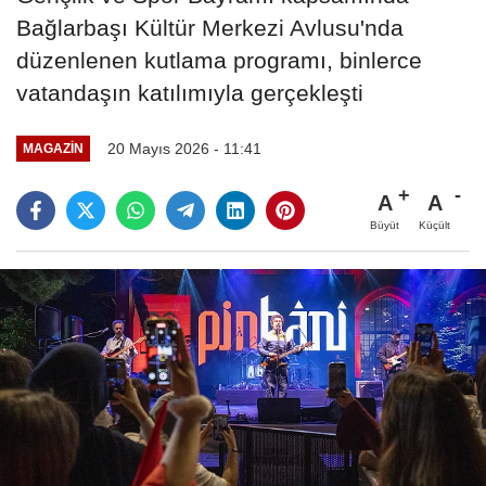
Bağlarbaşı Kültür Merkezi Avlusu'nda
düzenlenen kutlama programı, binlerce
vatandaşın katılımıyla gerçekleşti
20 Mayıs 2026 - 11:41
MAGAZIN
A
A
Büyüt
Küçült