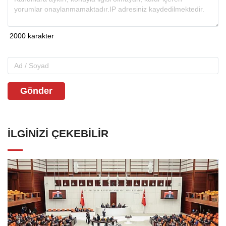
Gönder
İLGINIZI ÇEKEBILIR