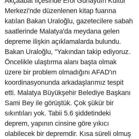
Akçaabat ilçesinde Erol Günaydın Kültür
Merkezi'nde düzenlenen kitap fuarına
katılan Bakan Uraloğlu, gazetecilere sabah
saatlerinde Malatya'da meydana gelen
depreme ilişkin açıklamalarda bulundu.
Bakan Uraloğlu, "Yakından takip ediyoruz.
Öncelikle ulaştırma alanı başta olmak
üzere bir problem olmadığını AFAD'ın
koordinasyonunda arkadaşlarımız tespit
etti. Malatya Büyükşehir Belediye Başkanı
Sami Bey ile görüştük. Çok şükür bir
sıkıntıları yok. Tabii 5.6 şiddetindeki
deprem, yapının cinsine göre yıkıcı
olabilecek bir depremdir. Kısa süreli olmuş