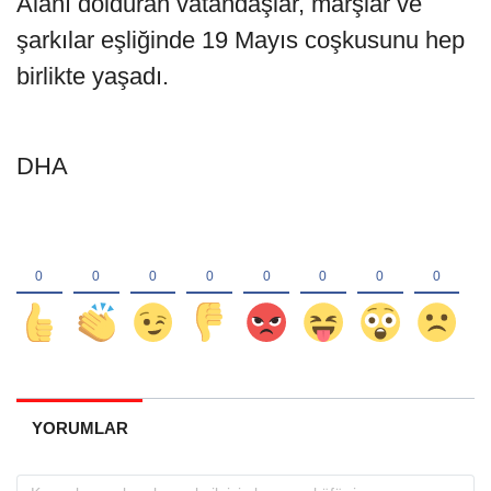
Alanı dolduran vatandaşlar, marşlar ve
şarkılar eşliğinde 19 Mayıs coşkusunu hep
birlikte yaşadı.
DHA
YORUMLAR