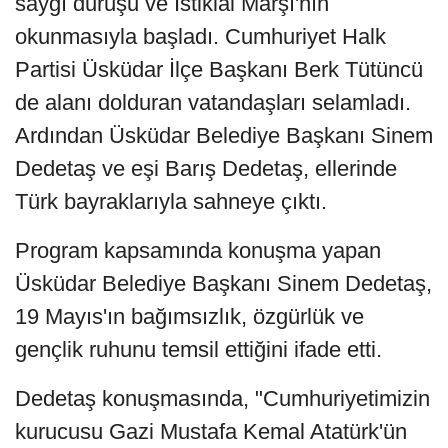
saygı duruşu ve İstiklal Marşı'nın
okunmasıyla başladı. Cumhuriyet Halk
Partisi Üsküdar İlçe Başkanı Berk Tütüncü
de alanı dolduran vatandaşları selamladı.
Ardından Üsküdar Belediye Başkanı Sinem
Dedetaş ve eşi Barış Dedetaş, ellerinde
Türk bayraklarıyla sahneye çıktı.
Program kapsamında konuşma yapan
Üsküdar Belediye Başkanı Sinem Dedetaş,
19 Mayıs'ın bağımsızlık, özgürlük ve
gençlik ruhunu temsil ettiğini ifade etti.
Dedetaş konuşmasında, "Cumhuriyetimizin
kurucusu Gazi Mustafa Kemal Atatürk'ün