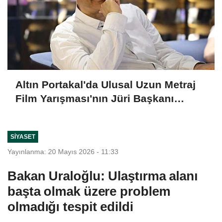
Altın Portakal'da Ulusal Uzun Metraj
Film Yarışması'nın Jüri Başkanı
Derviş Zaim
SIYASET
Yayınlanma: 20 Mayıs 2026 - 11:33
Bakan Uraloğlu: Ulaştırma alanı
başta olmak üzere problem
olmadığı tespit edildi