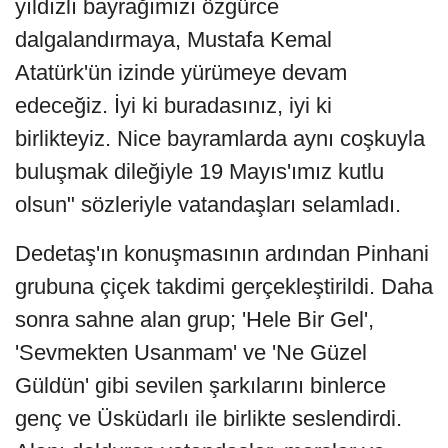
yıldızlı bayrağımızı özgürce
dalgalandırmaya, Mustafa Kemal
Atatürk'ün izinde yürümeye devam
edeceğiz. İyi ki buradasınız, iyi ki
birlikteyiz. Nice bayramlarda aynı coşkuyla
buluşmak dileğiyle 19 Mayıs'ımız kutlu
olsun" sözleriyle vatandaşları selamladı.
Dedetaş'ın konuşmasının ardından Pinhani
grubuna çiçek takdimi gerçekleştirildi. Daha
sonra sahne alan grup; 'Hele Bir Gel',
'Sevmekten Usanmam' ve 'Ne Güzel
Güldün' gibi sevilen şarkılarını binlerce
genç ve Üsküdarlı ile birlikte seslendirdi.