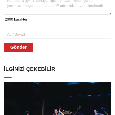
Gönder
İLGINIZI ÇEKEBILIR