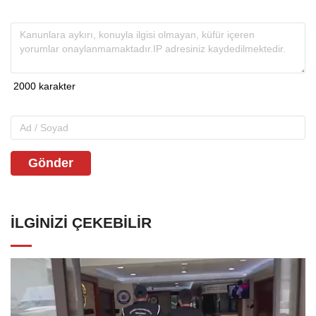
Gönder
İLGINIZI ÇEKEBILIR