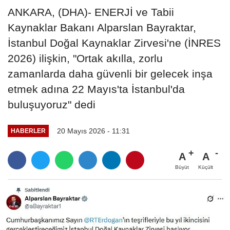
ANKARA, (DHA)- ENERJİ ve Tabii
Kaynaklar Bakanı Alparslan Bayraktar,
İstanbul Doğal Kaynaklar Zirvesi'ne (İNRES
2026) ilişkin, "Ortak akılla, zorlu
zamanlarda daha güvenli bir gelecek inşa
etmek adına 22 Mayıs'ta İstanbul'da
buluşuyoruz" dedi
20 Mayıs 2026 - 11:31
HABERLER
A
A
Büyüt
Küçült