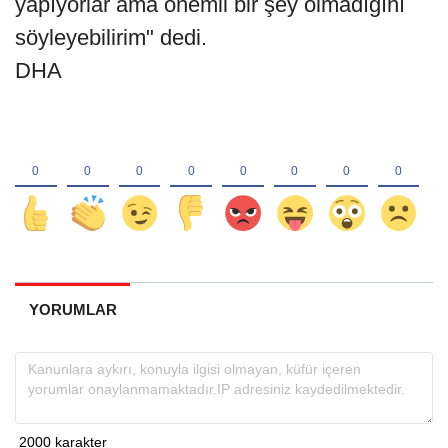
yapıyorlar ama önemli bir şey olmadığını
söyleyebilirim" dedi.
DHA
YORUMLAR