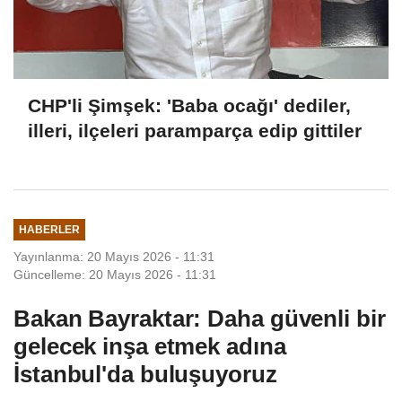
CHP'li Şimşek: 'Baba ocağı' dediler,
illeri, ilçeleri paramparça edip gittiler
HABERLER
Yayınlanma: 20 Mayıs 2026 - 11:31
Güncelleme: 20 Mayıs 2026 - 11:31
Bakan Bayraktar: Daha güvenli bir
gelecek inşa etmek adına
İstanbul'da buluşuyoruz