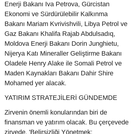
Enerji Bakanı Iva Petrova, Gürcistan
Ekonomi ve Sürdürülebilir Kalkınma
Bakanı Mariam Kvrivishvili, Libya Petrol ve
Gaz Bakanı Khalifa Rajab Abdulsadıq,
Moldova Enerji Bakanı Dorin Junghietu,
Nijerya Katı Mineraller Geliştirme Bakanı
Oladele Henry Alake ile Somali Petrol ve
Maden Kaynakları Bakanı Dahir Shire
Mohamed yer alacak.
YATIRIM STRATEJİLERİ GÜNDEMDE
Zirvenin önemli konularından biri de
finansman ve yatırım olacak. Bu çerçevede
zirvede, 'Belirsizliği Yönetmek: