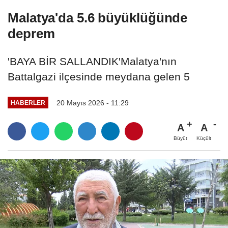
Malatya'da 5.6 büyüklüğünde
deprem
'BAYA BİR SALLANDIK'Malatya'nın
Battalgazi ilçesinde meydana gelen 5
20 Mayıs 2026 - 11:29
HABERLER
A
A
Büyüt
Küçült