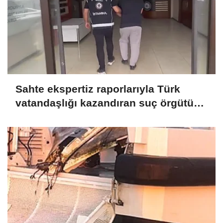
Sahte ekspertiz raporlarıyla Türk
vatandaşlığı kazandıran suç örgütüne
operasyon: 32 tutuklama