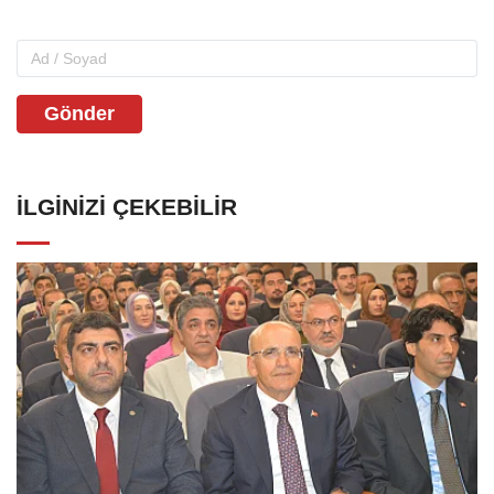
Gönder
İLGINIZI ÇEKEBILIR