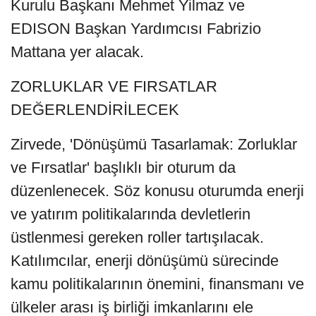
Kurulu Başkanı Mehmet Yilmaz ve
EDISON Başkan Yardımcısı Fabrizio
Mattana yer alacak.
ZORLUKLAR VE FIRSATLAR
DEĞERLENDİRİLECEK
Zirvede, 'Dönüşümü Tasarlamak: Zorluklar
ve Fırsatlar' başlıklı bir oturum da
düzenlenecek. Söz konusu oturumda enerji
ve yatırım politikalarında devletlerin
üstlenmesi gereken roller tartışılacak.
Katılımcılar, enerji dönüşümü sürecinde
kamu politikalarının önemini, finansmanı ve
ülkeler arası iş birliği imkanlarını ele