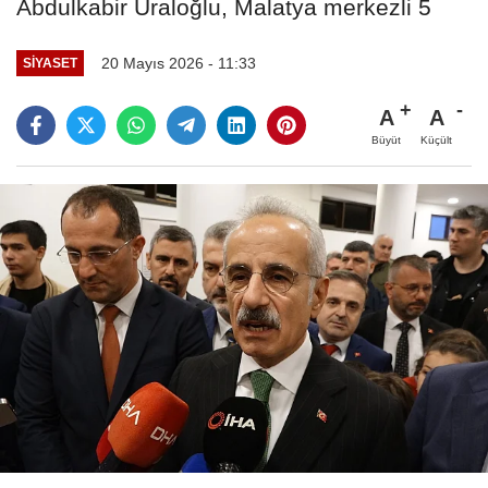
Abdulkabir Uraloğlu, Malatya merkezli 5
20 Mayıs 2026 - 11:33
SIYASET
A
A
Büyüt
Küçült