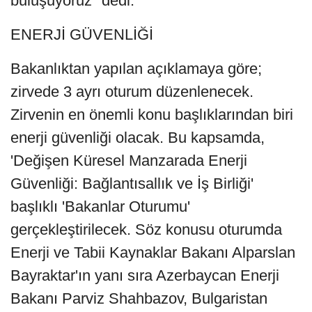
buluşuyoruz" dedi.
ENERJİ GÜVENLİĞİ
Bakanlıktan yapılan açıklamaya göre;
zirvede 3 ayrı oturum düzenlenecek.
Zirvenin en önemli konu başlıklarından biri
enerji güvenliği olacak. Bu kapsamda,
'Değişen Küresel Manzarada Enerji
Güvenliği: Bağlantısallık ve İş Birliği'
başlıklı 'Bakanlar Oturumu'
gerçekleştirilecek. Söz konusu oturumda
Enerji ve Tabii Kaynaklar Bakanı Alparslan
Bayraktar'ın yanı sıra Azerbaycan Enerji
Bakanı Parviz Shahbazov, Bulgaristan