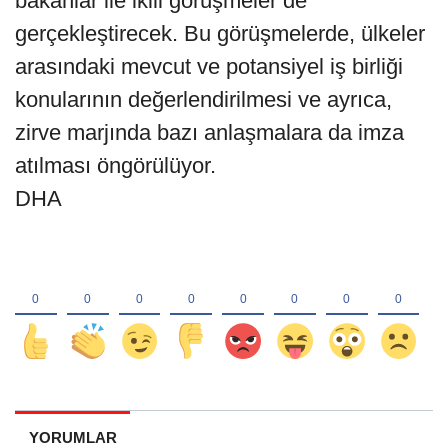
bakanlar ile ikili görüşmeler de
gerçekleştirecek. Bu görüşmelerde, ülkeler
arasındaki mevcut ve potansiyel iş birliği
konularının değerlendirilmesi ve ayrıca,
zirve marjında bazı anlaşmalara da imza
atılması öngörülüyor.
DHA
YORUMLAR