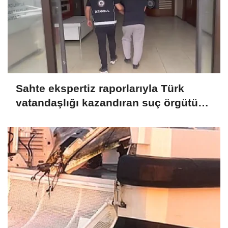
Sahte ekspertiz raporlarıyla Türk
vatandaşlığı kazandıran suç örgütüne
operasyon: 32 tutuklama