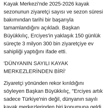
Kayak Merkezi'nde 2025-2026 kayak
sezonunun ziyaretçi sayısı ve sezon süresi
bakımından tarihi bir başarıyla
tamamlandığını açıkladı. Başkan
Büyükkılıç, Erciyes'in yaklaşık 150 günlük
süreçte 3 milyon 300 bin ziyaretçiye ev
sahipliği yaptığını ifade etti.
'DÜNYANIN SAYILI KAYAK
MERKEZLERİNDEN BİRİ'
Ziyaretçi yönünden rekor kırıldığını
söyleyen Başkan Büyükkılıç, "Erciyes artık
sadece Türkiye'nin değil, dünyanın sayılı
kayak merkezlerinden biri konumuna geldi.