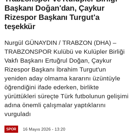
Başkanı Doğan'dan, Çaykur
Rizespor Başkanı Turgut'a
teşekkür
Nurgül GÜNAYDIN / TRABZON (DHA) –
TRABZONSPOR Kulübü ve Kulüpler Birliği
Vakfı Başkanı Ertuğrul Doğan, Çaykur
Rizespor Başkanı İbrahim Turgut'un
yeniden aday olmama kararını üzüntüyle
öğrendiğini ifade ederken, birlikte
yürüttükleri süreçte Türk futbolunun gelişimi
adına önemli çalışmalar yaptıklarını
vurguladı
16 Mayıs 2026 - 13:20
SPOR