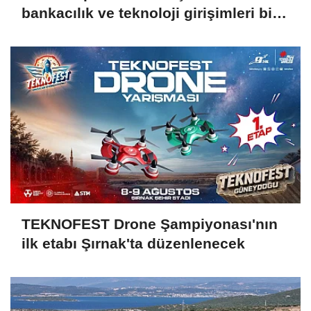
bankacılık ve teknoloji girişimleri bir
araya geldi
TEKNOFEST Drone Şampiyonası'nın
ilk etabı Şırnak'ta düzenlenecek