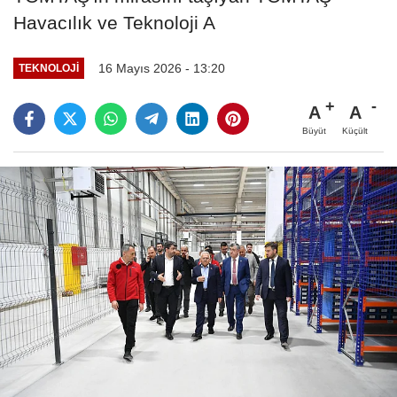
Havacılık ve Teknoloji A
16 Mayıs 2026 - 13:20
TEKNOLOJI
A
A
Büyüt
Küçült