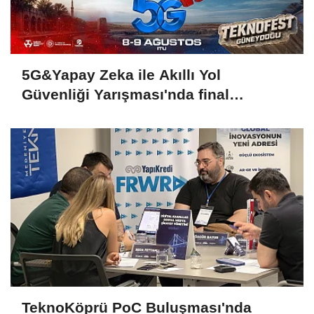
5G&Yapay Zeka ile Akıllı Yol
Güvenliği Yarışması'nda final
heyecanı
TeknoKöprü PoC Buluşması'nda