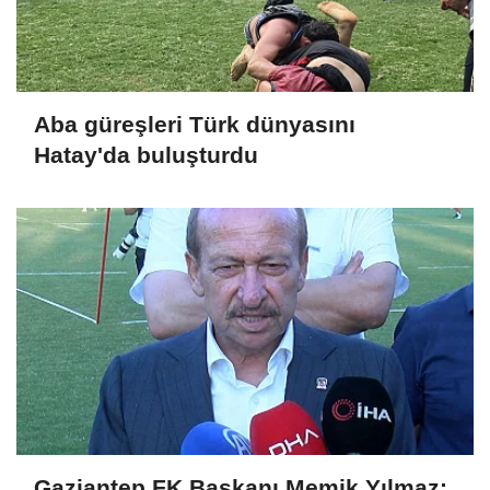
Aba güreşleri Türk dünyasını
Hatay'da buluşturdu
Gaziantep FK Başkanı Memik Yılmaz: