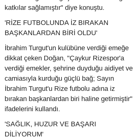
katkılar sağlamıştır" diye konuştu.
'RİZE FUTBOLUNDA İZ BIRAKAN
BAŞKANLARDAN BİRİ OLDU'
İbrahim Turgut'un kulübüne verdiği emeğe
dikkat çeken Doğan, "Çaykur Rizespor'a
verdiği emekler, şehrine duyduğu aidiyet ve
camiasıyla kurduğu güçlü bağ; Sayın
İbrahim Turgut'u Rize futbolu adına iz
bırakan başkanlardan biri haline getirmiştir"
ifadelerini kullandı.
'SAĞLIK, HUZUR VE BAŞARI
DİLİYORUM'