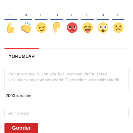
YORUMLAR
Gönder