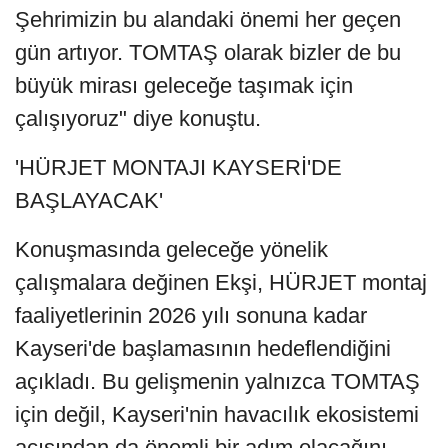
Şehrimizin bu alandaki önemi her geçen
gün artıyor. TOMTAŞ olarak bizler de bu
büyük mirası geleceğe taşımak için
çalışıyoruz" diye konuştu.
'HÜRJET MONTAJI KAYSERİ'DE
BAŞLAYACAK'
Konuşmasında geleceğe yönelik
çalışmalara değinen Ekşi, HÜRJET montaj
faaliyetlerinin 2026 yılı sonuna kadar
Kayseri'de başlamasının hedeflendiğini
açıkladı. Bu gelişmenin yalnızca TOMTAŞ
için değil, Kayseri'nin havacılık ekosistemi
açısından da önemli bir adım olacağını