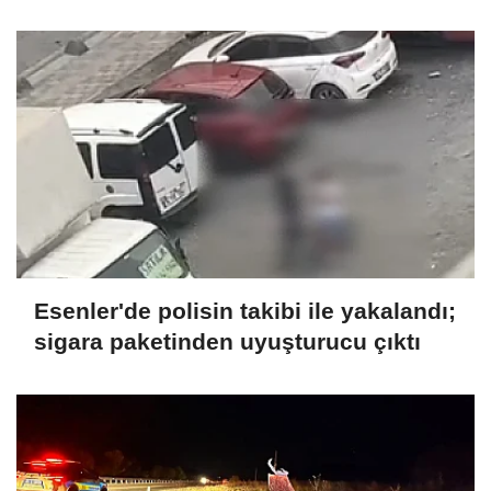
sevk edildi
Esenler'de polisin takibi ile yakalandı;
sigara paketinden uyuşturucu çıktı