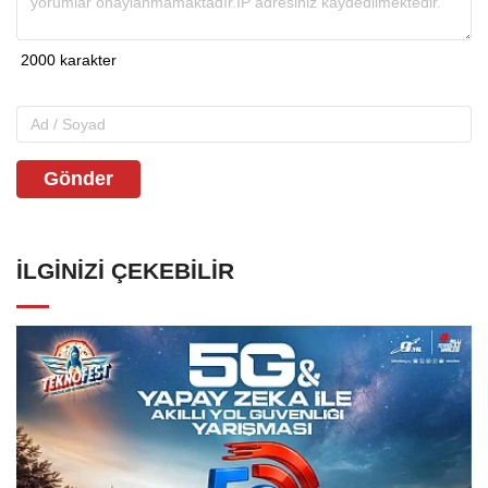
Gönder
İLGINIZI ÇEKEBILIR