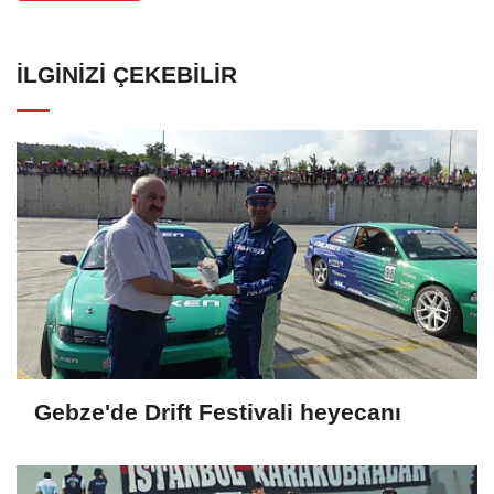
İLGINIZI ÇEKEBILIR
Gebze'de Drift Festivali heyecanı