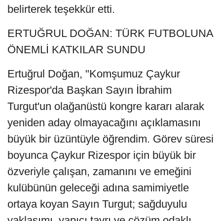
belirterek teşekkür etti.
ERTUĞRUL DOĞAN: TÜRK FUTBOLUNA
ÖNEMLİ KATKILAR SUNDU
Ertuğrul Doğan, "Komşumuz Çaykur
Rizespor'da Başkan Sayın İbrahim
Turgut'un olağanüstü kongre kararı alarak
yeniden aday olmayacağını açıklamasını
büyük bir üzüntüyle öğrendim. Görev süresi
boyunca Çaykur Rizespor için büyük bir
özveriyle çalışan, zamanını ve emeğini
kulübünün geleceği adına samimiyetle
ortaya koyan Sayın Turgut; sağduyulu
yaklaşımı, yapıcı tavrı ve çözüm odaklı