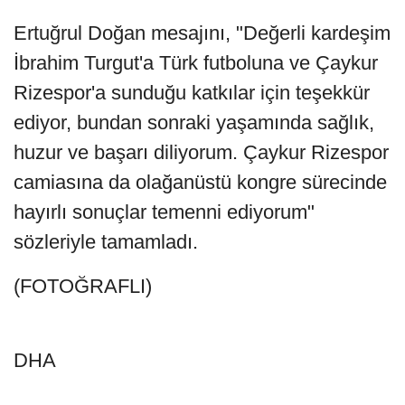
Ertuğrul Doğan mesajını, "Değerli kardeşim
İbrahim Turgut'a Türk futboluna ve Çaykur
Rizespor'a sunduğu katkılar için teşekkür
ediyor, bundan sonraki yaşamında sağlık,
huzur ve başarı diliyorum. Çaykur Rizespor
camiasına da olağanüstü kongre sürecinde
hayırlı sonuçlar temenni ediyorum"
sözleriyle tamamladı.
(FOTOĞRAFLI)
DHA