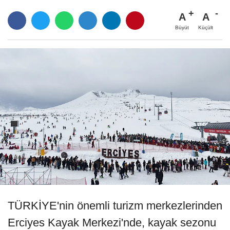
A
A
Büyüt
Küçült
TÜRKİYE'nin önemli turizm merkezlerinden
Erciyes Kayak Merkezi'nde, kayak sezonu