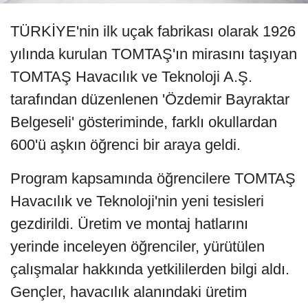
TÜRKİYE'nin ilk uçak fabrikası olarak 1926
yılında kurulan TOMTAŞ'ın mirasını taşıyan
TOMTAŞ Havacılık ve Teknoloji A.Ş.
tarafından düzenlenen 'Özdemir Bayraktar
Belgeseli' gösteriminde, farklı okullardan
600'ü aşkın öğrenci bir araya geldi.
Program kapsamında öğrencilere TOMTAŞ
Havacılık ve Teknoloji'nin yeni tesisleri
gezdirildi. Üretim ve montaj hatlarını
yerinde inceleyen öğrenciler, yürütülen
çalışmalar hakkında yetkililerden bilgi aldı.
Gençler, havacılık alanındaki üretim