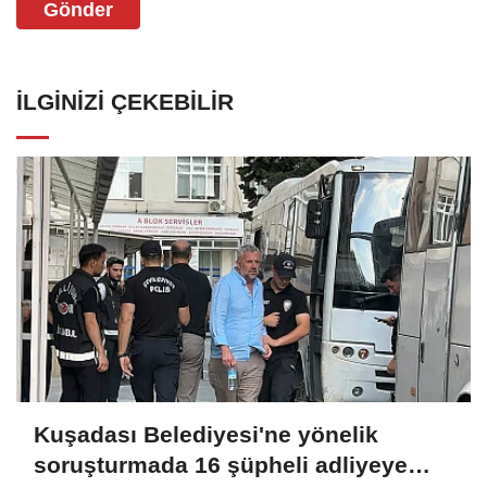
Gönder
İLGINIZI ÇEKEBILIR
Kuşadası Belediyesi'ne yönelik
soruşturmada 16 şüpheli adliyeye