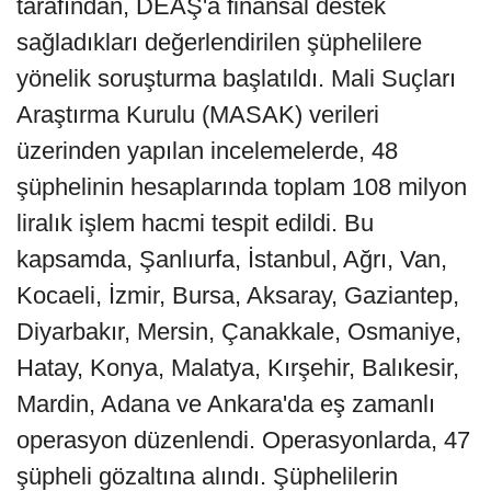
tarafından, DEAŞ'a finansal destek
sağladıkları değerlendirilen şüphelilere
yönelik soruşturma başlatıldı. Mali Suçları
Araştırma Kurulu (MASAK) verileri
üzerinden yapılan incelemelerde, 48
şüphelinin hesaplarında toplam 108 milyon
liralık işlem hacmi tespit edildi. Bu
kapsamda, Şanlıurfa, İstanbul, Ağrı, Van,
Kocaeli, İzmir, Bursa, Aksaray, Gaziantep,
Diyarbakır, Mersin, Çanakkale, Osmaniye,
Hatay, Konya, Malatya, Kırşehir, Balıkesir,
Mardin, Adana ve Ankara'da eş zamanlı
operasyon düzenlendi. Operasyonlarda, 47
şüpheli gözaltına alındı. Şüphelilerin