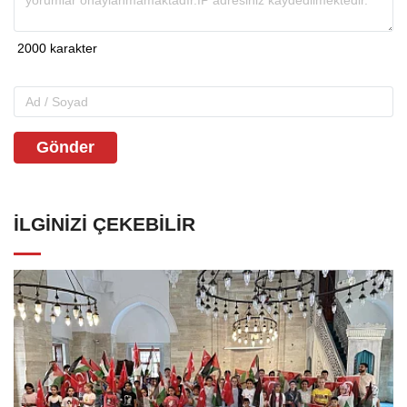
Gönder
İLGINIZI ÇEKEBILIR