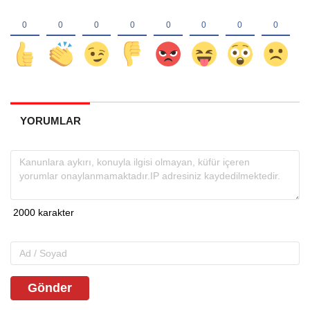
YORUMLAR
Gönder