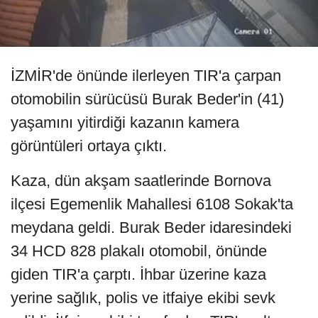
İZMİR'de önünde ilerleyen TIR'a çarpan
otomobilin sürücüsü Burak Beder'in (41)
yaşamını yitirdiği kazanın kamera
görüntüleri ortaya çıktı.
Kaza, dün akşam saatlerinde Bornova
ilçesi Egemenlik Mahallesi 6108 Sokak'ta
meydana geldi. Burak Beder idaresindeki
34 HCD 828 plakalı otomobil, önünde
giden TIR'a çarptı. İhbar üzerine kaza
yerine sağlık, polis ve itfaiye ekibi sevk