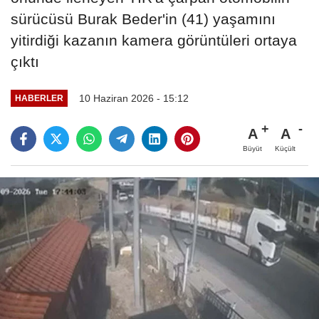
sürücüsü Burak Beder'in (41) yaşamını
yitirdiği kazanın kamera görüntüleri ortaya
çıktı
10 Haziran 2026 - 15:12
HABERLER
A
A
Büyüt
Küçült