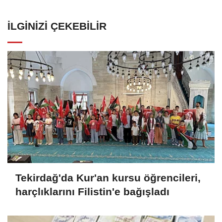
İLGINIZI ÇEKEBILIR
Tekirdağ'da Kur'an kursu öğrencileri,
harçlıklarını Filistin'e bağışladı