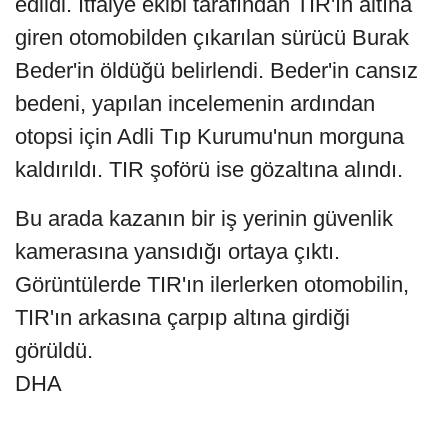
edildi. İtfaiye ekibi tarafından TIR'ın altına
giren otomobilden çıkarılan sürücü Burak
Beder'in öldüğü belirlendi. Beder'in cansız
bedeni, yapılan incelemenin ardından
otopsi için Adli Tıp Kurumu'nun morguna
kaldırıldı. TIR şoförü ise gözaltına alındı.
Bu arada kazanın bir iş yerinin güvenlik
kamerasına yansıdığı ortaya çıktı.
Görüntülerde TIR'ın ilerlerken otomobilin,
TIR'ın arkasına çarpıp altına girdiği
görüldü.
DHA