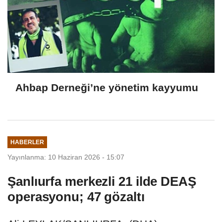
Ahbap Derneği’ne yönetim kayyumu
HABERLER
Yayınlanma: 10 Haziran 2026 - 15:07
Şanlıurfa merkezli 21 ilde DEAŞ
operasyonu; 47 gözaltı