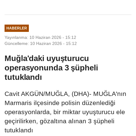
HABERLER
Yayınlanma: 10 Haziran 2026 - 15:12
Güncelleme: 10 Haziran 2026 - 15:12
Muğla'daki uyuşturucu
operasyonunda 3 şüpheli
tutuklandı
Cavit AKGÜN/MUĞLA, (DHA)- MUĞLA'nın
Marmaris ilçesinde polisin düzenlediği
operasyonlarda, bir miktar uyuşturucu ele
geçirilirken, gözaltına alınan 3 şüpheli
tutuklandı