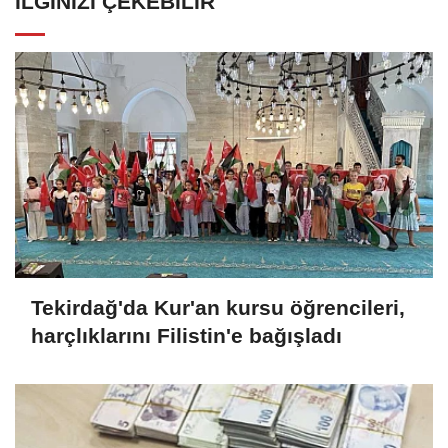
İLGINIZI ÇEKEBILIR
Tekirdağ'da Kur'an kursu öğrencileri,
harçlıklarını Filistin'e bağışladı