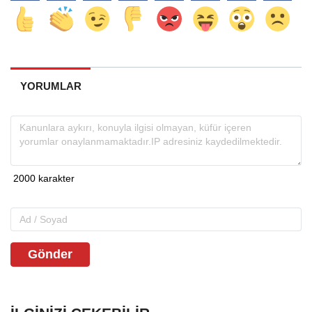
YORUMLAR
Gönder