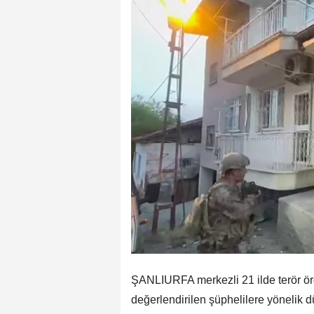
ŞANLIURFA merkezli 21 ilde terör ör
değerlendirilen şüphelilere yönelik