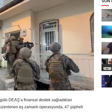
SON
gütü DEAŞ'a finansal destek sağladıkları
 düzenlenen eş zamanlı operasyonda, 47 şüpheli