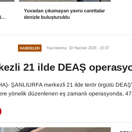
Yuvadan çıkamayan yavru carettalar
i
denizle buluşturuldu
Yayınlanma: 10 Haziran 2026 - 15:07
HABERLER
kezli 21 ilde DEAŞ operasyo
- ŞANLIURFA merkezli 21 ilde terör örgütü DEAŞ'a 
lere yönelik düzenlenen eş zamanlı operasyonda, 47 