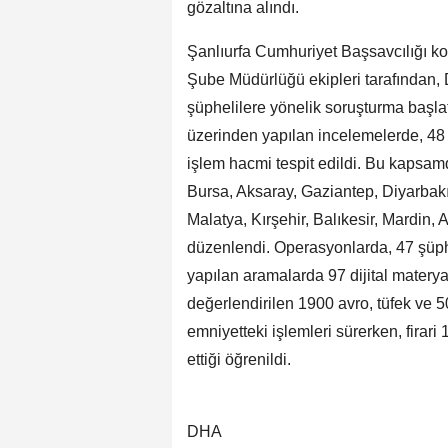
gözaltına alındı.
Şanlıurfa Cumhuriyet Başsavcılığı k
Şube Müdürlüğü ekipleri tarafından, 
şüphelilere yönelik soruşturma başlat
üzerinden yapılan incelemelerde, 48 
işlem hacmi tespit edildi. Bu kapsamda
Bursa, Aksaray, Gaziantep, Diyarbak
Malatya, Kırşehir, Balıkesir, Mardin
düzenlendi. Operasyonlarda, 47 şüphe
yapılan aramalarda 97 dijital materyal
değerlendirilen 1900 avro, tüfek ve 5
emniyetteki işlemleri sürerken, firar
ettiği öğrenildi.
DHA