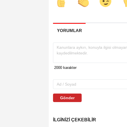
YORUMLAR
Gönder
İLGINIZI ÇEKEBILIR