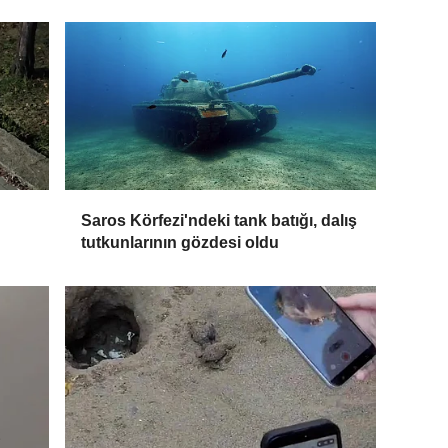
Saros Körfezi'ndeki tank batığı, dalış
tutkunlarının gözdesi oldu