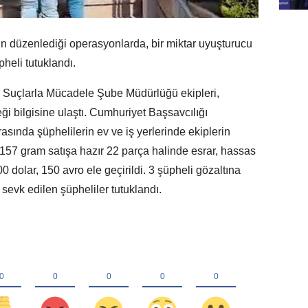
n düzenlediği operasyonlarda, bir miktar uyuşturucu
pheli tutuklandı.
 Suçlarla Mücadele Şube Müdürlüğü ekipleri,
 bilgisine ulaştı. Cumhuriyet Başsavcılığı
asında şüphelilerin ev ve iş yerlerinde ekiplerin
157 gram satışa hazır 22 parça halinde esrar, hassas
300 dolar, 150 avro ele geçirildi. 3 şüpheli gözaltına
 sevk edilen şüpheliler tutuklandı.