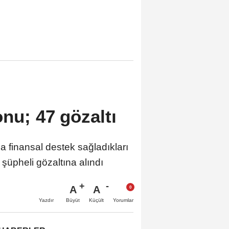
nu; 47 gözaltı
finansal destek sağladıkları
şüpheli gözaltına alındı
A
A
Büyüt
Küçült
Yazdır
Yorumlar