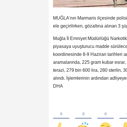
MUĞLA'nın Marmaris ilçesinde polisi
ele geçirilirken, gözaltına alınan 3 şü
Muğla İl Emniyet Müdürlüğü Narkotik
piyasaya uyuşturucu madde sürüleceği
koordinesinde 8-9 Haziran tarihleri ar
aramalarında, 225 gram kubar esrar, 
terazi, 279 bin 600 lira, 280 sterlin, 
alındı. İşlemlerinin ardından adliyeye
DHA