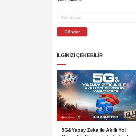
Gönder
İLGINIZI ÇEKEBILIR
5G&Yapay Zeka ile Akıllı Yol