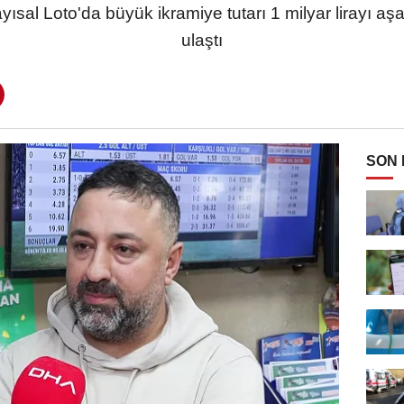
al Loto'da büyük ikramiye tutarı 1 milyar lirayı aşar
ulaştı
SON