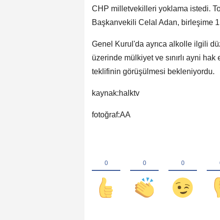
CHP milletvekilleri yoklama istedi. T
Başkanvekili Celal Adan, birleşime 1
Genel Kurul'da ayrıca alkolle ilgili dü
üzerinde mülkiyet ve sınırlı ayni ha
teklifinin görüşülmesi bekleniyordu.
kaynak:halktv
fotoğraf:AA