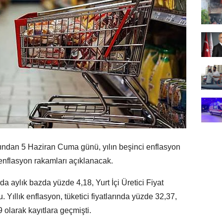
afından 5 Haziran Cuma günü, yılın beşinci enflasyon
 enflasyon rakamları açıklanacak.
a aylık bazda yüzde 4,18, Yurt İçi Üretici Fiyat
Yıllık enflasyon, tüketici fiyatlarında yüzde 32,37,
59 olarak kayıtlara geçmişti.