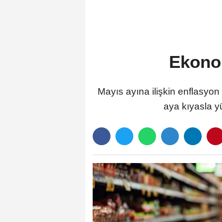
da güçlenmesini sağlamaktır
Ekono
Mayıs ayına ilişkin enflasyon
aya kıyasla y