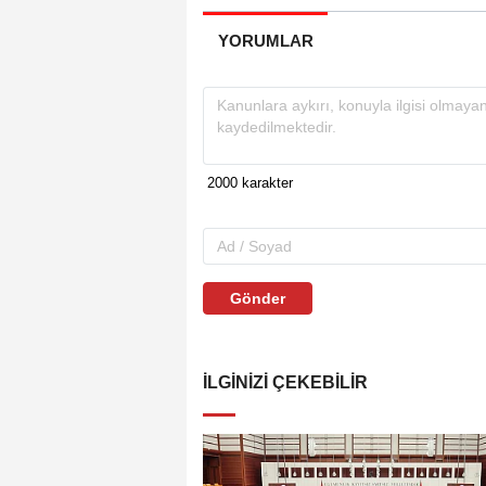
YORUMLAR
Gönder
İLGINIZI ÇEKEBILIR