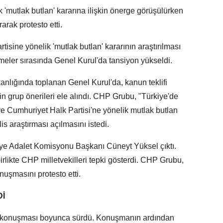
ik 'mutlak butlan' kararına ilişkin önerge görüşülürken
arak protesto etti.
sine yönelik 'mutlak butlan' kararının araştırılması
meler sırasında Genel Kurul'da tansiyon yükseldi.
nlığında toplanan Genel Kurul'da, kanun teklifi
in grup önerileri ele alındı. CHP Grubu, "Türkiye'de
e Cumhuriyet Halk Partisi'ne yönelik mutlak butlan
is araştırması açılmasını istedi.
ye Adalet Komisyonu Başkanı Cüneyt Yüksel çıktı.
likte CHP milletvekilleri tepki gösterdi. CHP Grubu,
nuşmasını protesto etti.
Dİ
in konuşması boyunca sürdü. Konuşmanın ardından