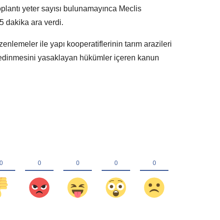
oplantı yeter sayısı bulunamayınca Meclis
5 dakika ara verdi.
zenlemeler ile yapı kooperatiflerinin tarım arazileri
k edinmesini yasaklayan hükümler içeren kanun