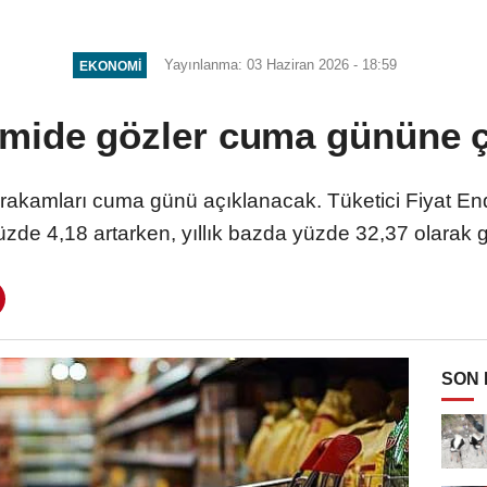
önü açılacak
Yayınlanma: 03 Haziran 2026 - 18:59
EKONOMI
mide gözler cuma gününe çe
 rakamları cuma günü açıklanacak. Tüketici Fiyat En
üzde 4,18 artarken, yıllık bazda yüzde 32,37 olarak g
SON