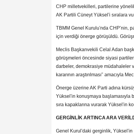
CHP milletvekilleri, partilerine yönel
AK Partili Cüneyt Yüksel'i sıralara vur
TBMM Genel Kurulu'nda CHP'nin, parti
için verdiği önerge görüşüldü. Görüş
Meclis Başkanvekili Celal Adan başka
görüşmeleri öncesinde siyasi partiler
darbeler, demokrasiye müdahaleler v
kararının araştırılması" amacıyla Mecl
Önerge üzerine AK Parti adına kürsü
Yüksel'in konuşmaya başlamasıyla bir
sıra kapaklarına vurarak Yüksel'in ko
GERGİNLİK ARTINCA ARA VERİL
Genel Kurul'daki gerginlik, Yüksel'