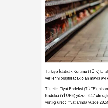
Türkiye İstatistik Kurumu (TÜİK) tar
verilerini oluşturacak olan mayıs ayı
Tüketici Fiyat Endeksi (TÜFE), nisand
Endeksi (Yİ-ÜFE) yüzde 3,17 olmuştu. 
yurt içi üretici fiyatlarında yüzde 28,