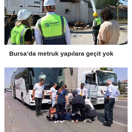
Bursa’da metruk yapılara geçit yok