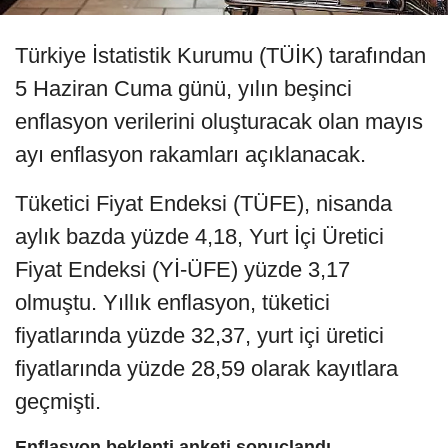
Türkiye İstatistik Kurumu (TÜİK) tarafından
5 Haziran Cuma günü, yılın beşinci
enflasyon verilerini oluşturacak olan mayıs
ayı enflasyon rakamları açıklanacak.
Tüketici Fiyat Endeksi (TÜFE), nisanda
aylık bazda yüzde 4,18, Yurt İçi Üretici
Fiyat Endeksi (Yİ-ÜFE) yüzde 3,17
olmuştu. Yıllık enflasyon, tüketici
fiyatlarında yüzde 32,37, yurt içi üretici
fiyatlarında yüzde 28,59 olarak kayıtlara
geçmişti.
Enflasyon beklenti anketi sonuçlandı