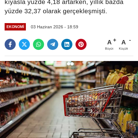
kıyasla yüzde 4,18 artarken, yıllık bazda
yüzde 32,37 olarak gerçekleşmişti.
03 Haziran 2026 - 18:59
EKONOMI
A
A
Büyüt
Küçült