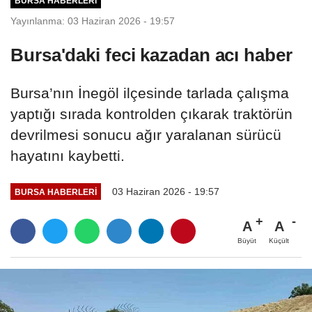
BURSA HABERLERI
Yayınlanma: 03 Haziran 2026 - 19:57
Bursa'daki feci kazadan acı haber
Bursa’nın İnegöl ilçesinde tarlada çalışma
yaptığı sırada kontrolden çıkarak traktörün
devrilmesi sonucu ağır yaralanan sürücü
hayatını kaybetti.
03 Haziran 2026 - 19:57
BURSA HABERLERI
A
A
Büyüt
Küçült