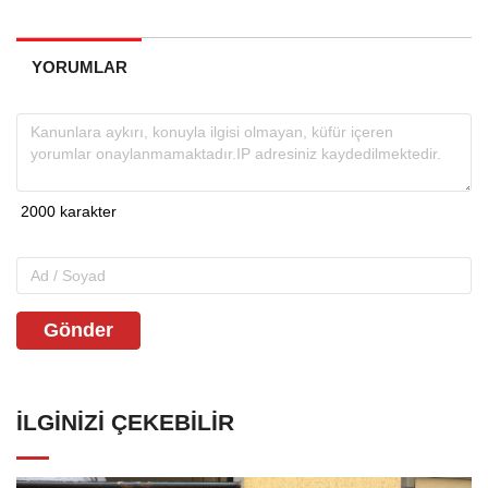
YORUMLAR
Gönder
İLGINIZI ÇEKEBILIR