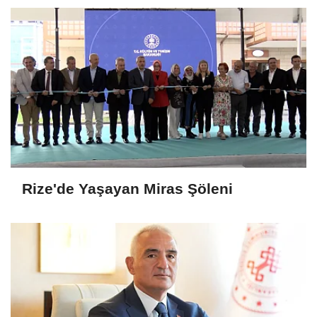
Rize'de Yaşayan Miras Şöleni