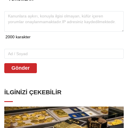
Gönder
İLGINIZI ÇEKEBILIR