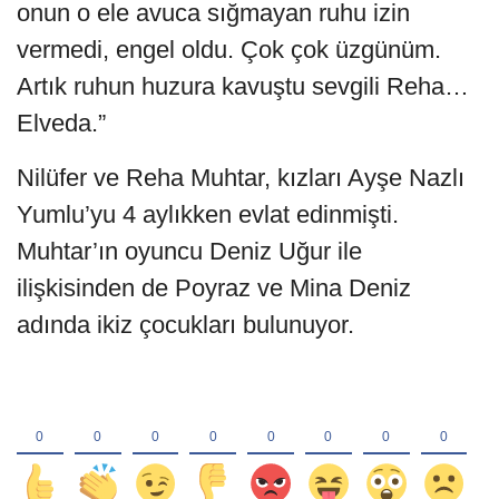
onun o ele avuca sığmayan ruhu izin
vermedi, engel oldu. Çok çok üzgünüm.
Artık ruhun huzura kavuştu sevgili Reha…
Elveda.”
Nilüfer ve Reha Muhtar, kızları Ayşe Nazlı
Yumlu’yu 4 aylıkken evlat edinmişti.
Muhtar’ın oyuncu Deniz Uğur ile
ilişkisinden de Poyraz ve Mina Deniz
adında ikiz çocukları bulunuyor.