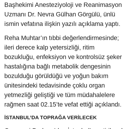
Başhekimi Anesteziyoloji ve Reanimasyon
Uzmanı Dr. Nevra Gülhan Görgülü, ünlü
ismin vefatına ilişkin yazılı açıklama yaptı.
Reha Muhtar’ın tıbbi değerlendirmesinde;
ileri derece kalp yetersizliği, ritim
bozukluğu, enfeksiyon ve kontrolsüz şeker
hastalığına bağlı metabolik dengesinin
bozulduğu görüldüğü ve yoğun bakım
ünitesindeki tedavisinde çoklu organ
yetmezliği geliştiği ve tüm müdahalelere
rağmen saat 02.15’te vefat ettiği açıklandı.
İSTANBUL’DA TOPRAĞA VERİLECEK