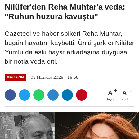
Nilüfer'den Reha Muhtar'a veda:
"Ruhun huzura kavuştu"
Gazeteci ve haber spikeri Reha Muhtar,
bugün hayatını kaybetti. Ünlü şarkıcı Nilüfer
Yumlu da eski hayat arkadaşına duygusal
bir notla veda etti.
03 Haziran 2026 - 16:58
MAGAZIN
A
A
Büyüt
Küçült