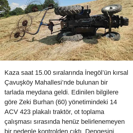
Kaza saat 15.00 sıralarında İnegöl’ün kırsal
Çavuşköy Mahallesi’nde bulunan bir
tarlada meydana geldi. Edinilen bilgilere
göre Zeki Burhan (60) yönetimindeki 14
ACV 423 plakalı traktör, ot toplama
çalışması sırasında henüz belirlenemeyen
bir nedenle kontrolden çıktı. Dengesini