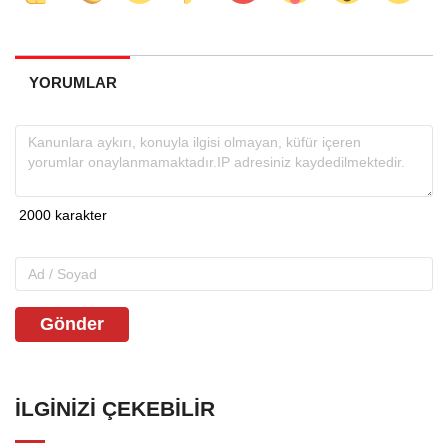
YORUMLAR
Gönder
İLGINIZI ÇEKEBILIR