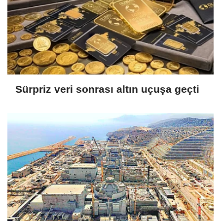
Sürpriz veri sonrası altın uçuşa geçti