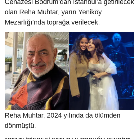
Cenazesi Bodrum’dan İstanbul’a getirilecek
olan Reha Muhtar, yarın Yeniköy
Mezarlığı’nda toprağa verilecek.
Reha Muhtar, 2024 yılında da ölümden
dönmüştü.