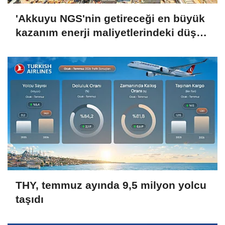
'Akkuyu NGS'nin getireceği en büyük
kazanım enerji maliyetlerindeki düşüş
olacak'
THY, temmuz ayında 9,5 milyon yolcu
taşıdı