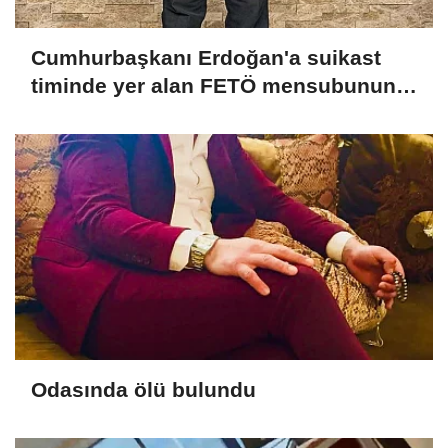
Cumhurbaşkanı Erdoğan'a suikast
timinde yer alan FETÖ mensubunun
ablasına gözaltı
Odasında ölü bulundu