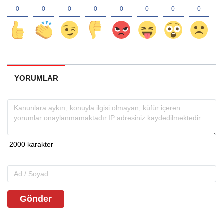
YORUMLAR
Gönder