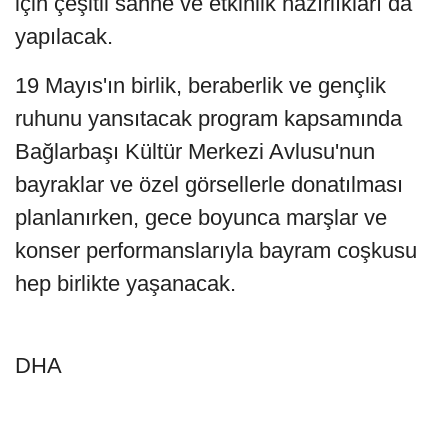
için çeşitli sahne ve etkinlik hazırlıkları da
yapılacak.
19 Mayıs'ın birlik, beraberlik ve gençlik
ruhunu yansıtacak program kapsamında
Bağlarbaşı Kültür Merkezi Avlusu'nun
bayraklar ve özel görsellerle donatılması
planlanırken, gece boyunca marşlar ve
konser performanslarıyla bayram coşkusu
hep birlikte yaşanacak.
DHA