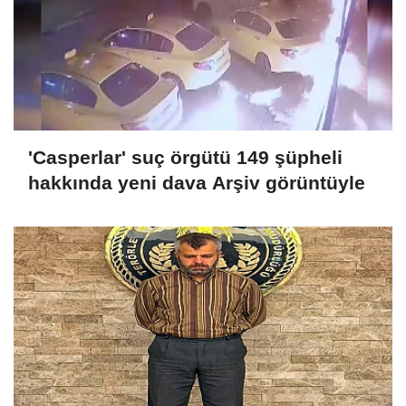
'Casperlar' suç örgütü 149 şüpheli
hakkında yeni dava Arşiv görüntüyle