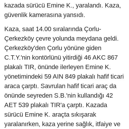
kazada sürücü Emine K., yaralandı. Kaza,
güvenlik kamerasına yansıdı.
Kaza, saat 14.00 sıralarında Çorlu-
Çerkezköy çevre yolunda meydana geldi.
Çerkezköy'den Çorlu yönüne giden
C.T.Y.'nin kontörlünü yitirdiği 46 AKC 867
plakalı TIR, önünde ilerleyen Emine K.
yönetimindeki 59 AIN 849 plakalı hafif ticari
araca çarptı. Savrulan hafif ticari araç da
önünde seyreden S.B.'nin kullandığı 42
AET 539 plakalı TIR'a çarptı. Kazada
sürücü Emine K. araçta sıkışarak
yaralanırken, kaza yerine sağlık, itfaiye ve