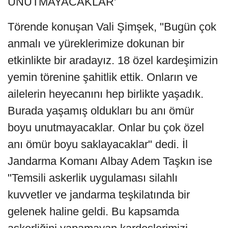
UNUTMAYACAKLAR'
Törende konuşan Vali Şimşek, "Bugün çok
anmalı ve yüreklerimize dokunan bir
etkinlikte bir aradayız. 18 özel kardeşimizin
yemin törenine şahitlik ettik. Onların ve
ailelerin heyecanını hep birlikte yaşadık.
Burada yaşamış oldukları bu anı ömür
boyu unutmayacaklar. Onlar bu çok özel
anı ömür boyu saklayacaklar" dedi. İl
Jandarma Komanı Albay Adem Taşkın ise
"Temsili askerlik uygulaması silahlı
kuvvetler ve jandarma teşkilatında bir
gelenek haline geldi. Bu kapsamda