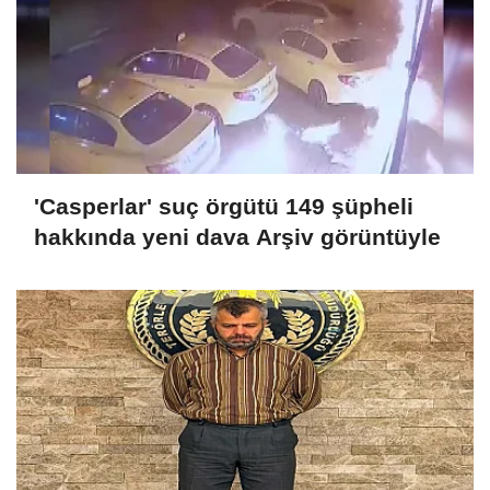
'Casperlar' suç örgütü 149 şüpheli
hakkında yeni dava Arşiv görüntüyle