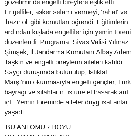
gözetiminde engelli bireylere eşlik etti.
Engelliler, asker selamı vermeyi, 'rahat' ve
'hazır ol' gibi komutları öğrendi. Eğitimlerin
ardından kışlada engelliler için yemin töreni
düzenlendi. Programa; Sivas Valisi Yılmaz
Şimşek, İl Jandarma Komutanı Albay Adem
Taşkın ve engelli bireylerin aileleri katıldı.
Saygı duruşunda bulunulup, İstiklal
Marşı'nın okunmasıyla engelli gençler, Türk
bayrağı ve silahların üstüne el basarak ant
içti. Yemin töreninde aileler duygusal anlar
yaşadı.
'BU ANI ÖMÜR BOYU