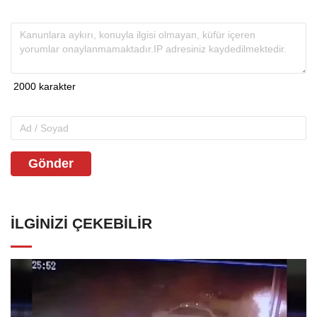
Gönder
İLGINIZI ÇEKEBILIR