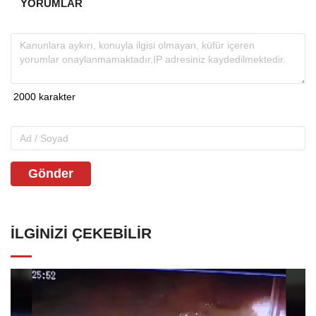
YORUMLAR
Gönder
İLGINIZI ÇEKEBILIR