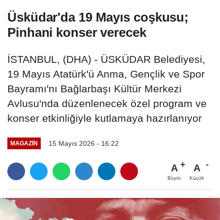
Üsküdar'da 19 Mayıs coşkusu;
Pinhani konser verecek
İSTANBUL, (DHA) - ÜSKÜDAR Belediyesi,
19 Mayıs Atatürk'ü Anma, Gençlik ve Spor
Bayramı'nı Bağlarbaşı Kültür Merkezi
Avlusu'nda düzenlenecek özel program ve
konser etkinliğiyle kutlamaya hazırlanıyor
15 Mayıs 2026 - 16:22
MAGAZIN
A
A
Büyüt
Küçült