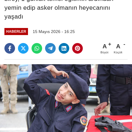
yemin edip asker olmanın heyecanını
yaşadı
15 Mayıs 2026 - 16:25
HABERLER
A
A
Büyüt
Küçült