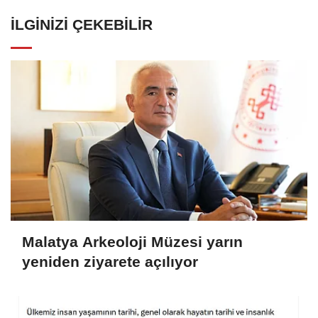
İLGINIZI ÇEKEBILIR
Malatya Arkeoloji Müzesi yarın
yeniden ziyarete açılıyor