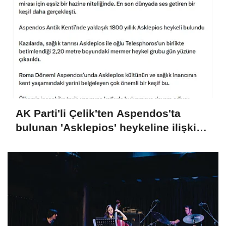
AK Parti'li Çelik'ten Aspendos'ta
bulunan 'Asklepios' heykeline ilişkin
paylaşım