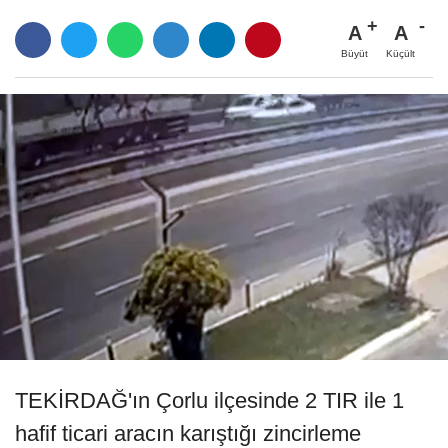
A
A
Büyüt
Küçült
TEKİRDAĞ'ın Çorlu ilçesinde 2 TIR ile 1
hafif ticari aracın karıştığı zincirleme