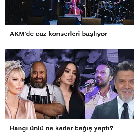
AKM'de caz konserleri başlıyor
Hangi ünlü ne kadar bağış yaptı?