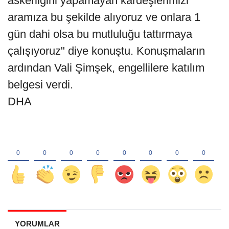
askerliğini yapamayan kardeşlerimizi
aramıza bu şekilde alıyoruz ve onlara 1
gün dahi olsa bu mutluluğu tattırmaya
çalışıyoruz" diye konuştu. Konuşmaların
ardından Vali Şimşek, engellilere katılım
belgesi verdi.
DHA
YORUMLAR