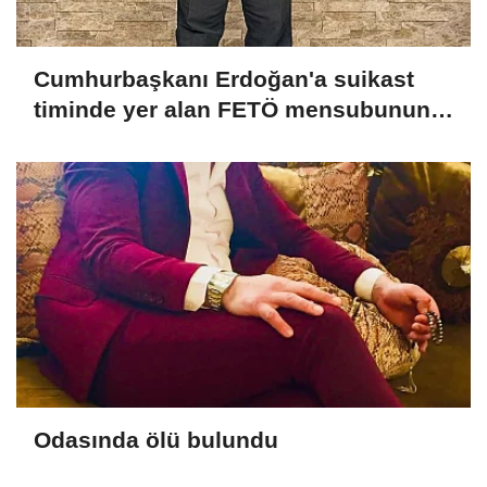
Cumhurbaşkanı Erdoğan'a suikast
timinde yer alan FETÖ mensubunun
ablasına gözaltı
Odasında ölü bulundu