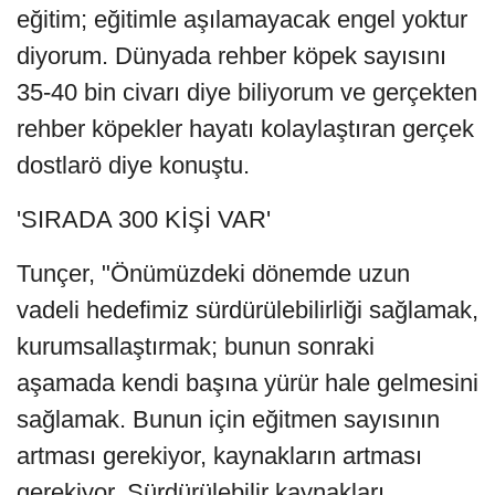
eğitim; eğitimle aşılamayacak engel yoktur
diyorum. Dünyada rehber köpek sayısını
35-40 bin civarı diye biliyorum ve gerçekten
rehber köpekler hayatı kolaylaştıran gerçek
dostlarö diye konuştu.
'SIRADA 300 KİŞİ VAR'
Tunçer, "Önümüzdeki dönemde uzun
vadeli hedefimiz sürdürülebilirliği sağlamak,
kurumsallaştırmak; bunun sonraki
aşamada kendi başına yürür hale gelmesini
sağlamak. Bunun için eğitmen sayısının
artması gerekiyor, kaynakların artması
gerekiyor. Sürdürülebilir kaynakları