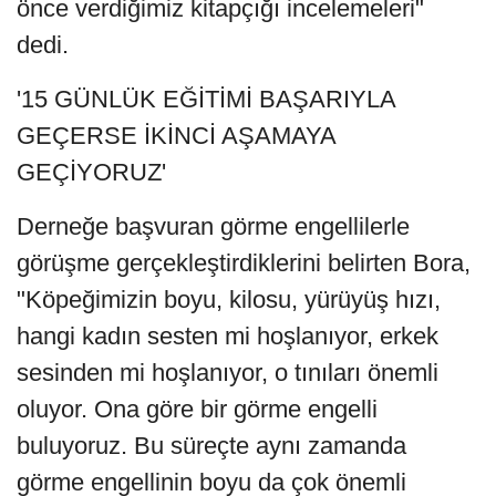
önce verdiğimiz kitapçığı incelemeleri"
dedi.
'15 GÜNLÜK EĞİTİMİ BAŞARIYLA
GEÇERSE İKİNCİ AŞAMAYA
GEÇİYORUZ'
Derneğe başvuran görme engellilerle
görüşme gerçekleştirdiklerini belirten Bora,
"Köpeğimizin boyu, kilosu, yürüyüş hızı,
hangi kadın sesten mi hoşlanıyor, erkek
sesinden mi hoşlanıyor, o tınıları önemli
oluyor. Ona göre bir görme engelli
buluyoruz. Bu süreçte aynı zamanda
görme engellinin boyu da çok önemli