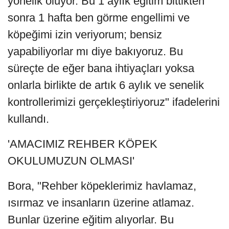
yönelik oluyor. Bu 1 aylık eğitim bittikten
sonra 1 hafta ben görme engellimi ve
köpeğimi izin veriyorum; bensiz
yapabiliyorlar mı diye bakıyoruz. Bu
süreçte de eğer bana ihtiyaçları yoksa
onlarla birlikte de artık 6 aylık ve senelik
kontrollerimizi gerçekleştiriyoruz" ifadelerini
kullandı.
'AMACIMIZ REHBER KÖPEK
OKULUMUZUN OLMASI'
Bora, "Rehber köpeklerimiz havlamaz,
ısırmaz ve insanların üzerine atlamaz.
Bunlar üzerine eğitim alıyorlar. Bu