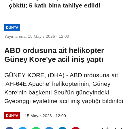
çöktü; 5 katlı bina tahliye edildi
DÜNYA
Yayınlanma: 15 Mayıs 2026 - 12:00
ABD ordusuna ait helikopter
Güney Kore'ye acil iniş yaptı
GÜNEY KORE, (DHA) - ABD ordusuna ait
'AH-64E Apache' helikopterinin, Güney
Kore'nin başkenti Seul'ün güneyindeki
Gyeonggi eyaletine acil iniş yaptığı bildirildi
15 Mayıs 2026 - 12:00
DÜNYA