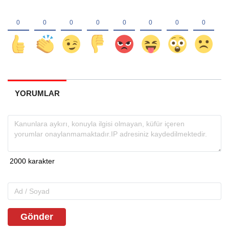
YORUMLAR
Gönder