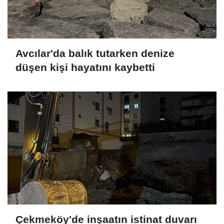
Avcılar'da balık tutarken denize
düşen kişi hayatını kaybetti
Çekmeköy'de inşaatın istinat duvarı