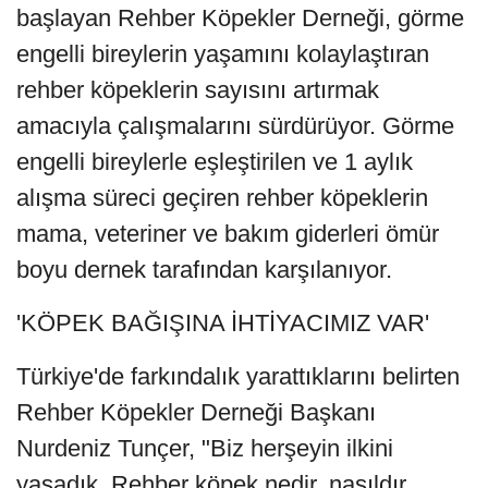
başlayan Rehber Köpekler Derneği, görme
engelli bireylerin yaşamını kolaylaştıran
rehber köpeklerin sayısını artırmak
amacıyla çalışmalarını sürdürüyor. Görme
engelli bireylerle eşleştirilen ve 1 aylık
alışma süreci geçiren rehber köpeklerin
mama, veteriner ve bakım giderleri ömür
boyu dernek tarafından karşılanıyor.
'KÖPEK BAĞIŞINA İHTİYACIMIZ VAR'
Türkiye'de farkındalık yarattıklarını belirten
Rehber Köpekler Derneği Başkanı
Nurdeniz Tunçer, "Biz herşeyin ilkini
yaşadık. Rehber köpek nedir, nasıldır