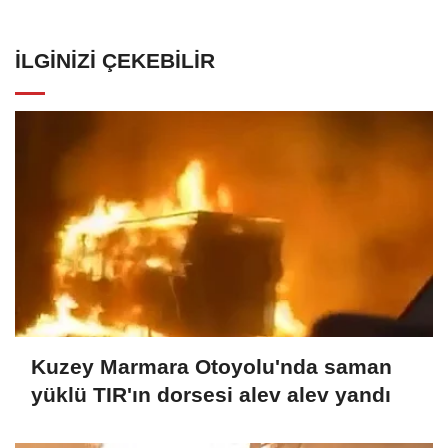
İLGINIZI ÇEKEBILIR
Kuzey Marmara Otoyolu'nda saman
yüklü TIR'ın dorsesi alev alev yandı