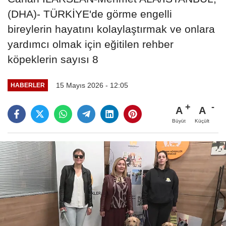
(DHA)- TÜRKİYE'de görme engelli
bireylerin hayatını kolaylaştırmak ve onlara
yardımcı olmak için eğitilen rehber
köpeklerin sayısı 8
15 Mayıs 2026 - 12:05
HABERLER
A
A
Büyüt
Küçült