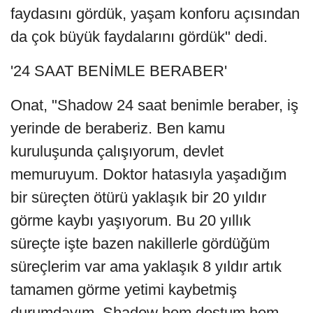
faydasını gördük, yaşam konforu açısından
da çok büyük faydalarını gördük" dedi.
'24 SAAT BENİMLE BERABER'
Onat, "Shadow 24 saat benimle beraber, iş
yerinde de beraberiz. Ben kamu
kuruluşunda çalışıyorum, devlet
memuruyum. Doktor hatasıyla yaşadığım
bir süreçten ötürü yaklaşık bir 20 yıldır
görme kaybı yaşıyorum. Bu 20 yıllık
süreçte işte bazen nakillerle gördüğüm
süreçlerim var ama yaklaşık 8 yıldır artık
tamamen görme yetimi kaybetmiş
durumdayım. Shadow hem dostum hem