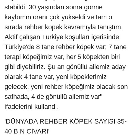
stabildi. 30 yaşından sonra görme
kaybımın oranı çok yükseldi ve tam o
sırada rehber köpek kavramıyla tanıştım.
Aktif çalışan Türkiye koşulları içerisinde,
Türkiye'de 8 tane rehber köpek var; 7 tane
terapi köpeğimiz var, her 5 köpekten biri
gibi diyebiliriz. Şu an gönüllü ailemiz aday
olarak 4 tane var, yeni köpeklerimiz
gelecek, yeni rehber köpeğimiz olacak son
safhada, 4 de gönüllü ailemiz var"
ifadelerini kullandı.
'DÜNYADA REHBER KÖPEK SAYISI 35-
40 BİN CİVARI'