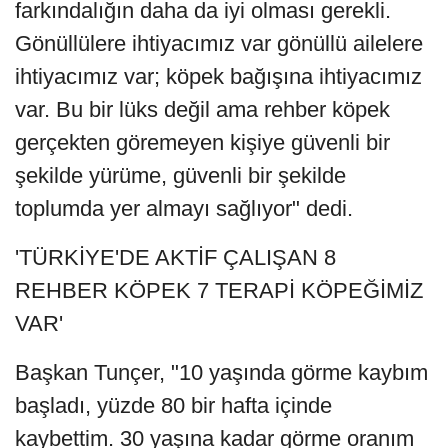
farkındalığın daha da iyi olması gerekli.
Gönüllülere ihtiyacımız var gönüllü ailelere
ihtiyacımız var; köpek bağışına ihtiyacımız
var. Bu bir lüks değil ama rehber köpek
gerçekten göremeyen kişiye güvenli bir
şekilde yürüme, güvenli bir şekilde
toplumda yer almayı sağlıyor" dedi.
'TÜRKİYE'DE AKTİF ÇALIŞAN 8
REHBER KÖPEK 7 TERAPİ KÖPEĞİMİZ
VAR'
Başkan Tunçer, "10 yaşında görme kaybım
başladı, yüzde 80 bir hafta içinde
kaybettim. 30 yaşına kadar görme oranım