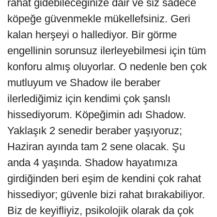
rahat gidebileceğinize dair ve siz sadece
köpeğe güvenmekle mükellefsiniz. Geri
kalan herşeyi o hallediyor. Bir görme
engellinin sorunsuz ilerleyebilmesi için tüm
konforu almış oluyorlar. O nedenle ben çok
mutluyum ve Shadow ile beraber
ilerlediğimiz için kendimi çok şanslı
hissediyorum. Köpeğimin adı Shadow.
Yaklaşık 2 senedir beraber yaşıyoruz;
Haziran ayında tam 2 sene olacak. Şu
anda 4 yaşında. Shadow hayatımıza
girdiğinden beri eşim de kendini çok rahat
hissediyor; güvenle bizi rahat bırakabiliyor.
Biz de keyifliyiz, psikolojik olarak da çok