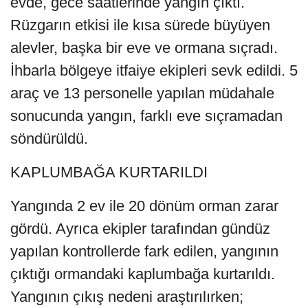
evde, gece saatlerinde yangın çıktı.
Rüzgarın etkisi ile kısa sürede büyüyen
alevler, başka bir eve ve ormana sıçradı.
İhbarla bölgeye itfaiye ekipleri sevk edildi. 5
araç ve 13 personelle yapılan müdahale
sonucunda yangın, farklı eve sıçramadan
söndürüldü.
KAPLUMBAĞA KURTARILDI
Yangında 2 ev ile 20 dönüm orman zarar
gördü. Ayrıca ekipler tarafından gündüz
yapılan kontrollerde fark edilen, yangının
çıktığı ormandaki kaplumbağa kurtarıldı.
Yangının çıkış nedeni araştırılırken;