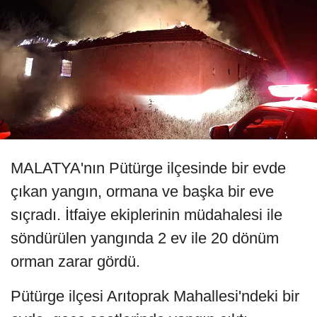
MALATYA'nın Pütürge ilçesinde bir evde
çıkan yangın, ormana ve başka bir eve
sıçradı. İtfaiye ekiplerinin müdahalesi ile
söndürülen yangında 2 ev ile 20 dönüm
orman zarar gördü.
Pütürge ilçesi Arıtoprak Mahallesi'ndeki bir