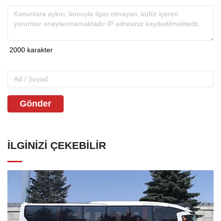
Gönder
İLGINIZI ÇEKEBILIR