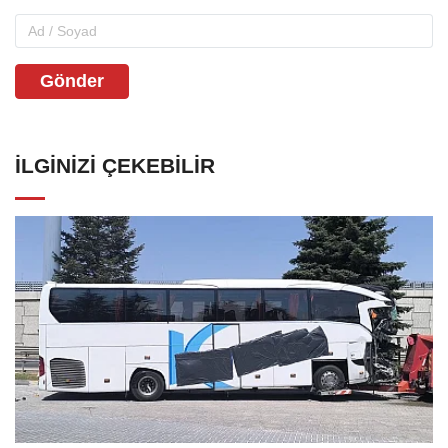
Gönder
İLGINIZI ÇEKEBILIR