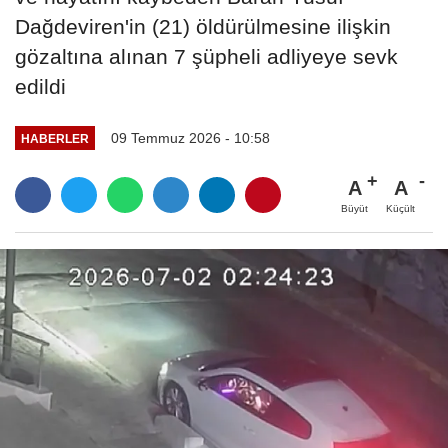
Dağdeviren'in (21) öldürülmesine ilişkin
gözaltına alınan 7 şüpheli adliyeye sevk
edildi
09 Temmuz 2026 - 10:58
HABERLER
A
A
Büyüt
Küçült