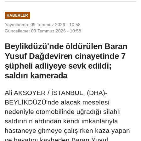
HABERLER
Yayınlanma: 09 Temmuz 2026 - 10:58
Güncelleme: 09 Temmuz 2026 - 10:58
Beylikdüzü'nde öldürülen Baran
Yusuf Dağdeviren cinayetinde 7
şüpheli adliyeye sevk edildi;
saldırı kamerada
Ali AKSOYER / İSTANBUL, (DHA)-
BEYLİKDÜZÜ'nde alacak meselesi
nedeniyle otomobilinde uğradığı silahlı
saldırının ardından kendi imkanlarıyla
hastaneye gitmeye çalışırken kaza yapan
ve hayatını kaybeden Baran Yusuf