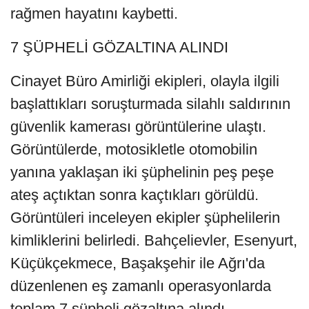
rağmen hayatını kaybetti.
7 ŞÜPHELİ GÖZALTINA ALINDI
Cinayet Büro Amirliği ekipleri, olayla ilgili
başlattıkları soruşturmada silahlı saldırının
güvenlik kamerası görüntülerine ulaştı.
Görüntülerde, motosikletle otomobilin
yanına yaklaşan iki şüphelinin peş peşe
ateş açtıktan sonra kaçtıkları görüldü.
Görüntüleri inceleyen ekipler şüphelilerin
kimliklerini belirledi. Bahçelievler, Esenyurt,
Küçükçekmece, Başakşehir ile Ağrı'da
düzenlenen eş zamanlı operasyonlarda
toplam 7 şüpheli gözaltına alındı.