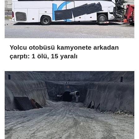
Yolcu otobüsü kamyonete arkadan
çarptı: 1 ölü, 15 yaralı