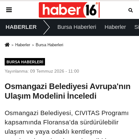
HABERLER
Bursa Haberleri
Haberler
S
Haberler
Bursa Haberleri
BURSA HABERLERI
Yayınlanma: 09 Temmuz 2026 - 11:00
Osmangazi Belediyesi Avrupa'nın
Ulaşım Modelini İnceledi
Osmangazi Belediyesi, CIVITAS Programı
kapsamında Floransa’da sürdürülebilir
ulaşım ve yaya odaklı kentleşme