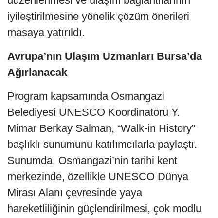
düzenlenmesi ve ulaşım bağlantılarının
iyileştirilmesine yönelik çözüm önerileri
masaya yatırıldı.
Avrupa’nın Ulaşım Uzmanları Bursa’da
Ağırlanacak
Program kapsamında Osmangazi
Belediyesi UNESCO Koordinatörü Y.
Mimar Berkay Salman, “Walk-in History”
başlıklı sunumunu katılımcılarla paylaştı.
Sunumda, Osmangazi’nin tarihi kent
merkezinde, özellikle UNESCO Dünya
Mirası Alanı çevresinde yaya
hareketliliğinin güçlendirilmesi, çok modlu