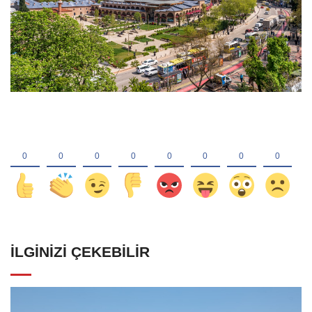
İLGINIZI ÇEKEBILIR