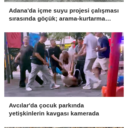
Adana'da içme suyu projesi çalışması
sırasında göçük; arama-kurtarma
ekipleri sevk edildi
Avcılar'da çocuk parkında
yetişkinlerin kavgası kamerada