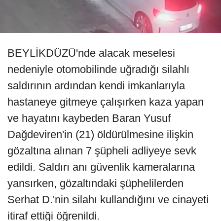
BEYLİKDÜZÜ'nde alacak meselesi
nedeniyle otomobilinde uğradığı silahlı
saldırının ardından kendi imkanlarıyla
hastaneye gitmeye çalışırken kaza yapan
ve hayatını kaybeden Baran Yusuf
Dağdeviren'in (21) öldürülmesine ilişkin
gözaltına alınan 7 şüpheli adliyeye sevk
edildi. Saldırı anı güvenlik kameralarına
yansırken, gözaltındaki şüphelilerden
Serhat D.'nin silahı kullandığını ve cinayeti
itiraf ettiği öğrenildi.