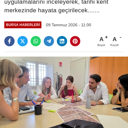
uygulamalarını inceleyerek, tarihi kent
merkezinde hayata geçirilecek.......
09 Temmuz 2026 - 11:00
BURSA HABERLERI
A
A
Büyüt
Küçült