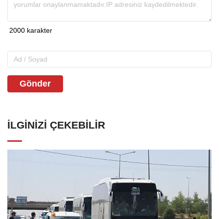
Gönder
İLGINIZI ÇEKEBILIR