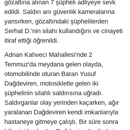
gözaltına alınan 7 şüpheli adliyeye sevk
edildi. Saldırı anı güvenlik kameralarına
yansırken, gözaltındaki şüphelilerden
Serhat D.'nin silahı kullandığını ve cinayeti
itiraf ettiği öğrenildi.
Adnan Kahveci Mahallesi'nde 2
Temmuz'da meydana gelen olayda,
otomobilinde oturan Baran Yusuf
Dağdeviren, motosikletle gelen iki
şüphelinin silahlı saldırısına uğradı.
Saldırganlar olay yerinden kaçarken, ağır
yaralanan Dağdeviren kendi imkanlarıyla
hastaneye gitmeye çalıştı. Bir süre sonra