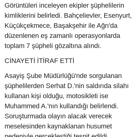
Görüntüleri inceleyen ekipler şüphelilerin
kimliklerini belirledi. Bahçelievler, Esenyurt,
Küçükçekmece, Başakşehir ile Ağrı'da
düzenlenen eş zamanlı operasyonlarda
toplam 7 şüpheli gözaltına alındı.
CİNAYETİ İTİRAF ETTİ
Asayiş Şube Müdürlüğü'nde sorgulanan
şüphelilerden Serhat D.'nin saldırıda silahı
kullanan kişi olduğu, motosikleti ise
Muhammed A.'nın kullandığı belirlendi.
Soruşturmada olayın alacak verecek
meselesinden kaynaklanan husumet
nedeniyle gerçekleştiği tespit edildi.