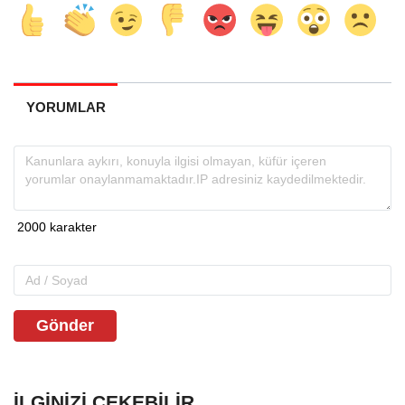
YORUMLAR
Gönder
İLGINIZI ÇEKEBILIR