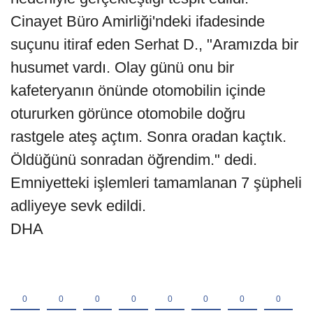
Cinayet Büro Amirliği'ndeki ifadesinde
suçunu itiraf eden Serhat D., "Aramızda bir
husumet vardı. Olay günü onu bir
kafeteryanın önünde otomobilin içinde
otururken görünce otomobile doğru
rastgele ateş açtım. Sonra oradan kaçtık.
Öldüğünü sonradan öğrendim." dedi.
Emniyetteki işlemleri tamamlanan 7 şüpheli
adliyeye sevk edildi.
DHA