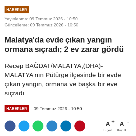
HABERLER
Yayınlanma: 09 Temmuz 2026 - 10:50
Güncelleme: 09 Temmuz 2026 - 10:50
Malatya'da evde çıkan yangın
ormana sıçradı; 2 ev zarar gördü
Recep BAĞDAT/MALATYA,(DHA)-
MALATYA'nın Pütürge ilçesinde bir evde
çıkan yangın, ormana ve başka bir eve
sıçradı
09 Temmuz 2026 - 10:50
HABERLER
A
A
Büyüt
Küçült