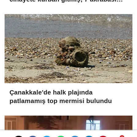
gözaltında
Çanakkale'de halk plajında
patlamamış top mermisi bulundu