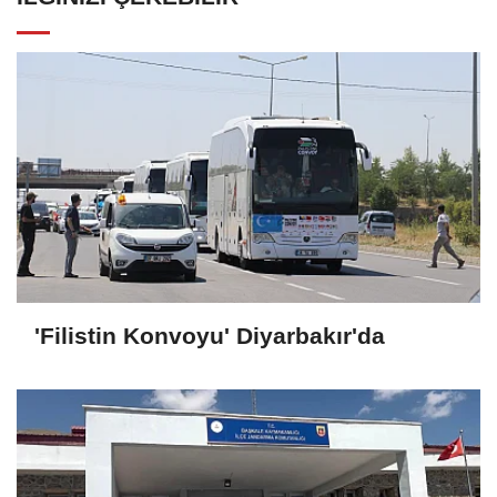
'Filistin Konvoyu' Diyarbakır'da