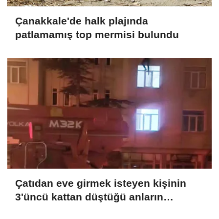
Çanakkale'de halk plajında
patlamamış top mermisi bulundu
Çatıdan eve girmek isteyen kişinin
3'üncü kattan düştüğü anların
görüntüsü ortaya çıktı