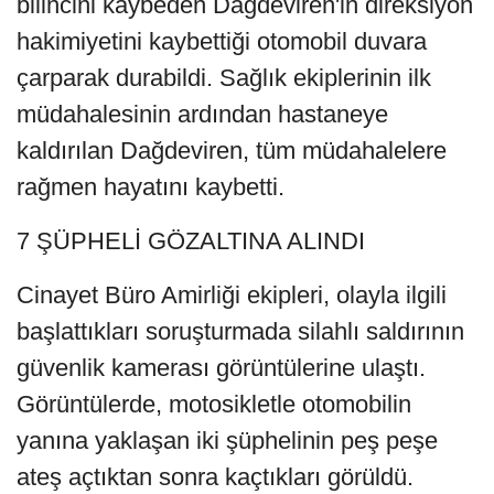
bilincini kaybeden Dağdeviren'in direksiyon
hakimiyetini kaybettiği otomobil duvara
çarparak durabildi. Sağlık ekiplerinin ilk
müdahalesinin ardından hastaneye
kaldırılan Dağdeviren, tüm müdahalelere
rağmen hayatını kaybetti.
7 ŞÜPHELİ GÖZALTINA ALINDI
Cinayet Büro Amirliği ekipleri, olayla ilgili
başlattıkları soruşturmada silahlı saldırının
güvenlik kamerası görüntülerine ulaştı.
Görüntülerde, motosikletle otomobilin
yanına yaklaşan iki şüphelinin peş peşe
ateş açtıktan sonra kaçtıkları görüldü.