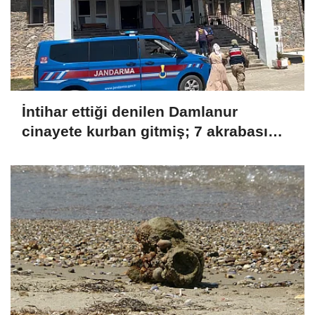
İntihar ettiği denilen Damlanur
cinayete kurban gitmiş; 7 akrabası
gözaltında