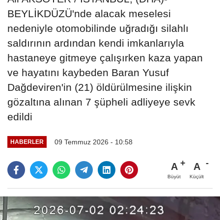
BEYLİKDÜZÜ'nde alacak meselesi
nedeniyle otomobilinde uğradığı silahlı
saldırının ardından kendi imkanlarıyla
hastaneye gitmeye çalışırken kaza yapan
ve hayatını kaybeden Baran Yusuf
Dağdeviren'in (21) öldürülmesine ilişkin
gözaltına alınan 7 şüpheli adliyeye sevk
edildi
09 Temmuz 2026 - 10:58
HABERLER
A
A
Büyüt
Küçült