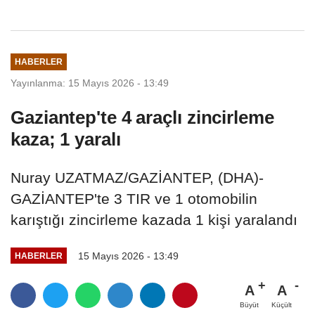
HABERLER
Yayınlanma: 15 Mayıs 2026 - 13:49
Gaziantep'te 4 araçlı zincirleme
kaza; 1 yaralı
Nuray UZATMAZ/GAZİANTEP, (DHA)-
GAZİANTEP'te 3 TIR ve 1 otomobilin
karıştığı zincirleme kazada 1 kişi yaralandı
15 Mayıs 2026 - 13:49
HABERLER
A
A
Büyüt
Küçült