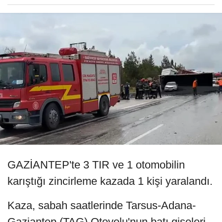
GAZİANTEP'te 3 TIR ve 1 otomobilin
karıştığı zincirleme kazada 1 kişi yaralandı.
Kaza, sabah saatlerinde Tarsus-Adana-
Gaziantep (TAG) Otoyolu'nun batı gişeleri