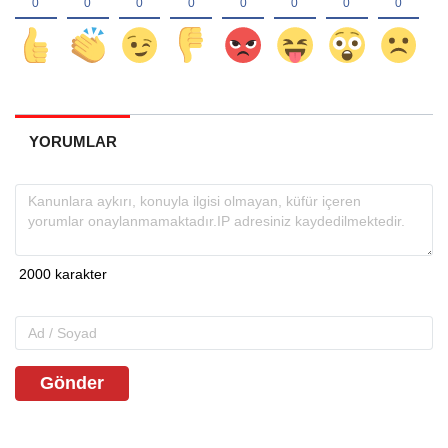
YORUMLAR
Gönder