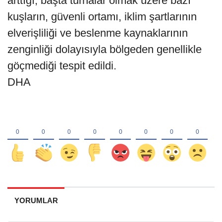
arttığı, başta turnalar olmak üzere bazı
kuşların, güvenli ortamı, iklim şartlarının
elverişliliği ve beslenme kaynaklarının
zenginliği dolayısıyla bölgeden genellikle
göçmediği tespit edildi.
DHA
YORUMLAR