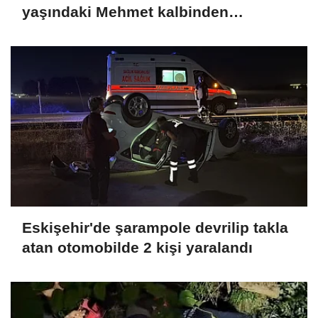
yaşındaki Mehmet kalbinden
bıçaklandı
Eskişehir'de şarampole devrilip takla
atan otomobilde 2 kişi yaralandı