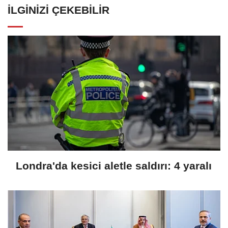
İLGINIZI ÇEKEBILIR
Londra'da kesici aletle saldırı: 4 yaralı