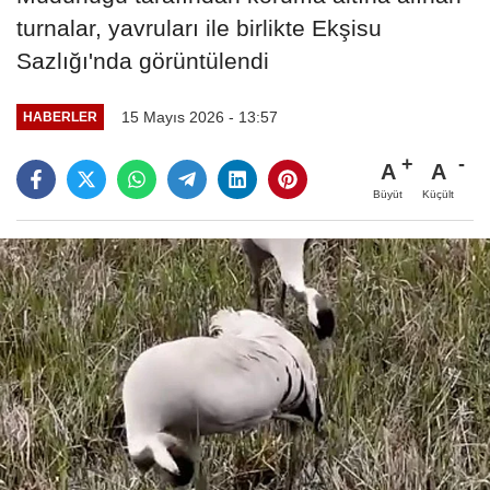
turnalar, yavruları ile birlikte Ekşisu
Sazlığı'nda görüntülendi
15 Mayıs 2026 - 13:57
HABERLER
A
A
Büyüt
Küçült