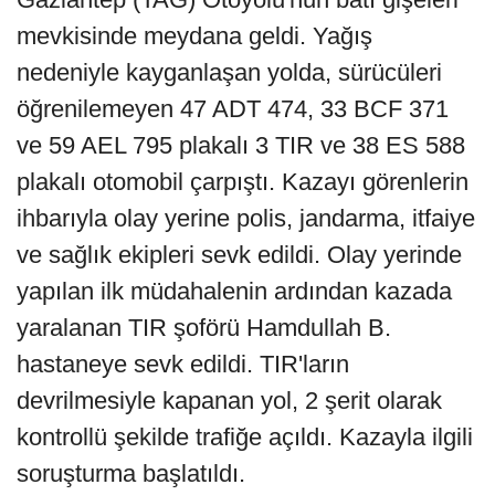
mevkisinde meydana geldi. Yağış
nedeniyle kayganlaşan yolda, sürücüleri
öğrenilemeyen 47 ADT 474, 33 BCF 371
ve 59 AEL 795 plakalı 3 TIR ve 38 ES 588
plakalı otomobil çarpıştı. Kazayı görenlerin
ihbarıyla olay yerine polis, jandarma, itfaiye
ve sağlık ekipleri sevk edildi. Olay yerinde
yapılan ilk müdahalenin ardından kazada
yaralanan TIR şoförü Hamdullah B.
hastaneye sevk edildi. TIR'ların
devrilmesiyle kapanan yol, 2 şerit olarak
kontrollü şekilde trafiğe açıldı. Kazayla ilgili
soruşturma başlatıldı.