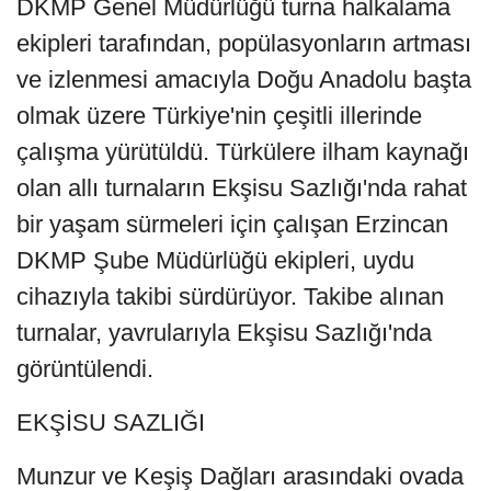
DKMP Genel Müdürlüğü turna halkalama
ekipleri tarafından, popülasyonların artması
ve izlenmesi amacıyla Doğu Anadolu başta
olmak üzere Türkiye'nin çeşitli illerinde
çalışma yürütüldü. Türkülere ilham kaynağı
olan allı turnaların Ekşisu Sazlığı'nda rahat
bir yaşam sürmeleri için çalışan Erzincan
DKMP Şube Müdürlüğü ekipleri, uydu
cihazıyla takibi sürdürüyor. Takibe alınan
turnalar, yavrularıyla Ekşisu Sazlığı'nda
görüntülendi.
EKŞİSU SAZLIĞI
Munzur ve Keşiş Dağları arasındaki ovada