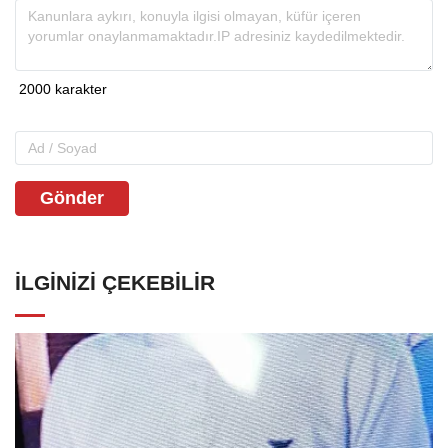
Gönder
İLGINIZI ÇEKEBILIR