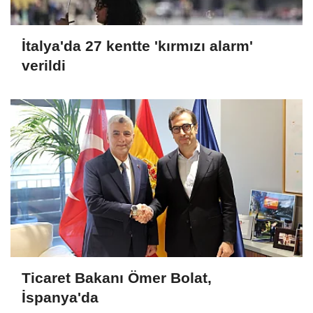
İtalya'da 27 kentte 'kırmızı alarm'
verildi
Ticaret Bakanı Ömer Bolat,
İspanya'da