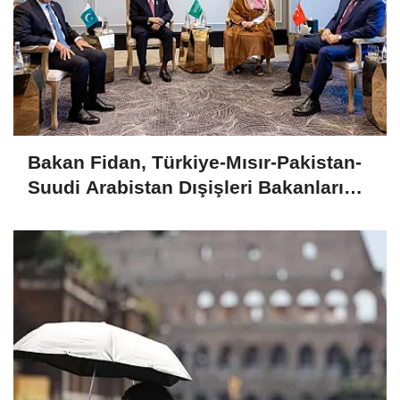
Bakan Fidan, Türkiye-Mısır-Pakistan-
Suudi Arabistan Dışişleri Bakanları
Toplantısı'na katıldı