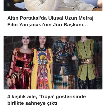
Altın Portakal'da Ulusal Uzun Metraj
Film Yarışması'nın Jüri Başkanı
Derviş Zaim
4 kişilik aile, 'Troya' gösterisinde
birlikte sahneye çıktı