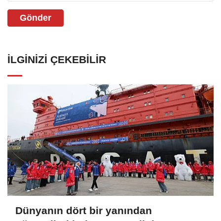
Gönder
İLGINIZI ÇEKEBILIR
Dünyanın dört bir yanından