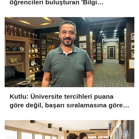
öğrencileri buluşturan 'Bilgi
Buzkıranı' seferi başladı
Kutlu: Üniversite tercihleri puana
göre değil, başarı sıralamasına göre
yapılmalı