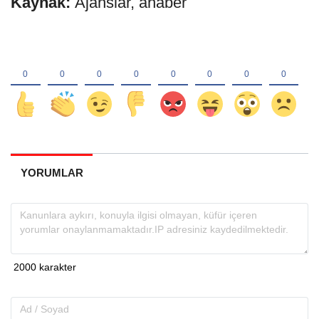
Kaynak:
Ajanslar, ahaber
YORUMLAR