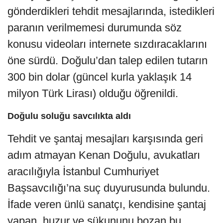
gönderdikleri tehdit mesajlarında, istedikleri
paranın verilmemesi durumunda söz
konusu videoları internete sızdıracaklarını
öne sürdü. Doğulu’dan talep edilen tutarın
300 bin dolar (güncel kurla yaklaşık 14
milyon Türk Lirası) olduğu öğrenildi.
Doğulu soluğu savcılıkta aldı
Tehdit ve şantaj mesajları karşısında geri
adım atmayan Kenan Doğulu, avukatları
aracılığıyla İstanbul Cumhuriyet
Başsavcılığı’na suç duyurusunda bulundu.
İfade veren ünlü sanatçı, kendisine şantaj
yapan, huzur ve sükununu bozan bu