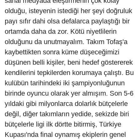
sanal medyada eleştirmenin çok kolay
olduğu, isteyenin istediği her şeyi doğruluk
payı sıfır dahi olsa defalarca paylaştığı bir
ortamda daha da zor. Kötü niyetlilerin
olduğunu da unutmayalım. Takım Tofaş'a
kaybettikten sonra küme düşeceğimizi
düşünen belli kişiler, beni hedef göstererek
kendilerini tepkilerden korumaya çalıştı. Bu
kulübün tarihindeki iki şampiyonluğunun
birinde oyuncu olarak yer almışım. Son 5-6
yıldaki gibi milyonlarca dolarlık bütçelerle
değil, diğer takımların yedide, sekizde biri
bütçelerle ligi ilk dörtte bitirmiş, Türkiye
Kupası'nda final oynamış ekiplerin genel