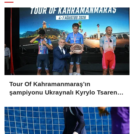
Tour Of Kahramanmaraş'ın
şampiyonu Ukraynalı Kyrylo Tsarenko
oldu