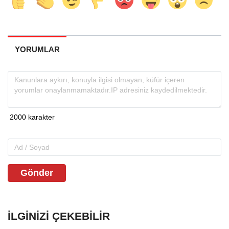
YORUMLAR
Gönder
İLGINIZI ÇEKEBILIR