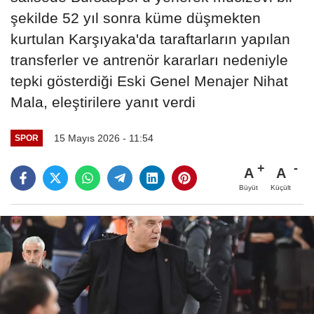
şekilde 52 yıl sonra küme düşmekten
kurtulan Karşıyaka'da taraftarların yapılan
transferler ve antrenör kararları nedeniyle
tepki gösterdiği Eski Genel Menajer Nihat
Mala, eleştirilere yanıt verdi
15 Mayıs 2026 - 11:54
SPOR
A
A
Büyüt
Küçült