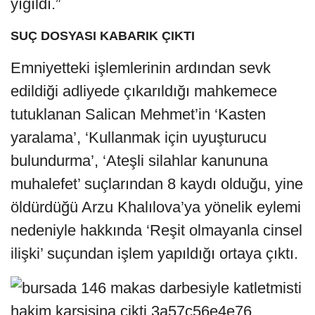
yığıldı.”
SUÇ DOSYASI KABARIK ÇIKTI
Emniyetteki işlemlerinin ardından sevk
edildiği adliyede çıkarıldığı mahkemece
tutuklanan Salican Mehmet’in ‘Kasten
yaralama’, ‘Kullanmak için uyuşturucu
bulundurma’, ‘Ateşli silahlar kanununa
muhalefet’ suçlarından 8 kaydı olduğu, yine
öldürdüğü Arzu Khalılova’ya yönelik eylemi
nedeniyle hakkında ‘Reşit olmayanla cinsel
ilişki’ suçundan işlem yapıldığı ortaya çıktı.