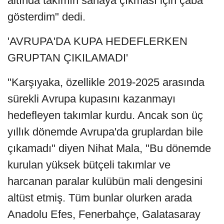
altında takımın sahaya çıkması için çaba
gösterdim" dedi.
'AVRUPA'DA KUPA HEDEFLERKEN
GRUPTAN ÇIKILAMADI'
"Karşıyaka, özellikle 2019-2025 arasında
sürekli Avrupa kupasını kazanmayı
hedefleyen takımlar kurdu. Ancak son üç
yıllık dönemde Avrupa'da gruplardan bile
çıkamadı" diyen Nihat Mala, "Bu dönemde
kurulan yüksek bütçeli takımlar ve
harcanan paralar kulübün mali dengesini
altüst etmiş. Tüm bunlar olurken arada
Anadolu Efes, Fenerbahçe, Galatasaray