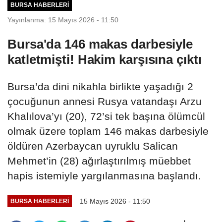
BURSA HABERLERI
Yayınlanma: 15 Mayıs 2026 - 11:50
Bursa'da 146 makas darbesiyle
katletmişti! Hakim karşısına çıktı
Bursa’da dini nikahla birlikte yaşadığı 2
çocuğunun annesi Rusya vatandaşı Arzu
Khalılova’yı (20), 72’si tek başına ölümcül
olmak üzere toplam 146 makas darbesiyle
öldüren Azerbaycan uyruklu Salican
Mehmet’in (28) ağırlaştırılmış müebbet
hapis istemiyle yargılanmasına başlandı.
15 Mayıs 2026 - 11:50
BURSA HABERLERI