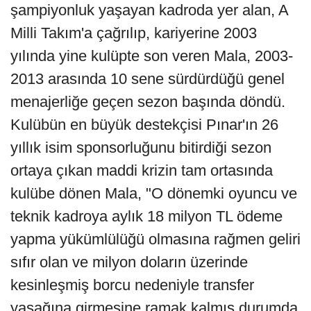
şampiyonluk yaşayan kadroda yer alan, A
Milli Takım'a çağrılıp, kariyerine 2003
yılında yine kulüpte son veren Mala, 2003-
2013 arasında 10 sene sürdürdüğü genel
menajerliğe geçen sezon başında döndü.
Kulübün en büyük destekçisi Pınar'ın 26
yıllık isim sponsorluğunu bitirdiği sezon
ortaya çıkan maddi krizin tam ortasında
kulübe dönen Mala, "O dönemki oyuncu ve
teknik kadroya aylık 18 milyon TL ödeme
yapma yükümlülüğü olmasına rağmen geliri
sıfır olan ve milyon doların üzerinde
kesinleşmiş borcu nedeniyle transfer
yasağına girmesine ramak kalmış durumda