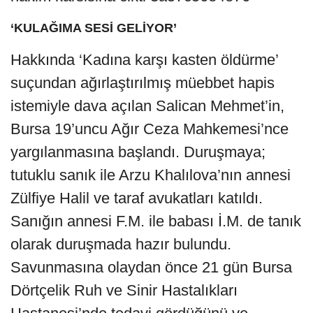
‘KULAĞIMA SESİ GELİYOR’
Hakkında ‘Kadına karşı kasten öldürme’
suçundan ağırlaştırılmış müebbet hapis
istemiyle dava açılan Salican Mehmet’in,
Bursa 19’uncu Ağır Ceza Mahkemesi’nce
yargılanmasına başlandı. Duruşmaya;
tutuklu sanık ile Arzu Khalılova’nın annesi
Zülfiye Halil ve taraf avukatları katıldı.
Sanığın annesi F.M. ile babası İ.M. de tanık
olarak duruşmada hazır bulundu.
Savunmasına olaydan önce 21 gün Bursa
Dörtçelik Ruh ve Sinir Hastalıkları