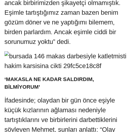
ancak birbirimizden şikayetçi olmamıştık.
Eşimle tartıştığımız zaman bazen benim
gözüm döner ve ne yaptığımı bilemem,
birden parlardım. Ancak eşimle ciddi bir
sorunumuz yoktu” dedi.
‘MAKASLA NE KADAR SALDIRDIM,
BİLMİYORUM’
İfadesinde; olaydan bir gün önce eşiyle
küçük kızlarının ağlaması nedeniyle
tartıştıklarını ve birbirlerini darbettiklerini
söyleyen Mehmet, şunları anlattı: “Olay