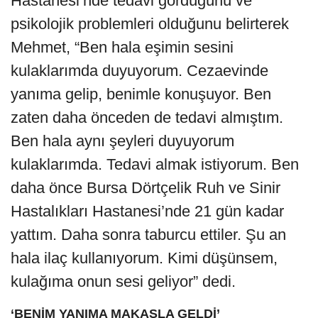
Hastanesi’nde tedavi gördüğünü ve
psikolojik problemleri olduğunu belirterek
Mehmet, “Ben hala eşimin sesini
kulaklarımda duyuyorum. Cezaevinde
yanıma gelip, benimle konuşuyor. Ben
zaten daha önceden de tedavi almıştım.
Ben hala aynı şeyleri duyuyorum
kulaklarımda. Tedavi almak istiyorum. Ben
daha önce Bursa Dörtçelik Ruh ve Sinir
Hastalıkları Hastanesi’nde 21 gün kadar
yattım. Daha sonra taburcu ettiler. Şu an
hala ilaç kullanıyorum. Kimi düşünsem,
kulağıma onun sesi geliyor” dedi.
‘BENİM YANIMA MAKASLA GELDİ’