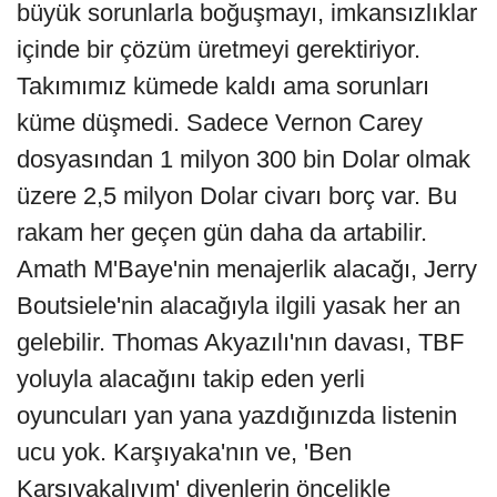
büyük sorunlarla boğuşmayı, imkansızlıklar
içinde bir çözüm üretmeyi gerektiriyor.
Takımımız kümede kaldı ama sorunları
küme düşmedi. Sadece Vernon Carey
dosyasından 1 milyon 300 bin Dolar olmak
üzere 2,5 milyon Dolar civarı borç var. Bu
rakam her geçen gün daha da artabilir.
Amath M'Baye'nin menajerlik alacağı, Jerry
Boutsiele'nin alacağıyla ilgili yasak her an
gelebilir. Thomas Akyazılı'nın davası, TBF
yoluyla alacağını takip eden yerli
oyuncuları yan yana yazdığınızda listenin
ucu yok. Karşıyaka'nın ve, 'Ben
Karşıyakalıyım' diyenlerin öncelikle