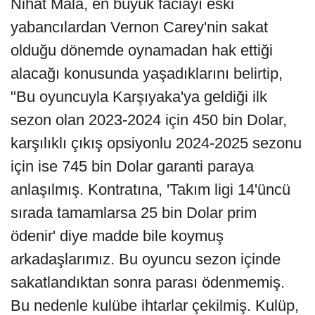
Nihat Mala, en büyük faciayı eski
yabancılardan Vernon Carey'nin sakat
olduğu dönemde oynamadan hak ettiği
alacağı konusunda yaşadıklarını belirtip,
"Bu oyuncuyla Karşıyaka'ya geldiği ilk
sezon olan 2023-2024 için 450 bin Dolar,
karşılıklı çıkış opsiyonlu 2024-2025 sezonu
için ise 745 bin Dolar garanti paraya
anlaşılmış. Kontratına, 'Takım ligi 14'üncü
sırada tamamlarsa 25 bin Dolar prim
ödenir' diye madde bile koymuş
arkadaşlarımız. Bu oyuncu sezon içinde
sakatlandıktan sonra parası ödenmemiş.
Bu nedenle kulübe ihtarlar çekilmiş. Kulüp,