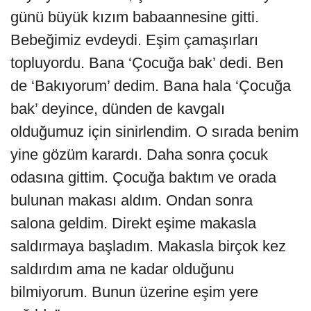
günü büyük kızım babaannesine gitti.
Bebeğimiz evdeydi. Eşim çamaşırları
topluyordu. Bana ‘Çocuğa bak’ dedi. Ben
de ‘Bakıyorum’ dedim. Bana hala ‘Çocuğa
bak’ deyince, dünden de kavgalı
olduğumuz için sinirlendim. O sırada benim
yine gözüm karardı. Daha sonra çocuk
odasına gittim. Çocuğa baktım ve orada
bulunan makası aldım. Ondan sonra
salona geldim. Direkt eşime makasla
saldırmaya başladım. Makasla birçok kez
saldırdım ama ne kadar olduğunu
bilmiyorum. Bunun üzerine eşim yere