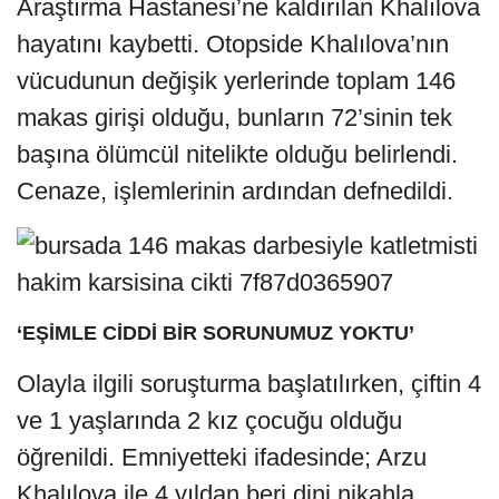
Araştırma Hastanesi’ne kaldırılan Khalılova
hayatını kaybetti. Otopside Khalılova’nın
vücudunun değişik yerlerinde toplam 146
makas girişi olduğu, bunların 72’sinin tek
başına ölümcül nitelikte olduğu belirlendi.
Cenaze, işlemlerinin ardından defnedildi.
‘EŞİMLE CİDDİ BİR SORUNUMUZ YOKTU’
Olayla ilgili soruşturma başlatılırken, çiftin 4
ve 1 yaşlarında 2 kız çocuğu olduğu
öğrenildi. Emniyetteki ifadesinde; Arzu
Khalılova ile 4 yıldan beri dini nikahla