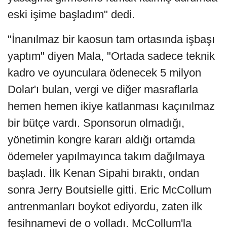
eski işime başladım" dedi.
"İnanılmaz bir kaosun tam ortasında işbaşı
yaptım" diyen Mala, "Ortada sadece teknik
kadro ve oyunculara ödenecek 5 milyon
Dolar'ı bulan, vergi ve diğer masraflarla
hemen hemen ikiye katlanması kaçınılmaz
bir bütçe vardı. Sponsorun olmadığı,
yönetimin kongre kararı aldığı ortamda
ödemeler yapılmayınca takım dağılmaya
başladı. İlk Kenan Sipahi bıraktı, ondan
sonra Jerry Boutsielle gitti. Eric McCollum
antrenmanları boykot ediyordu, zaten ilk
fesihnameyi de o yolladı. McCollum'la