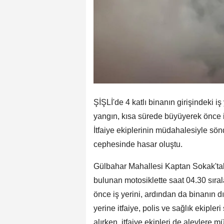
ŞİŞLİ'de 4 katlı binanın girişindeki 
yangın, kısa sürede büyüyerek önce i
İtfaiye ekiplerinin müdahalesiyle sö
cephesinde hasar oluştu.
Gülbahar Mahallesi Kaptan Sokak'taki 
bulunan motosiklette saat 04.30 sıral
önce iş yerini, ardından da binanın d
yerine itfaiye, polis ve sağlık ekipler
alırken, itfaiye ekipleri de alevlere 