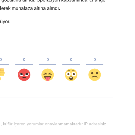
ilerek muhafaza altına alındı.
rüyor.