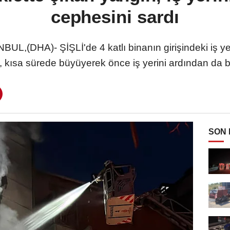
cephesini sardı
,(DHA)- ŞİŞLİ'de 4 katlı binanın girişindeki iş ye
, kısa sürede büyüyerek önce iş yerini ardından da b
SON