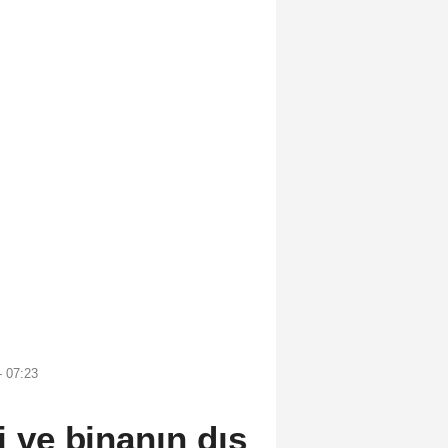
- 07:23
i ve binanın dış