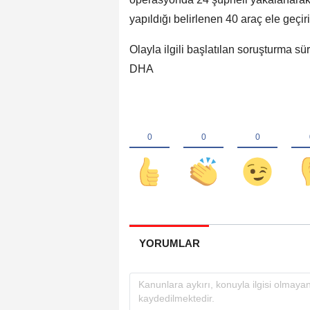
yapıldığı belirlenen 40 araç ele geçir
Olayla ilgili başlatılan soruşturma sü
DHA
YORUMLAR