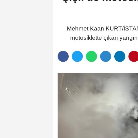
Mehmet Kaan KURT/İSTANBUL
motosiklette çıkan yangın