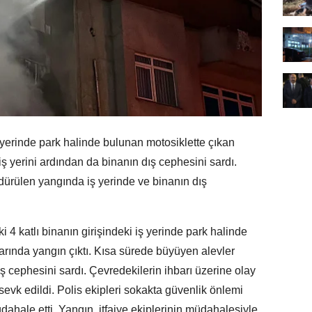
iş yerinde park halinde bulunan motosiklette çıkan
ş yerini ardından da binanın dış cephesini sardı.
ndürülen yangında iş yerinde ve binanın dış
4 katlı binanın girişindeki iş yerinde park halinde
arında yangın çıktı. Kısa sürede büyüyen alevler
ış cephesini sardı. Çevredekilerin ihbarı üzerine olay
i sevk edildi. Polis ekipleri sokakta güvenlik önlemi
müdahale etti. Yangın, itfaiye ekiplerinin müdahalesiyle