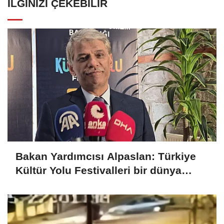
İLGINIZI ÇEKEBILIR
Bakan Yardımcısı Alpaslan: Türkiye
Kültür Yolu Festivalleri bir dünya
markası haline gelmiştir