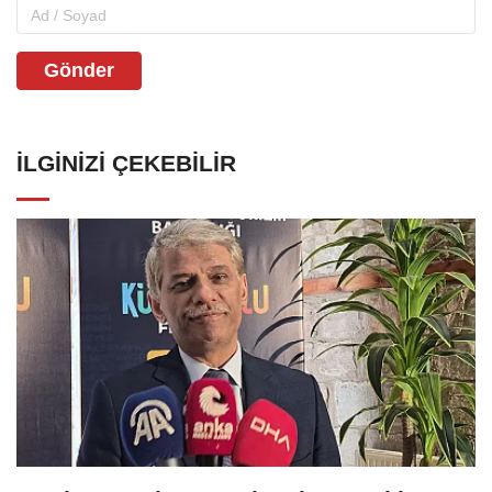
Gönder
İLGINIZI ÇEKEBILIR