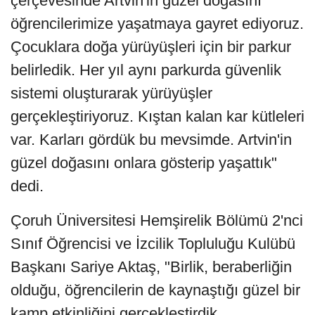
çerçevesinde Artvin'in güzel doğasını
öğrencilerimize yaşatmaya gayret ediyoruz.
Çocuklara doğa yürüyüşleri için bir parkur
belirledik. Her yıl aynı parkurda güvenlik
sistemi oluşturarak yürüyüşler
gerçekleştiriyoruz. Kıştan kalan kar kütleleri
var. Karları gördük bu mevsimde. Artvin'in
güzel doğasını onlara gösterip yaşattık"
dedi.
Çoruh Üniversitesi Hemşirelik Bölümü 2'nci
Sınıf Öğrencisi ve İzcilik Topluluğu Kulübü
Başkanı Sariye Aktaş, "Birlik, beraberliğin
olduğu, öğrencilerin de kaynaştığı güzel bir
kamp etkinliğini gerçekleştirdik.