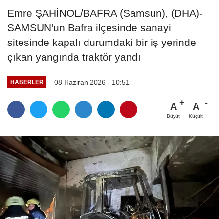
Emre ŞAHİNOL/BAFRA (Samsun), (DHA)-
SAMSUN'un Bafra ilçesinde sanayi
sitesinde kapalı durumdaki bir iş yerinde
çıkan yangında traktör yandı
08 Haziran 2026 - 10:51
HABERLER
A
A
Büyüt
Küçült