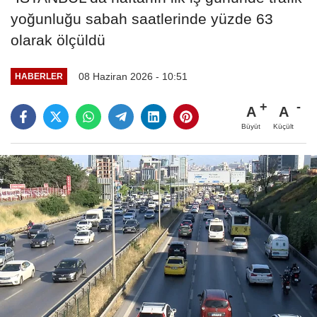
yoğunluğu sabah saatlerinde yüzde 63
olarak ölçüldü
08 Haziran 2026 - 10:51
HABERLER
A
A
Büyüt
Küçült