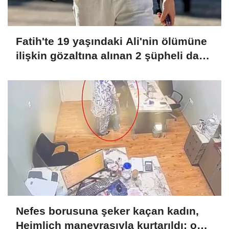
Fatih'te 19 yaşındaki Ali'nin ölümüne
ilişkin gözaltına alınan 2 şüpheli daha
adliyeye sevk edildi
Nefes borusuna şeker kaçan kadın,
Heimlich manevrasıyla kurtarıldı; o