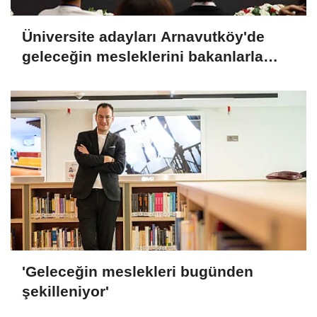
Üniversite adayları Arnavutköy'de
geleceğin mesleklerini bakanlarla
konuştu
'Geleceğin meslekleri bugünden
şekilleniyor'