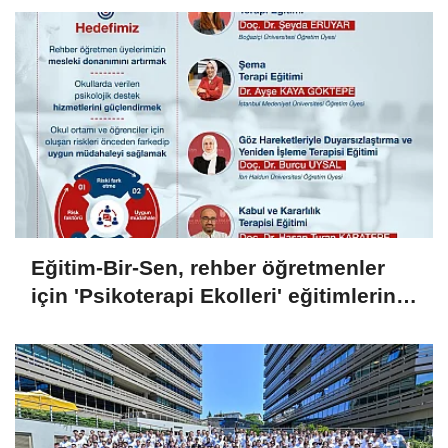
Eğitim-Bir-Sen, rehber öğretmenler
için 'Psikoterapi Ekolleri' eğitimlerini
başlatıyor