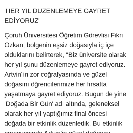
'HER YIL DÜZENLEMEYE GAYRET
EDİYORUZ'
Çoruh Üniversitesi Öğretim Görevlisi Fikri
Özkan, bölgenin eşsiz doğasıyla iç içe
olduklarını belirterek, "Biz üniversite olarak
her yıl şunu düzenlemeye gayret ediyoruz.
Artvin´in zor coğrafyasında ve güzel
doğasını öğrencilerimize her fırsatta
yaşatmaya gayret ediyoruz. Bugün de yine
'Doğada Bir Gün' adı altında, geleneksel
olarak her yıl yaptığımız final öncesi
doğada bir etkinlik düzenledik. Bu etkinlik