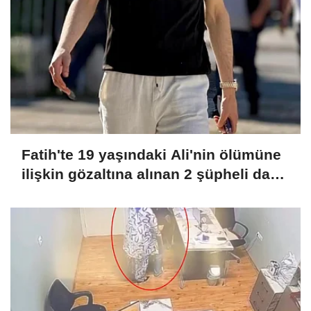
Fatih'te 19 yaşındaki Ali'nin ölümüne
ilişkin gözaltına alınan 2 şüpheli daha
adliyeye sevk edildi