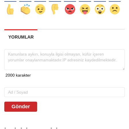
YORUMLAR
Gönder