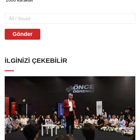
Gönder
İLGINIZI ÇEKEBILIR