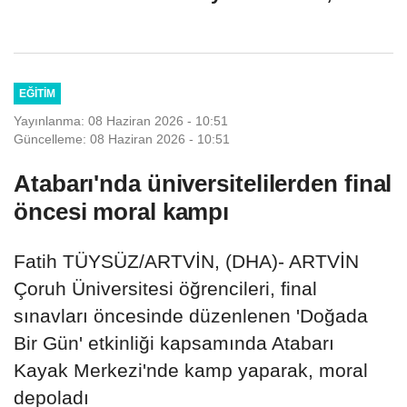
anlar kamerada
EĞITIM
Yayınlanma: 08 Haziran 2026 - 10:51
Güncelleme: 08 Haziran 2026 - 10:51
Atabarı'nda üniversitelilerden final
öncesi moral kampı
Fatih TÜYSÜZ/ARTVİN, (DHA)- ARTVİN
Çoruh Üniversitesi öğrencileri, final
sınavları öncesinde düzenlenen 'Doğada
Bir Gün' etkinliği kapsamında Atabarı
Kayak Merkezi'nde kamp yaparak, moral
depoladı