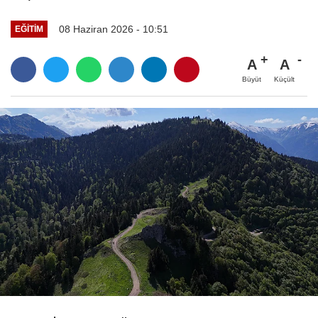
08 Haziran 2026 - 10:51
EĞITIM
A
A
Büyüt
Küçült