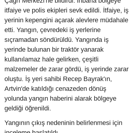
Çağrı Merkezi'ne bildirdi. İhbarla bölgeye
itfaiye ve polis ekipleri sevk edildi. İtfaiye, iş
yerinin kepengini açarak alevlere müdahale
etti. Yangın, çevredeki iş yerlerine
sıçramadan söndürüldü. Yangında iş
yerinde bulunan bir traktör yanarak
kullanılamaz hale gelirken, çeşitli
malzemeler de zarar gördü, iş yerinde zarar
oluştu. İş yeri sahibi Recep Bayrak'ın,
Artvin'de katıldığı cenazeden dönüş
yolunda yangın haberini alarak bölgeye
geldiği öğrenildi.
Yangının çıkış nedeninin belirlenmesi için
inceleme başlatıldı.