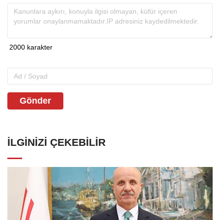
Gönder
İLGINIZI ÇEKEBILIR