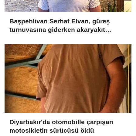
Başpehlivan Serhat Elvan, güreş
turnuvasına giderken akaryakıt
istasyonunda darbedildi
Diyarbakır'da otomobille çarpışan
motosikletin sürücüsü öldü