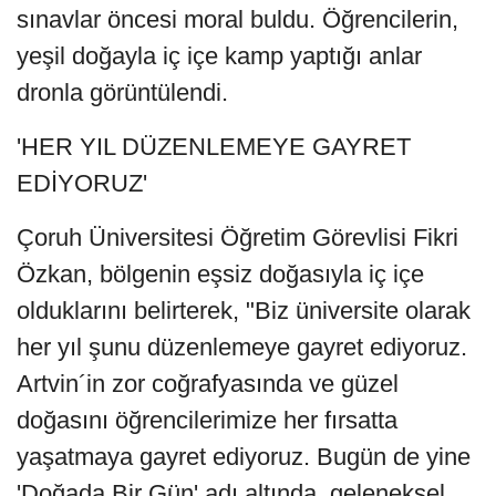
sınavlar öncesi moral buldu. Öğrencilerin,
yeşil doğayla iç içe kamp yaptığı anlar
dronla görüntülendi.
'HER YIL DÜZENLEMEYE GAYRET
EDİYORUZ'
Çoruh Üniversitesi Öğretim Görevlisi Fikri
Özkan, bölgenin eşsiz doğasıyla iç içe
olduklarını belirterek, "Biz üniversite olarak
her yıl şunu düzenlemeye gayret ediyoruz.
Artvin´in zor coğrafyasında ve güzel
doğasını öğrencilerimize her fırsatta
yaşatmaya gayret ediyoruz. Bugün de yine
'Doğada Bir Gün' adı altında, geleneksel