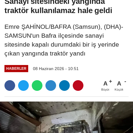
Sanayi sitesindeki yangında
traktör kullanılamaz hale geldi
Emre ŞAHİNOL/BAFRA (Samsun), (DHA)-
SAMSUN'un Bafra ilçesinde sanayi
sitesinde kapalı durumdaki bir iş yerinde
çıkan yangında traktör yandı
08 Haziran 2026 - 10:51
HABERLER
A
A
Büyüt
Küçült