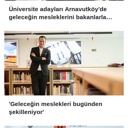
Üniversite adayları Arnavutköy'de
geleceğin mesleklerini bakanlarla
konuştu
'Geleceğin meslekleri bugünden
şekilleniyor'