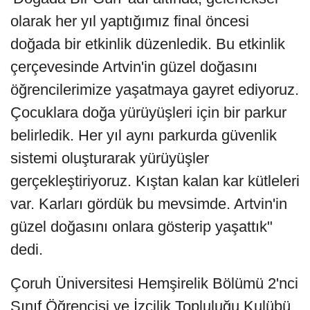
olarak her yıl yaptığımız final öncesi
doğada bir etkinlik düzenledik. Bu etkinlik
çerçevesinde Artvin'in güzel doğasını
öğrencilerimize yaşatmaya gayret ediyoruz.
Çocuklara doğa yürüyüşleri için bir parkur
belirledik. Her yıl aynı parkurda güvenlik
sistemi oluşturarak yürüyüşler
gerçekleştiriyoruz. Kıştan kalan kar kütleleri
var. Karları gördük bu mevsimde. Artvin'in
güzel doğasını onlara gösterip yaşattık"
dedi.
Çoruh Üniversitesi Hemşirelik Bölümü 2'nci
Sınıf Öğrencisi ve İzcilik Topluluğu Kulübü