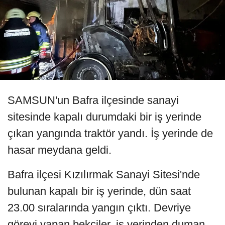
SAMSUN'un Bafra ilçesinde sanayi
sitesinde kapalı durumdaki bir iş yerinde
çıkan yangında traktör yandı. İş yerinde de
hasar meydana geldi.
Bafra ilçesi Kızılırmak Sanayi Sitesi'nde
bulunan kapalı bir iş yerinde, dün saat
23.00 sıralarında yangın çıktı. Devriye
görevi yapan bekçiler, iş yerinden duman