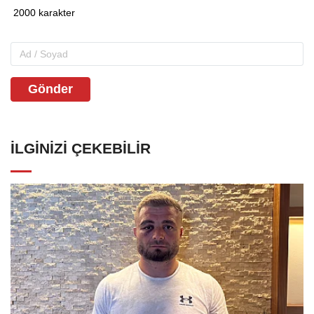
Gönder
İLGINIZI ÇEKEBILIR