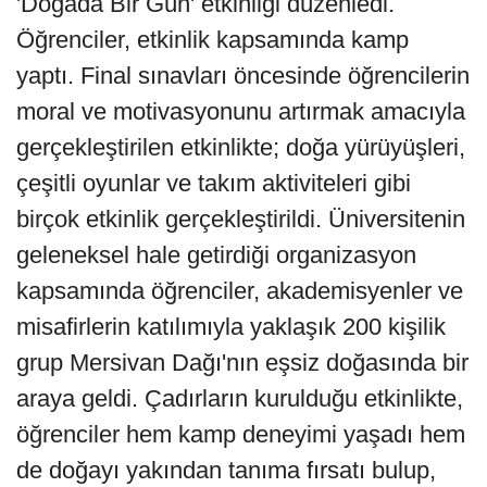
'Doğada Bir Gün' etkinliği düzenledi.
Öğrenciler, etkinlik kapsamında kamp
yaptı. Final sınavları öncesinde öğrencilerin
moral ve motivasyonunu artırmak amacıyla
gerçekleştirilen etkinlikte; doğa yürüyüşleri,
çeşitli oyunlar ve takım aktiviteleri gibi
birçok etkinlik gerçekleştirildi. Üniversitenin
geleneksel hale getirdiği organizasyon
kapsamında öğrenciler, akademisyenler ve
misafirlerin katılımıyla yaklaşık 200 kişilik
grup Mersivan Dağı'nın eşsiz doğasında bir
araya geldi. Çadırların kurulduğu etkinlikte,
öğrenciler hem kamp deneyimi yaşadı hem
de doğayı yakından tanıma fırsatı bulup,