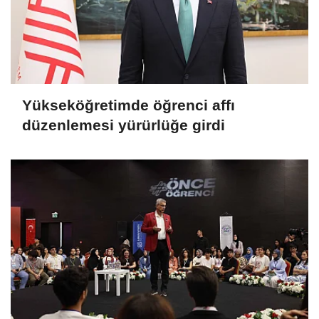
Yükseköğretimde öğrenci affı
düzenlemesi yürürlüğe girdi