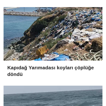
Kapıdağ Yarımadası koyları çöplüğe
döndü