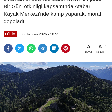
Bir Gün' etkinliği kapsamında Atabarı
Kayak Merkezi'nde kamp yaparak, moral
depoladı
08 Haziran 2026 - 10:51
EĞITIM
A
A
Büyüt
Küçült