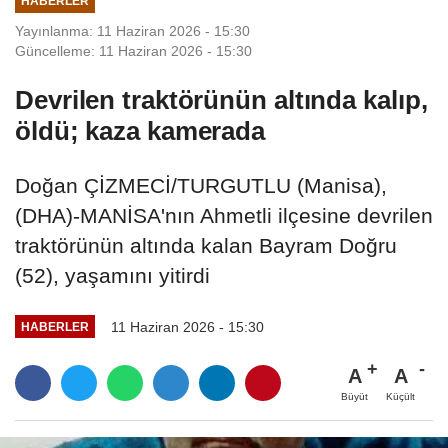
HABERLER
Yayınlanma: 11 Haziran 2026 - 15:30
Güncelleme: 11 Haziran 2026 - 15:30
Devrilen traktörünün altında kalıp,
öldü; kaza kamerada
Doğan ÇİZMECİ/TURGUTLU (Manisa),
(DHA)-MANİSA'nın Ahmetli ilçesine devrilen
traktörünün altında kalan Bayram Doğru
(52), yaşamını yitirdi
11 Haziran 2026 - 15:30
HABERLER
A
A
Büyüt
Küçült