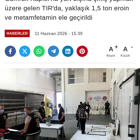
üzere gelen TIR'da, yaklaşık 1,5 ton eroin
ve metamfetamin ele geçirildi
11 Haziran 2026 - 15:39
HABERLER
A
A
Büyüt
Küçült