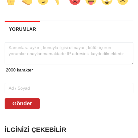
YORUMLAR
Gönder
İLGINIZI ÇEKEBILIR