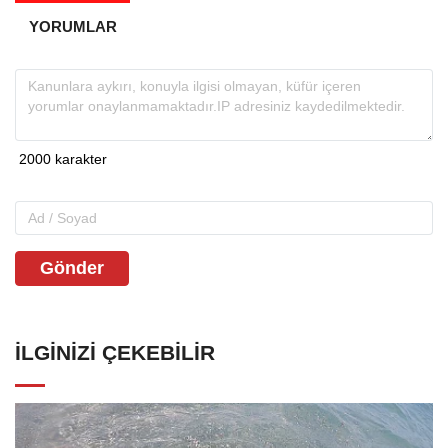
YORUMLAR
Gönder
İLGINIZI ÇEKEBILIR