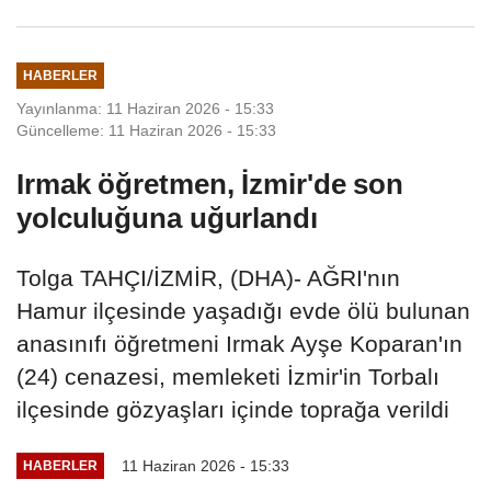
HABERLER
Yayınlanma: 11 Haziran 2026 - 15:33
Güncelleme: 11 Haziran 2026 - 15:33
Irmak öğretmen, İzmir'de son
yolculuğuna uğurlandı
Tolga TAHÇI/İZMİR, (DHA)- AĞRI'nın
Hamur ilçesinde yaşadığı evde ölü bulunan
anasınıfı öğretmeni Irmak Ayşe Koparan'ın
(24) cenazesi, memleketi İzmir'in Torbalı
ilçesinde gözyaşları içinde toprağa verildi
11 Haziran 2026 - 15:33
HABERLER