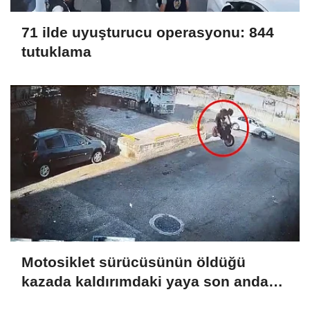
71 ilde uyuşturucu operasyonu: 844
tutuklama
Motosiklet sürücüsünün öldüğü
kazada kaldırımdaki yaya son anda
kurtuldu; o anlar kamerada