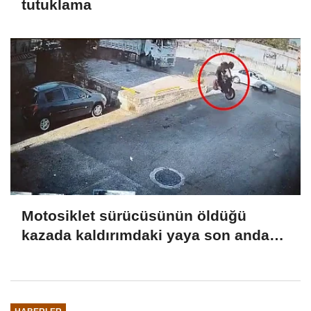
tutuklama
Motosiklet sürücüsünün öldüğü
kazada kaldırımdaki yaya son anda
kurtuldu; o anlar kamerada