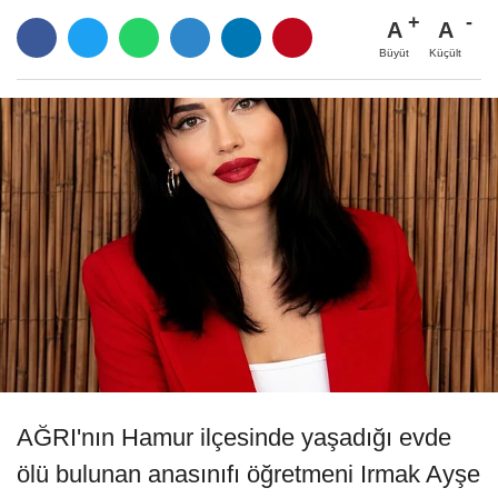
A
A
Büyüt
Küçült
AĞRI'nın Hamur ilçesinde yaşadığı evde
ölü bulunan anasınıfı öğretmeni Irmak Ayşe