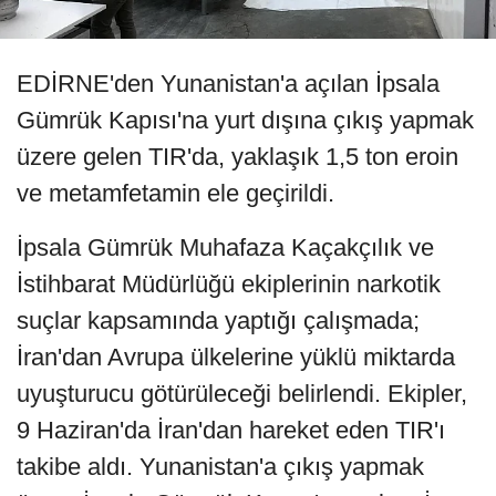
EDİRNE'den Yunanistan'a açılan İpsala
Gümrük Kapısı'na yurt dışına çıkış yapmak
üzere gelen TIR'da, yaklaşık 1,5 ton eroin
ve metamfetamin ele geçirildi.
İpsala Gümrük Muhafaza Kaçakçılık ve
İstihbarat Müdürlüğü ekiplerinin narkotik
suçlar kapsamında yaptığı çalışmada;
İran'dan Avrupa ülkelerine yüklü miktarda
uyuşturucu götürüleceği belirlendi. Ekipler,
9 Haziran'da İran'dan hareket eden TIR'ı
takibe aldı. Yunanistan'a çıkış yapmak