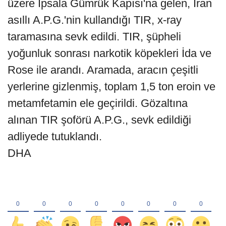
üzere İpsala Gümrük Kapısı'na gelen, İran
asıllı A.P.G.'nin kullandığı TIR, x-ray
taramasına sevk edildi. TIR, şüpheli
yoğunluk sonrası narkotik köpekleri İda ve
Rose ile arandı. Aramada, aracın çeşitli
yerlerine gizlenmiş, toplam 1,5 ton eroin ve
metamfetamin ele geçirildi. Gözaltına
alınan TIR şoförü A.P.G., sevk edildiği
adliyede tutuklandı.
DHA