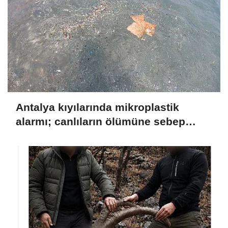
Antalya kıyılarında mikroplastik
alarmı; canlıların ölümüne sebep
olabiliyor