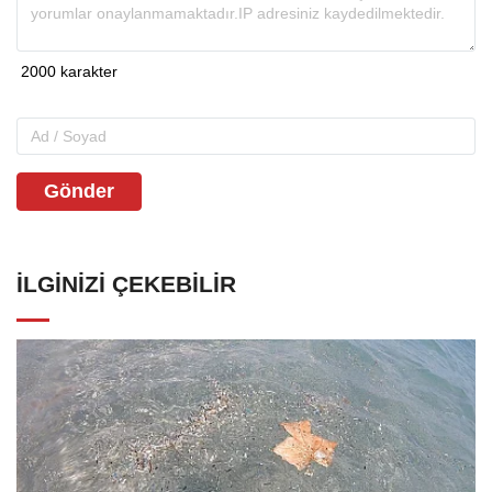
Gönder
İLGINIZI ÇEKEBILIR