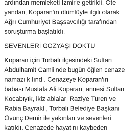
ardından memleketi İzmir'e getirildi. Öte
yandan, Koparan'ın ölümlüyle ilgili olarak
Ağrı Cumhuriyet Başsavcılığı tarafından
soruşturma başlatıldı.
SEVENLERİ GÖZYAŞI DÖKTÜ
Koparan için Torbalı ilçesindeki Sultan
Abdülhamit Camii'nde bugün öğlen cenaze
namazı kılındı. Cenazeye Koparan'ın
babası Mustafa Ali Koparan, annesi Sultan
Kocabıyık, ikiz ablaları Raziye Türen ve
Rabia Bayraklı, Torbalı Belediye Başkanı
Övünç Demir ile yakınları ve sevenleri
katıldı. Cenazede hayatını kaybeden