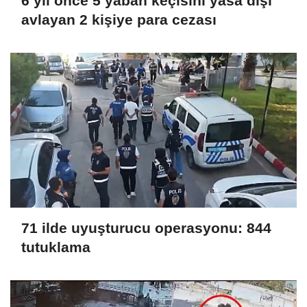
6 yıl önce 5 yaban keçisini yasa dışı
avlayan 2 kişiye para cezası
71 ilde uyuşturucu operasyonu: 844
tutuklama