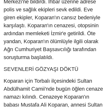
Merkezi'ne bildirdi. İhbar üzerine adrese
polis ve sağlık ekipleri sevk edildi. Eve
giren ekipler, Koparan'ın cansız bedeniyle
karşılaştı. Koparan'ın cenazesi, otopsinin
ardından memleketi İzmir'e getirildi. Öte
yandan, Koparan'ın ölümlüyle ilgili olarak
Ağrı Cumhuriyet Başsavcılığı tarafından
soruşturma başlatıldı.
SEVENLERİ GÖZYAŞI DÖKTÜ
Koparan için Torbalı ilçesindeki Sultan
Abdülhamit Camii'nde bugün öğlen cenaze
namazı kılındı. Cenazeye Koparan'ın
babası Mustafa Ali Koparan, annesi Sultan