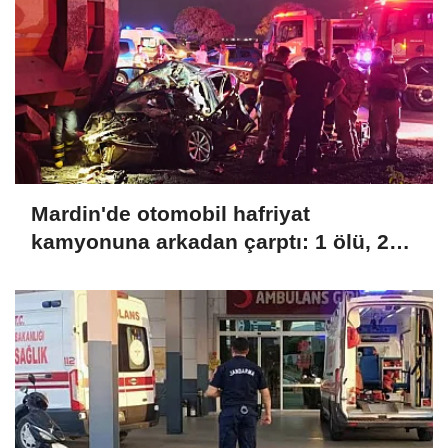
Mardin'de otomobil hafriyat
kamyonuna arkadan çarptı: 1 ölü, 2
yaralı