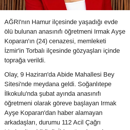
AĞRI'nın Hamur ilçesinde yaşadığı evde
ölü bulunan anasınıfı öğretmeni Irmak Ayşe
Koparan'ın (24) cenazesi, memleketi
İzmir'in Torbalı ilçesinde gözyaşları içinde
toprağa verildi.
Olay, 9 Haziran'da Abide Mahallesi Bey
Sitesi'nde meydana geldi. Soğanlıtepe
İlkokulu'nda şubat ayında anasınıfı
öğretmeni olarak göreve başlayan Irmak
Ayşe Koparan'dan haber alamayan
arkadaşları, durumu 112 Acil Çağrı