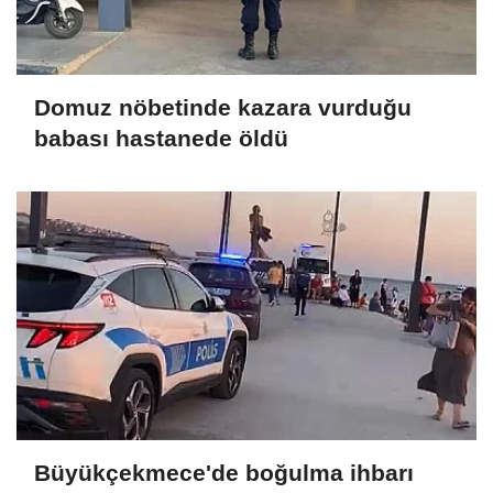
Domuz nöbetinde kazara vurduğu
babası hastanede öldü
Büyükçekmece'de boğulma ihbarı