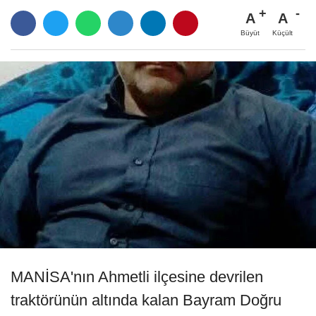
A
A
Büyüt
Küçült
MANİSA'nın Ahmetli ilçesine devrilen
traktörünün altında kalan Bayram Doğru