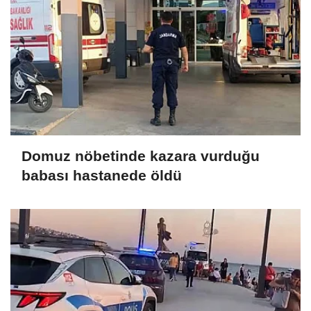
Domuz nöbetinde kazara vurduğu
babası hastanede öldü