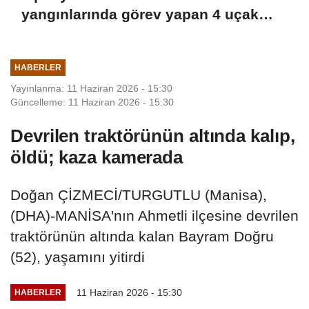
yangınlarında görev yapan 4 uçak
Türkiye'ye döndü
HABERLER
Yayınlanma: 11 Haziran 2026 - 15:30
Güncelleme: 11 Haziran 2026 - 15:30
Devrilen traktörünün altında kalıp,
öldü; kaza kamerada
Doğan ÇİZMECİ/TURGUTLU (Manisa),
(DHA)-MANİSA'nın Ahmetli ilçesine devrilen
traktörünün altında kalan Bayram Doğru
(52), yaşamını yitirdi
11 Haziran 2026 - 15:30
HABERLER