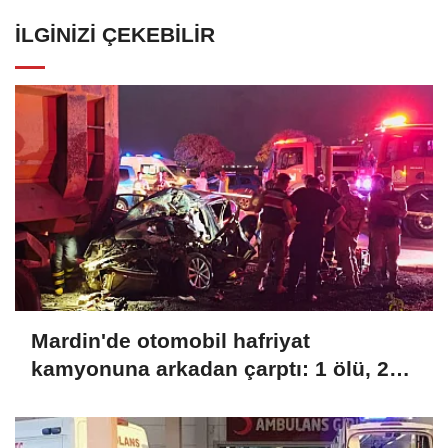
İLGINIZI ÇEKEBILIR
Mardin'de otomobil hafriyat
kamyonuna arkadan çarptı: 1 ölü, 2
yaralı