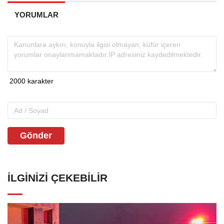
YORUMLAR
Gönder
İLGINIZI ÇEKEBILIR