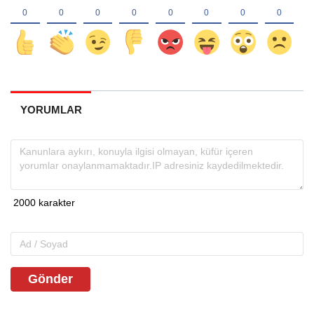
YORUMLAR
Gönder