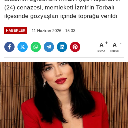
(24) cenazesi, memleketi İzmir'in Torbalı
ilçesinde gözyaşları içinde toprağa verildi
11 Haziran 2026 - 15:33
HABERLER
A
A
Büyüt
Küçült