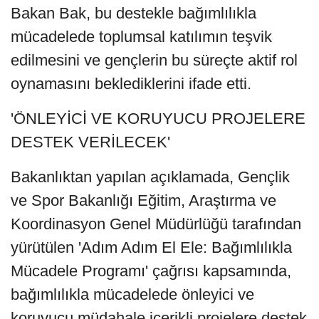
Bakan Bak, bu destekle bağımlılıkla
mücadelede toplumsal katılımın teşvik
edilmesini ve gençlerin bu süreçte aktif rol
oynamasını beklediklerini ifade etti.
'ÖNLEYİCİ VE KORUYUCU PROJELERE
DESTEK VERİLECEK'
Bakanlıktan yapılan açıklamada, Gençlik
ve Spor Bakanlığı Eğitim, Araştırma ve
Koordinasyon Genel Müdürlüğü tarafından
yürütülen 'Adım Adım El Ele: Bağımlılıkla
Mücadele Programı' çağrısı kapsamında,
bağımlılıkla mücadelede önleyici ve
koruyucu müdahale içerikli projelere destek