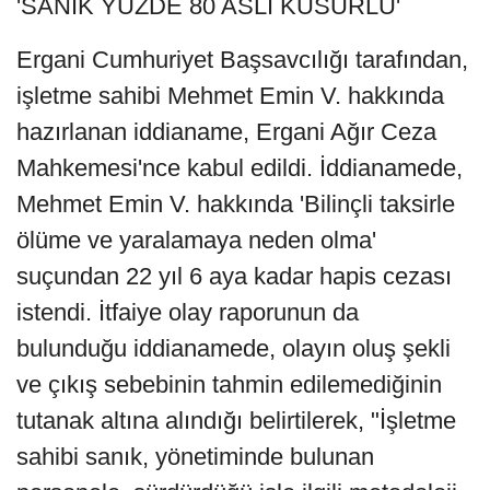
'SANIK YÜZDE 80 ASLİ KUSURLU'
Ergani Cumhuriyet Başsavcılığı tarafından,
işletme sahibi Mehmet Emin V. hakkında
hazırlanan iddianame, Ergani Ağır Ceza
Mahkemesi'nce kabul edildi. İddianamede,
Mehmet Emin V. hakkında 'Bilinçli taksirle
ölüme ve yaralamaya neden olma'
suçundan 22 yıl 6 aya kadar hapis cezası
istendi. İtfaiye olay raporunun da
bulunduğu iddianamede, olayın oluş şekli
ve çıkış sebebinin tahmin edilemediğinin
tutanak altına alındığı belirtilerek, "İşletme
sahibi sanık, yönetiminde bulunan