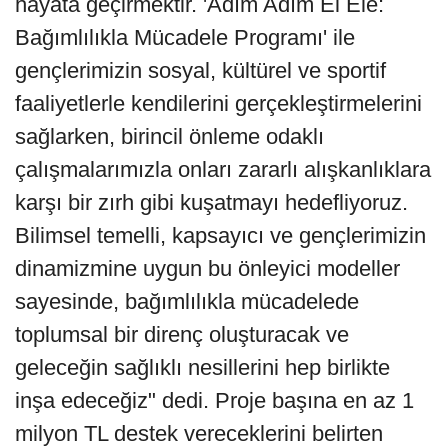
hayata geçirmektir. 'Adım Adım El Ele:
Bağımlılıkla Mücadele Programı' ile
gençlerimizin sosyal, kültürel ve sportif
faaliyetlerle kendilerini gerçekleştirmelerini
sağlarken, birincil önleme odaklı
çalışmalarımızla onları zararlı alışkanlıklara
karşı bir zırh gibi kuşatmayı hedefliyoruz.
Bilimsel temelli, kapsayıcı ve gençlerimizin
dinamizmine uygun bu önleyici modeller
sayesinde, bağımlılıkla mücadelede
toplumsal bir direnç oluşturacak ve
geleceğin sağlıklı nesillerini hep birlikte
inşa edeceğiz" dedi. Proje başına en az 1
milyon TL destek vereceklerini belirten