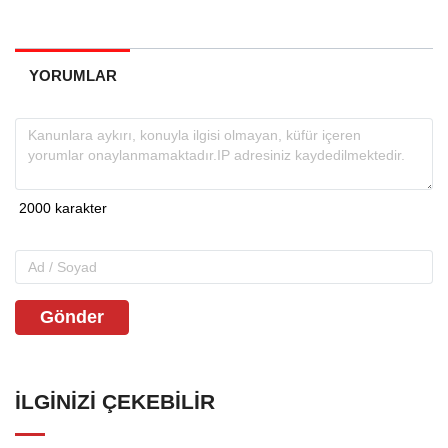
YORUMLAR
Gönder
İLGINIZI ÇEKEBILIR