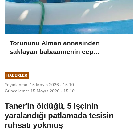
Torununu Alman annesinden
saklayan babaannenin cep
telefonundan Nazar'ın görüntüleri
çıktı
HABERLER
Yayınlanma: 15 Mayıs 2026 - 15:10
Güncelleme: 15 Mayıs 2026 - 15:10
Taner'in öldüğü, 5 işçinin
yaralandığı patlamada tesisin
ruhsatı yokmuş