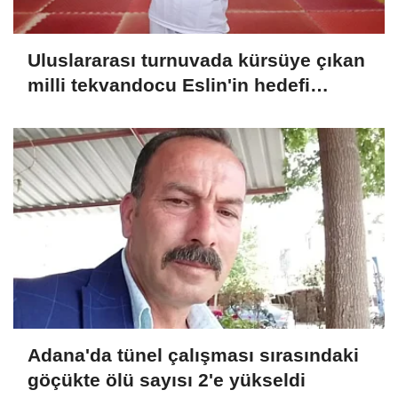
Uluslararası turnuvada kürsüye çıkan
milli tekvandocu Eslin'in hedefi
dünya şampiyonluğu
Adana'da tünel çalışması sırasındaki
göçükte ölü sayısı 2'e yükseldi