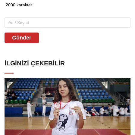
Gönder
İLGINIZI ÇEKEBILIR