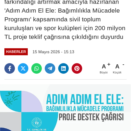
farkındalığı artırmak amacıyla hazırlanan
'Adım Adım El Ele: Bağımlılıkla Mücadele
Programı' kapsamında sivil toplum
kuruluşları ve spor kulüpleri için 200 milyon
TL proje teklif çağrısına çıkıldığını duyurdu
15 Mayıs 2026 - 15:13
HABERLER
A
A
Büyüt
Küçült