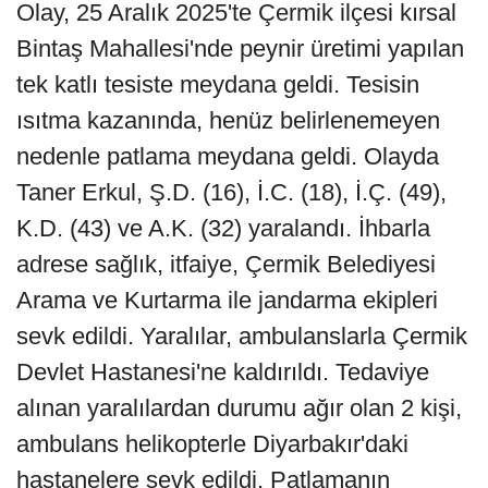
Olay, 25 Aralık 2025'te Çermik ilçesi kırsal
Bintaş Mahallesi'nde peynir üretimi yapılan
tek katlı tesiste meydana geldi. Tesisin
ısıtma kazanında, henüz belirlenemeyen
nedenle patlama meydana geldi. Olayda
Taner Erkul, Ş.D. (16), İ.C. (18), İ.Ç. (49),
K.D. (43) ve A.K. (32) yaralandı. İhbarla
adrese sağlık, itfaiye, Çermik Belediyesi
Arama ve Kurtarma ile jandarma ekipleri
sevk edildi. Yaralılar, ambulanslarla Çermik
Devlet Hastanesi'ne kaldırıldı. Tedaviye
alınan yaralılardan durumu ağır olan 2 kişi,
ambulans helikopterle Diyarbakır'daki
hastanelere sevk edildi. Patlamanın