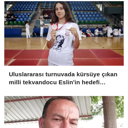
Uluslararası turnuvada kürsüye çıkan
milli tekvandocu Eslin'in hedefi
dünya şampiyonluğu