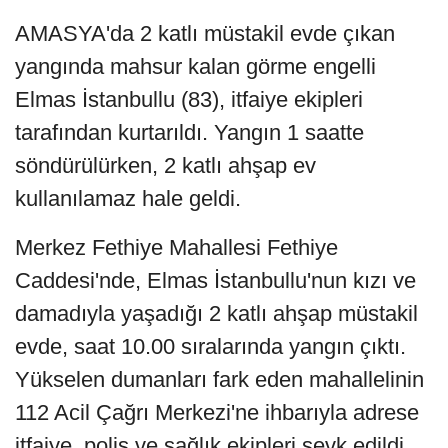
AMASYA'da 2 katlı müstakil evde çıkan
yangında mahsur kalan görme engelli
Elmas İstanbullu (83), itfaiye ekipleri
tarafından kurtarıldı. Yangın 1 saatte
söndürülürken, 2 katlı ahşap ev
kullanılamaz hale geldi.
Merkez Fethiye Mahallesi Fethiye
Caddesi'nde, Elmas İstanbullu'nun kızı ve
damadıyla yaşadığı 2 katlı ahşap müstakil
evde, saat 10.00 sıralarında yangın çıktı.
Yükselen dumanları fark eden mahallelinin
112 Acil Çağrı Merkezi'ne ihbarıyla adrese
itfaiye, polis ve sağlık ekipleri sevk edildi.