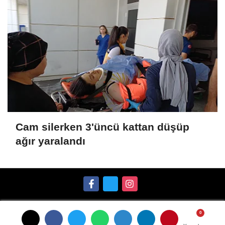
Cam silerken 3'üncü kattan düşüp
ağır yaralandı
Künye
İletişim
Gizlilik İlkeleri
Çerez Politikası