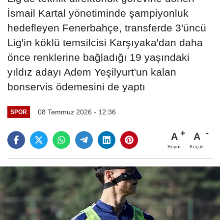
İsmail Kartal yönetiminde şampiyonluk
hedefleyen Fenerbahçe, transferde 3'üncü
Lig'in köklü temsilcisi Karşıyaka'dan daha
önce renklerine bağladığı 19 yaşındaki
yıldız adayı Adem Yeşilyurt'un kalan
bonservis ödemesini de yaptı
08 Temmuz 2026 - 12:36
SPOR
A
A
Büyüt
Küçült