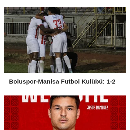
Boluspor-Manisa Futbol Kulübü: 1-2