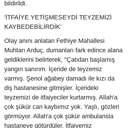
bildirildi.
'İTFAİYE YETİŞMESEYDİ TEYZEMİZİ
KAYBEDEBİLİRDİK'
Olay anını anlatan Fethiye Mahallesi
Muhtarı Arduç, dumanları fark edince alana
geldiklerini belirterek, "Çatıdan başlamış
yangın sanırım. İçeride de teyzemiz
varmış. Şenol ağabey damadı ile kızı da
diş hastanesine gitmişler. İçerideki
teyzemizi de itfaiyeciler kurtarmış. Allah'a
çok şükür can kaybımız yok. Yaşlı, gözleri
görmüyor. Allah'a çok şükür ambulansla
hastaneye götürdüler. İtfaiyemiz