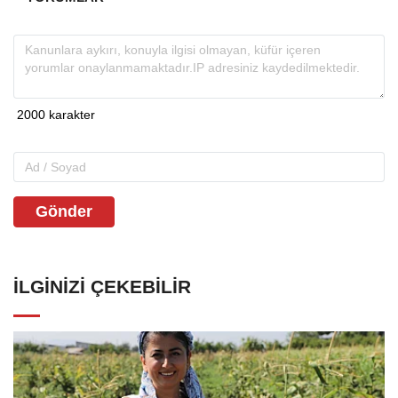
Gönder
İLGINIZI ÇEKEBILIR