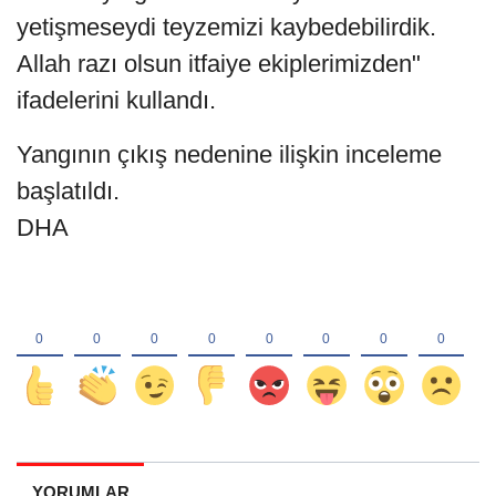
yetişmeseydi teyzemizi kaybedebilirdik.
Allah razı olsun itfaiye ekiplerimizden"
ifadelerini kullandı.
Yangının çıkış nedenine ilişkin inceleme
başlatıldı.
DHA
YORUMLAR