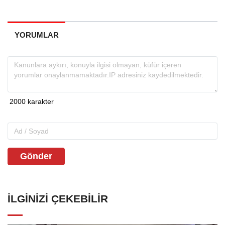
YORUMLAR
Gönder
İLGINIZI ÇEKEBILIR