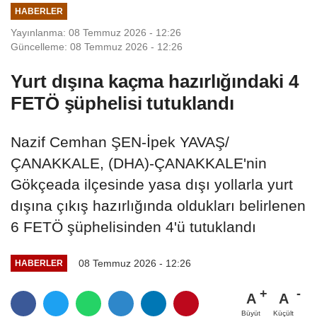
HABERLER
Yayınlanma: 08 Temmuz 2026 - 12:26
Güncelleme: 08 Temmuz 2026 - 12:26
Yurt dışına kaçma hazırlığındaki 4
FETÖ şüphelisi tutuklandı
Nazif Cemhan ŞEN-İpek YAVAŞ/
ÇANAKKALE, (DHA)-ÇANAKKALE'nin
Gökçeada ilçesinde yasa dışı yollarla yurt
dışına çıkış hazırlığında oldukları belirlenen
6 FETÖ şüphelisinden 4'ü tutuklandı
08 Temmuz 2026 - 12:26
HABERLER
A
A
Büyüt
Küçült