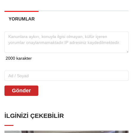
YORUMLAR
Gönder
İLGINIZI ÇEKEBILIR