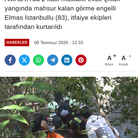
yangında mahsur kalan görme engelli
Elmas İstanbullu (83), itfaiye ekipleri
tarafından kurtarıldı
08 Temmuz 2026 - 12:33
HABERLER
A
A
Büyüt
Küçült