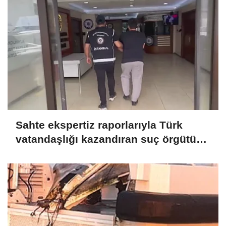
Sahte ekspertiz raporlarıyla Türk
vatandaşlığı kazandıran suç örgütüne
operasyon: 32 tutuklama