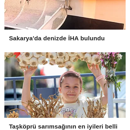
Sakarya'da denizde İHA bulundu
Taşköprü sarımsağının en iyileri belli