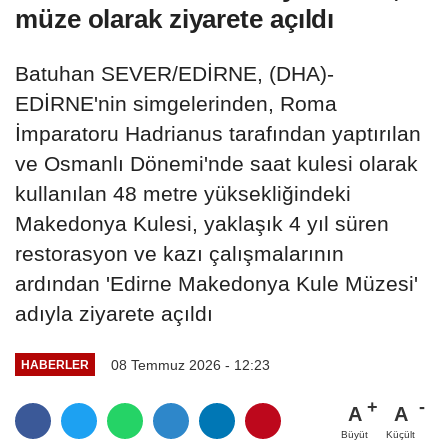
müze olarak ziyarete açıldı
Batuhan SEVER/EDİRNE, (DHA)-
EDİRNE'nin simgelerinden, Roma
İmparatoru Hadrianus tarafından yaptırılan
ve Osmanlı Dönemi'nde saat kulesi olarak
kullanılan 48 metre yüksekliğindeki
Makedonya Kulesi, yaklaşık 4 yıl süren
restorasyon ve kazı çalışmalarının
ardından 'Edirne Makedonya Kule Müzesi'
adıyla ziyarete açıldı
08 Temmuz 2026 - 12:23
HABERLER
A
A
Büyüt
Küçült