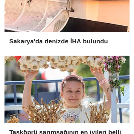
Sakarya'da denizde İHA bulundu
Taşköprü sarımsağının en iyileri belli