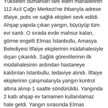
Yükselen dumanları fark eden mahallelinin
112 Acil Çağrı Merkezi'ne ihbarıyla adrese
itfaiye, polis ve sağlık ekipleri sevk edildi.
Ahşap yapıda çıkan yangın, büyüyüp tüm
evi sardı. O sırada evde mahsur kalan,
görme engelli Elmas İstanbullu, Amasya
Belediyesi İtfaiye ekiplerinin müdahalesiyle
dışarı çıkarıldı. Sağlık görevlilerinin ilk
müdahalesinin ardından hastaneye
kaldırılan İstanbullu, tedaviye alındı. İtfaiye
ekiplerinin çalışmalarıyla yangın kontrol
altına alınıp 1 saatte söndürüldü. Yangında
2 katlı ahşap ev tamamen kullanılamaz
hale geldi. Yangın sırasında Elmas