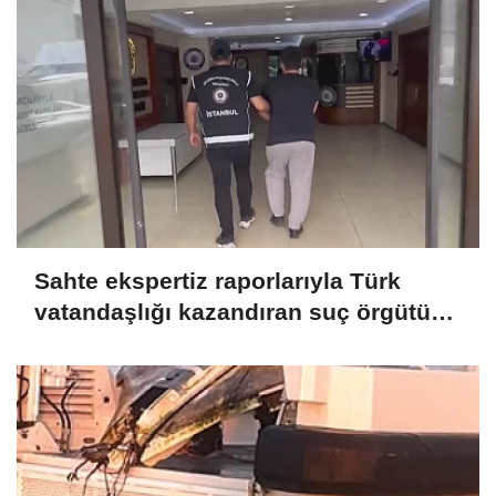
Sahte ekspertiz raporlarıyla Türk
vatandaşlığı kazandıran suç örgütüne
operasyon: 32 tutuklama