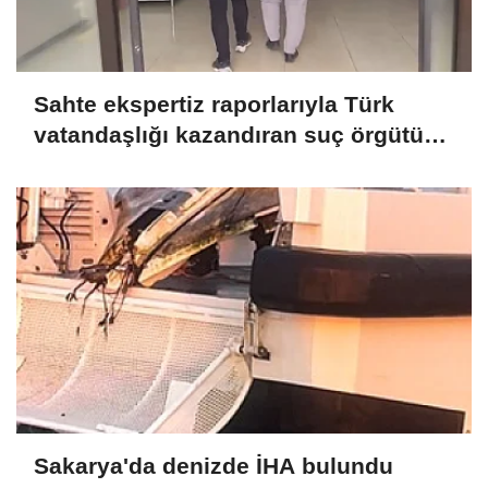
Sahte ekspertiz raporlarıyla Türk
vatandaşlığı kazandıran suç örgütüne
operasyon: 32 tutuklama
Sakarya'da denizde İHA bulundu