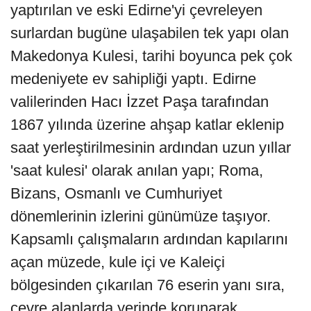
yaptırılan ve eski Edirne'yi çevreleyen
surlardan bugüne ulaşabilen tek yapı olan
Makedonya Kulesi, tarihi boyunca pek çok
medeniyete ev sahipliği yaptı. Edirne
valilerinden Hacı İzzet Paşa tarafından
1867 yılında üzerine ahşap katlar eklenip
saat yerleştirilmesinin ardından uzun yıllar
'saat kulesi' olarak anılan yapı; Roma,
Bizans, Osmanlı ve Cumhuriyet
dönemlerinin izlerini günümüze taşıyor.
Kapsamlı çalışmaların ardından kapılarını
açan müzede, kule içi ve Kaleiçi
bölgesinden çıkarılan 76 eserin yanı sıra,
çevre alanlarda yerinde korunarak