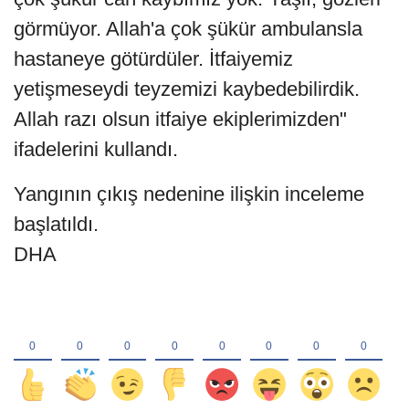
görmüyor. Allah'a çok şükür ambulansla
hastaneye götürdüler. İtfaiyemiz
yetişmeseydi teyzemizi kaybedebilirdik.
Allah razı olsun itfaiye ekiplerimizden"
ifadelerini kullandı.
Yangının çıkış nedenine ilişkin inceleme
başlatıldı.
DHA