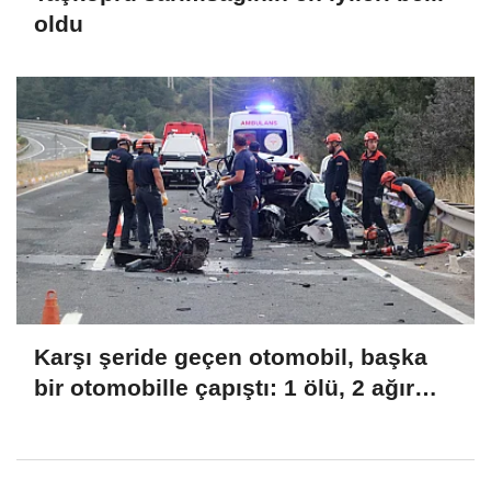
oldu
Karşı şeride geçen otomobil, başka
bir otomobille çapıştı: 1 ölü, 2 ağır
yaralı