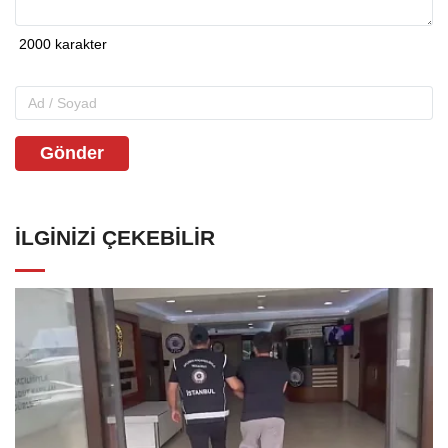
Gönder
İLGINIZI ÇEKEBILIR