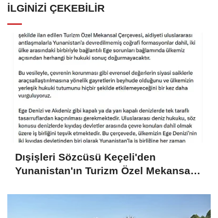
İLGINIZI ÇEKEBILIR
Dışişleri Sözcüsü Keçeli'den
Yunanistan'ın Turizm Özel Mekansal
Çerçevesi'ne ilişkin açıklama