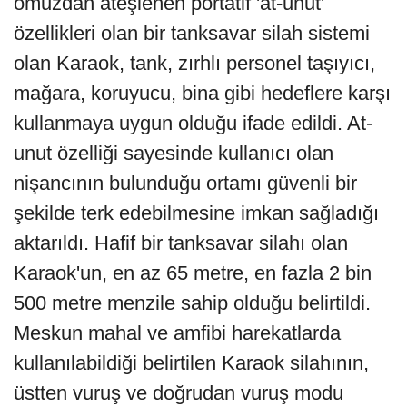
omuzdan ateşlenen portatif 'at-unut'
özellikleri olan bir tanksavar silah sistemi
olan Karaok, tank, zırhlı personel taşıyıcı,
mağara, koruyucu, bina gibi hedeflere karşı
kullanmaya uygun olduğu ifade edildi. At-
unut özelliği sayesinde kullanıcı olan
nişancının bulunduğu ortamı güvenli bir
şekilde terk edebilmesine imkan sağladığı
aktarıldı. Hafif bir tanksavar silahı olan
Karaok'un, en az 65 metre, en fazla 2 bin
500 metre menzile sahip olduğu belirtildi.
Meskun mahal ve amfibi harekatlarda
kullanılabildiği belirtilen Karaok silahının,
üstten vuruş ve doğrudan vuruş modu