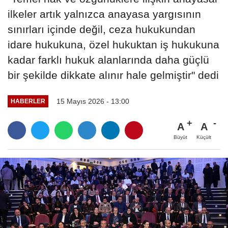
ilkeler artık yalnızca anayasa yargısının
sınırları içinde değil, ceza hukukundan
idare hukukuna, özel hukuktan iş hukukuna
kadar farklı hukuk alanlarında daha güçlü
bir şekilde dikkate alınır hale gelmiştir" dedi
15 Mayıs 2026 - 13:00
HABERLER
A
A
Büyüt
Küçült