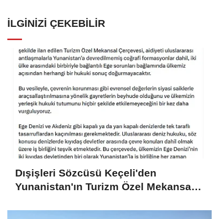
İLGINIZI ÇEKEBILIR
Dışişleri Sözcüsü Keçeli'den
Yunanistan'ın Turizm Özel Mekansal
Çerçevesi'ne ilişkin açıklama