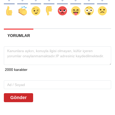
YORUMLAR
Gönder