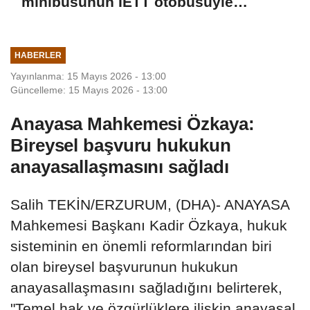
minibüsünün İETT otobüsüyle
çarpıştığı kaza kamerada: 3 yaralı
HABERLER
Yayınlanma: 15 Mayıs 2026 - 13:00
Güncelleme: 15 Mayıs 2026 - 13:00
Anayasa Mahkemesi Özkaya:
Bireysel başvuru hukukun
anayasallaşmasını sağladı
Salih TEKİN/ERZURUM, (DHA)- ANAYASA
Mahkemesi Başkanı Kadir Özkaya, hukuk
sisteminin en önemli reformlarından biri
olan bireysel başvurunun hukukun
anayasallaşmasını sağladığını belirterek,
"Temel hak ve özgürlüklere ilişkin anayasal