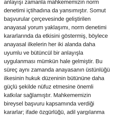
anlayışı zamanla mahkememizin norm
denetimi içtihadına da yansımıştır. Somut
başvurular çerçevesinde geliştirilen
anayasal yorum yaklaşımı, norm denetimi
kararlarında da etkisini göstermiş, böylece
anayasal ilkelerin her iki alanda daha
uyumlu ve bütüncül bir anlayışla
uygulanması mümkün hale gelmiştir. Bu
süreç aynı zamanda anayasanın üstünlüğü
ilkesinin hukuk düzeninin bütününe daha
güçlü şekilde nüfuz etmesine önemli
katkılar sağlamıştır. Mahkememizin
bireysel başvuru kapsamında verdiği
kararlar; ifade özgürlüğü, adil yargılanma