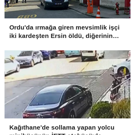
Ordu'da ırmağa giren mevsimlik işçi
iki kardeşten Ersin öldü, diğerinin
durumu ağır
Kağıthane'de sollama yapan yolcu