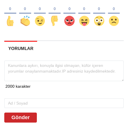
YORUMLAR
Gönder