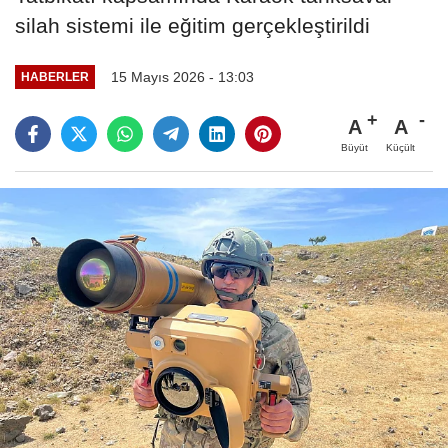
silah sistemi ile eğitim gerçekleştirildi
15 Mayıs 2026 - 13:03
HABERLER
A
A
Büyüt
Küçült