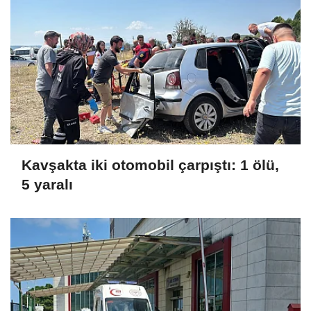
Kavşakta iki otomobil çarpıştı: 1 ölü,
5 yaralı