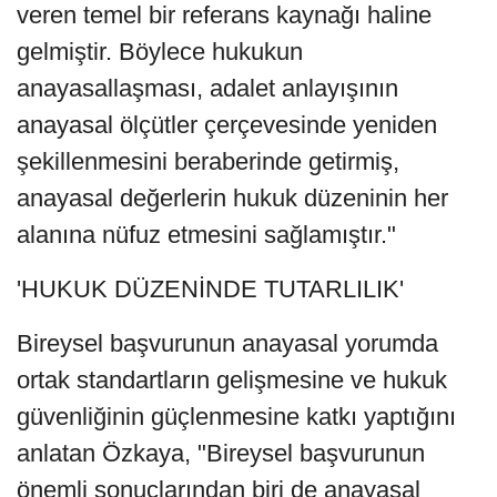
veren temel bir referans kaynağı haline
gelmiştir. Böylece hukukun
anayasallaşması, adalet anlayışının
anayasal ölçütler çerçevesinde yeniden
şekillenmesini beraberinde getirmiş,
anayasal değerlerin hukuk düzeninin her
alanına nüfuz etmesini sağlamıştır."
'HUKUK DÜZENİNDE TUTARLILIK'
Bireysel başvurunun anayasal yorumda
ortak standartların gelişmesine ve hukuk
güvenliğinin güçlenmesine katkı yaptığını
anlatan Özkaya, "Bireysel başvurunun
önemli sonuçlarından biri de anayasal