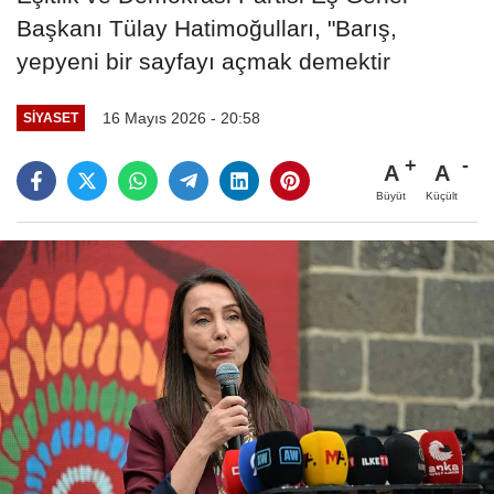
Başkanı Tülay Hatimoğulları, "Barış,
yepyeni bir sayfayı açmak demektir
16 Mayıs 2026 - 20:58
SIYASET
A
A
Büyüt
Küçült