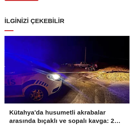
İLGINIZI ÇEKEBILIR
Kütahya'da husumetli akrabalar
arasında bıçaklı ve sopalı kavga: 2
yaralı