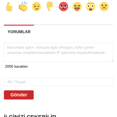
YORUMLAR
Gönder
İLGINIZI ÇEKEBILIR