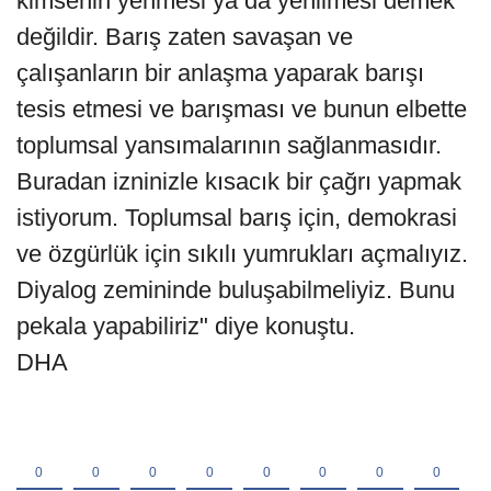
kimsenin yenmesi ya da yenilmesi demek
değildir. Barış zaten savaşan ve
çalışanların bir anlaşma yaparak barışı
tesis etmesi ve barışması ve bunun elbette
toplumsal yansımalarının sağlanmasıdır.
Buradan izninizle kısacık bir çağrı yapmak
istiyorum. Toplumsal barış için, demokrasi
ve özgürlük için sıkılı yumrukları açmalıyız.
Diyalog zemininde buluşabilmeliyiz. Bunu
pekala yapabiliriz" diye konuştu.
DHA