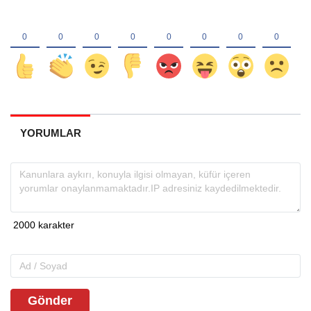
YORUMLAR
Gönder