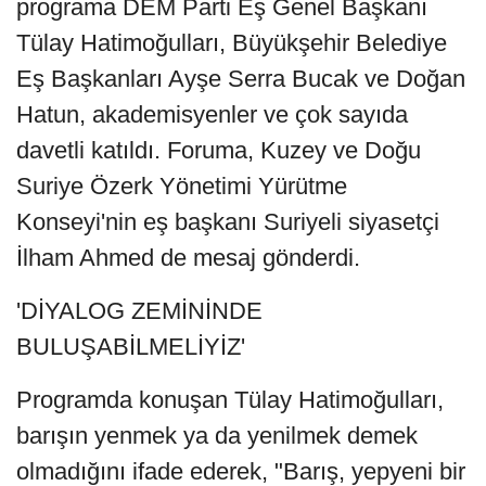
programa DEM Parti Eş Genel Başkanı
Tülay Hatimoğulları, Büyükşehir Belediye
Eş Başkanları Ayşe Serra Bucak ve Doğan
Hatun, akademisyenler ve çok sayıda
davetli katıldı. Foruma, Kuzey ve Doğu
Suriye Özerk Yönetimi Yürütme
Konseyi'nin eş başkanı Suriyeli siyasetçi
İlham Ahmed de mesaj gönderdi.
'DİYALOG ZEMİNİNDE
BULUŞABİLMELİYİZ'
Programda konuşan Tülay Hatimoğulları,
barışın yenmek ya da yenilmek demek
olmadığını ifade ederek, "Barış, yepyeni bir