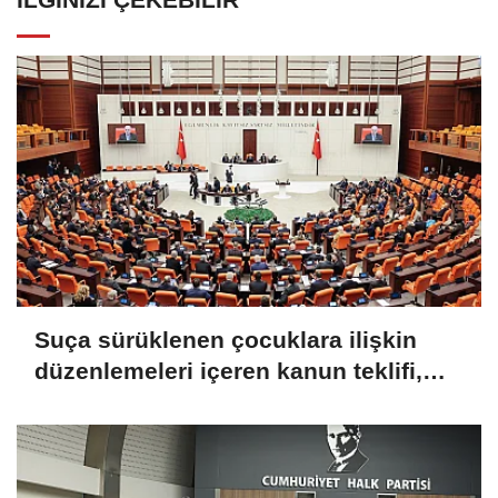
Suça sürüklenen çocuklara ilişkin
düzenlemeleri içeren kanun teklifi,
TBMM Genel Kurulu'nda kabul edildi