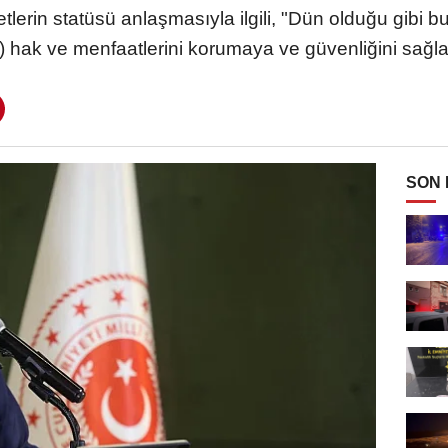
lerin statüsü anlaşmasıyla ilgili, "Dün olduğu gibi 
) hak ve menfaatlerini korumaya ve güvenliğini sa
SON