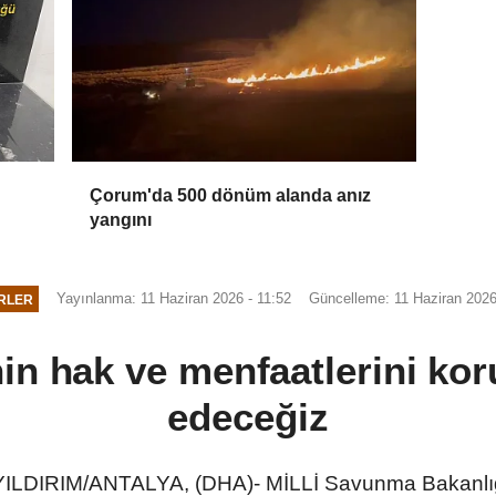
Çorum'da 500 dönüm alanda anız
yangını
Yayınlanma: 11 Haziran 2026 - 11:52
Güncelleme: 11 Haziran 2026
RLER
n hak ve menfaatlerini k
edeceğiz
LDIRIM/ANTALYA, (DHA)- MİLLİ Savunma Bakanlığ