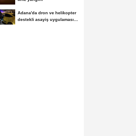
Adana'da dron ve helikopter
destekli asayiş uygulaması;
aranan 62...