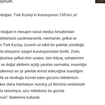
n, Türk Kızılay'ın kuruluşunun 158'inci yıl
 Erdoğan'ın mesajını sanal medya hesabından
illetimizin yardımseverlik, merhamet, şefkat ve
ürk Kızılay, özverili ve etkili bir şekilde yürüttüğü
da dünyanın saygın kuruluşlarından biridir. Zorlu
rlara şefkat elini uzatan, tüm ihtiyaç sahiplerinin
ve doğal afetlerin açtığı yaraları sarmakta, insanlığın
lkemizi en iyi şekilde temsil edeceğine inandığım
şlik ve dostluğa hizmet eden gücünü milletimizin
kez daha hatırlatıyor; kuruluş yıl dönümü vesilesiyle
la selamlıyor, aziz milletimizi bu güzide
m" ifadelerini kullandı.