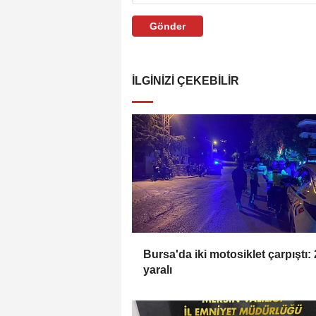
Gönder
İLGINIZI ÇEKEBILIR
Bursa'da iki motosiklet çarpıştı: 
yaralı