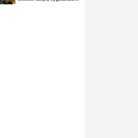
aranan 62...