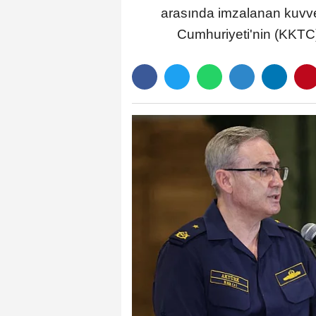
arasında imzalanan kuvvet
Cumhuriyeti'nin (KKTC