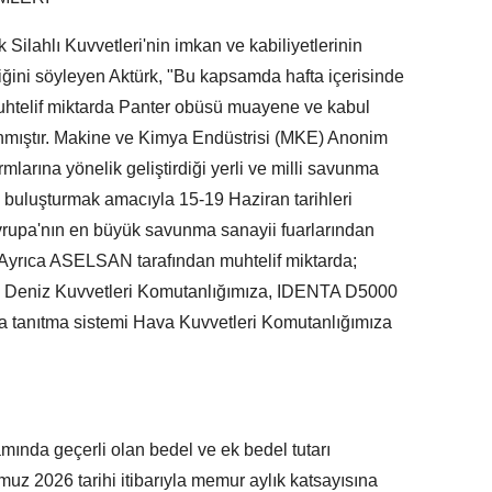
 Silahlı Kuvvetleri'nin imkan ve kabiliyetlerinin
diğini söyleyen Aktürk, "Bu kapsamda hafta içerisinde
uhtelif miktarda Panter obüsü muayene ve kabul
ınmıştır. Makine ve Kimya Endüstrisi (MKE) Anonim
rmlarına yönelik geliştirdiği yerli ve milli savunma
la buluşturmak amacıyla 15-19 Haziran tarihleri
rupa'nın en büyük savunma sanayii fuarlarından
. Ayrıca ASELSAN tarafından muhtelif miktarda;
 Deniz Kuvvetleri Komutanlığımıza, IDENTA D5000
ıma tanıtma sistemi Hava Kuvvetleri Komutanlığımıza
amında geçerli olan bedel ve ek bedel tutarı
 2026 tarihi itibarıyla memur aylık katsayısına