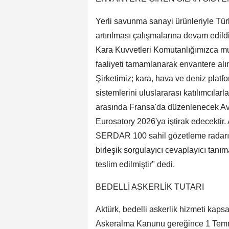
Yerli savunma sanayi ürünleriyle Türk
artırılması çalışmalarına devam edil
Kara Kuvvetleri Komutanlığımızca m
faaliyeti tamamlanarak envantere al
Şirketimiz; kara, hava ve deniz platfo
sistemlerini uluslararası katılımcılar
arasında Fransa'da düzenlenecek Av
Eurosatory 2026'ya iştirak edecektir
SERDAR 100 sahil gözetleme radarı
birleşik sorgulayıcı cevaplayıcı tan
teslim edilmiştir" dedi.
BEDELLİ ASKERLİK TUTARI
Aktürk, bedelli askerlik hizmeti kaps
Askeralma Kanunu gereğince 1 Temmuz