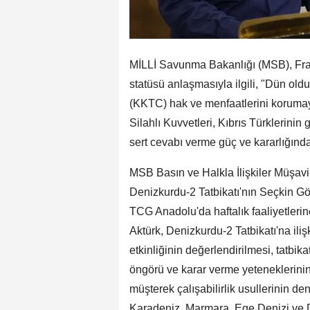
MİLLİ Savunma Bakanlığı (MSB), Fra
statüsü anlaşmasıyla ilgili, "Dün ol
(KKTC) hak ve menfaatlerini koruma
Silahlı Kuvvetleri, Kıbrıs Türklerini
sert cevabı verme güç ve kararlığında
MSB Basın ve Halkla İlişkiler Müşavi
Denizkurdu-2 Tatbikatı'nın Seçkin G
TCG Anadolu'da haftalık faaliyetlerine
Aktürk, Denizkurdu-2 Tatbikatı'na ili
etkinliğinin değerlendirilmesi, tatbi
öngörü ve karar verme yeteneklerinin g
müşterek çalışabilirlik usullerinin d
Karadeniz, Marmara, Ege Denizi ve D