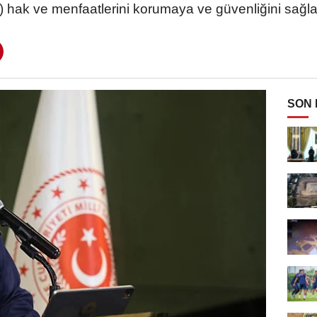
) hak ve menfaatlerini korumaya ve güvenliğini sa
SON