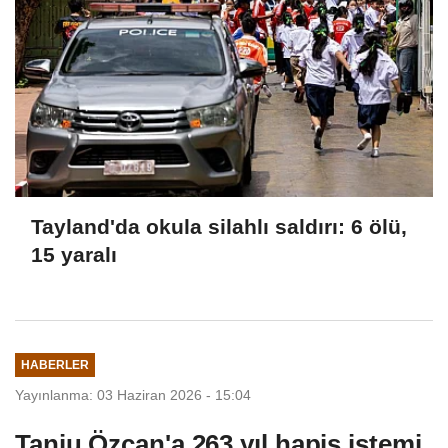
Tayland'da okula silahlı saldırı: 6 ölü,
15 yaralı
HABERLER
Yayınlanma: 03 Haziran 2026 - 15:04
Tanju Özcan'a 263 yıl hapis istemi