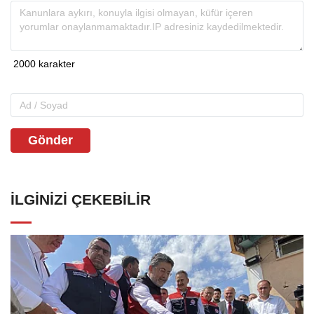
Gönder
İLGINIZI ÇEKEBILIR