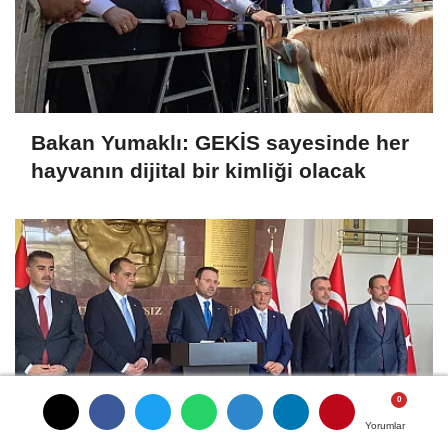
Bakan Yumaklı: GEKİS sayesinde her
hayvanın dijital bir kimliği olacak
Yorumlar
Yorumlar
Yorumlar