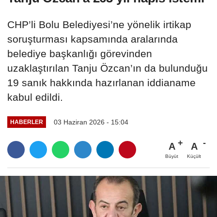
CHP’li Bolu Belediyesi’ne yönelik irtikap
soruşturması kapsamında aralarında
belediye başkanlığı görevinden
uzaklaştırılan Tanju Özcan’ın da bulunduğu
19 sanık hakkında hazırlanan iddianame
kabul edildi.
03 Haziran 2026 - 15:04
HABERLER
A
A
Büyüt
Küçült