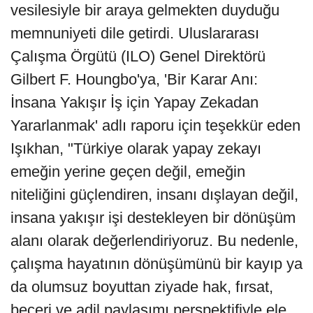
vesilesiyle bir araya gelmekten duyduğu
memnuniyeti dile getirdi. Uluslararası
Çalışma Örgütü (ILO) Genel Direktörü
Gilbert F. Houngbo'ya, 'Bir Karar Anı:
İnsana Yakışır İş için Yapay Zekadan
Yararlanmak' adlı raporu için teşekkür eden
Işıkhan, "Türkiye olarak yapay zekayı
emeğin yerine geçen değil, emeğin
niteliğini güçlendiren, insanı dışlayan değil,
insana yakışır işi destekleyen bir dönüşüm
alanı olarak değerlendiriyoruz. Bu nedenle,
çalışma hayatının dönüşümünü bir kayıp ya
da olumsuz boyuttan ziyade hak, fırsat,
beceri ve adil paylaşımı perspektifiyle ele