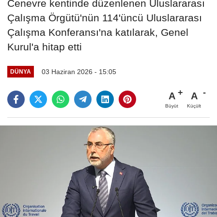
Cenevre kentinde düzenlenen Uluslararası
Çalışma Örgütü'nün 114'üncü Uluslararası
Çalışma Konferansı'na katılarak, Genel
Kurul'a hitap etti
03 Haziran 2026 - 15:05
DÜNYA
A
A
Büyüt
Küçült