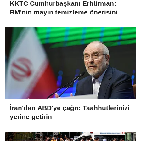
KKTC Cumhurbaşkanı Erhürman:
BM'nin mayın temizleme önerisini
Rum tarafı reddetti
İran'dan ABD'ye çağrı: Taahhütlerinizi
yerine getirin