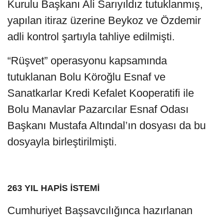
Kurulu Başkanı Ali Sarıyıldız tutuklanmış,
yapılan itiraz üzerine Beykoz ve Özdemir
adli kontrol şartıyla tahliye edilmişti.
“Rüşvet” operasyonu kapsamında
tutuklanan Bolu Köroğlu Esnaf ve
Sanatkarlar Kredi Kefalet Kooperatifi ile
Bolu Manavlar Pazarcılar Esnaf Odası
Başkanı Mustafa Altındal’ın dosyası da bu
dosyayla birleştirilmişti.
263 YIL HAPİS İSTEMİ
Cumhuriyet Başsavcılığınca hazırlanan