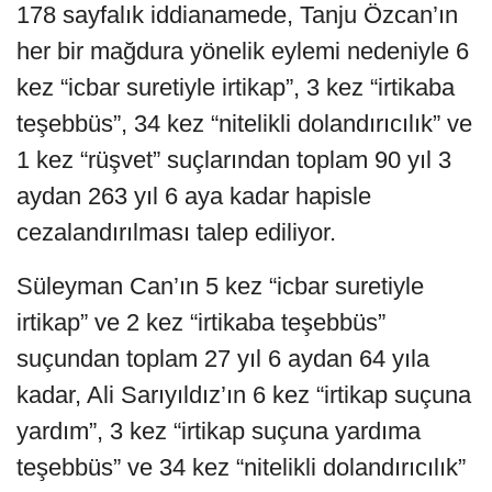
178 sayfalık iddianamede, Tanju Özcan’ın
her bir mağdura yönelik eylemi nedeniyle 6
kez “icbar suretiyle irtikap”, 3 kez “irtikaba
teşebbüs”, 34 kez “nitelikli dolandırıcılık” ve
1 kez “rüşvet” suçlarından toplam 90 yıl 3
aydan 263 yıl 6 aya kadar hapisle
cezalandırılması talep ediliyor.
Süleyman Can’ın 5 kez “icbar suretiyle
irtikap” ve 2 kez “irtikaba teşebbüs”
suçundan toplam 27 yıl 6 aydan 64 yıla
kadar, Ali Sarıyıldız’ın 6 kez “irtikap suçuna
yardım”, 3 kez “irtikap suçuna yardıma
teşebbüs” ve 34 kez “nitelikli dolandırıcılık”