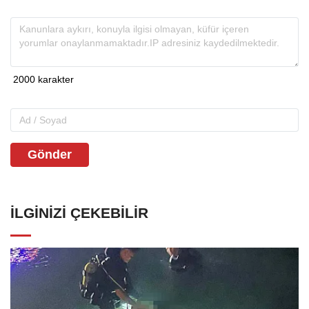
Gönder
İLGINIZI ÇEKEBILIR