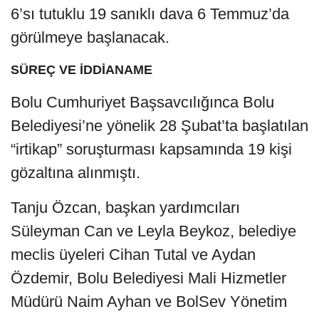
6’sı tutuklu 19 sanıklı dava 6 Temmuz’da
görülmeye başlanacak.
SÜREÇ VE İDDİANAME
Bolu Cumhuriyet Başsavcılığınca Bolu
Belediyesi’ne yönelik 28 Şubat’ta başlatılan
“irtikap” soruşturması kapsamında 19 kişi
gözaltına alınmıştı.
Tanju Özcan, başkan yardımcıları
Süleyman Can ve Leyla Beykoz, belediye
meclis üyeleri Cihan Tutal ve Aydan
Özdemir, Bolu Belediyesi Mali Hizmetler
Müdürü Naim Ayhan ve BolSev Yönetim