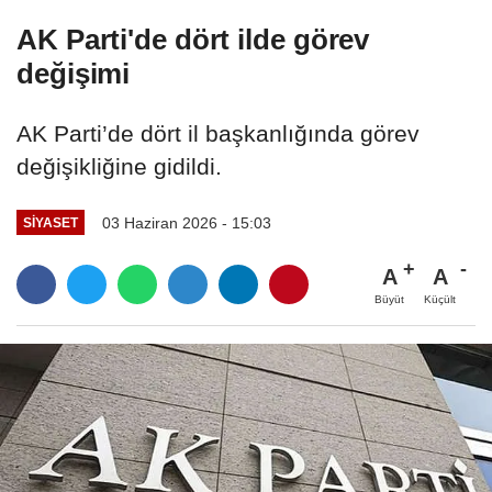
AK Parti'de dört ilde görev
değişimi
AK Parti’de dört il başkanlığında görev
değişikliğine gidildi.
03 Haziran 2026 - 15:03
SIYASET
A
A
Büyüt
Küçült