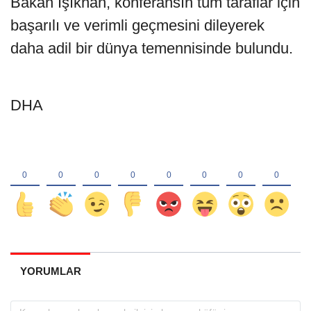
Bakan Işıkhan, konferansın tüm taraflar için
başarılı ve verimli geçmesini dileyerek
daha adil bir dünya temennisinde bulundu.
DHA
YORUMLAR