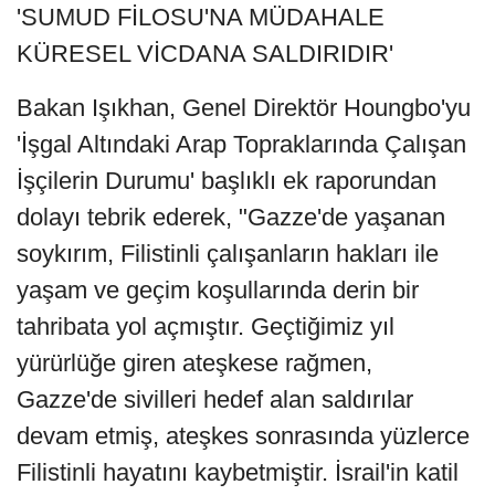
'SUMUD FİLOSU'NA MÜDAHALE
KÜRESEL VİCDANA SALDIRIDIR'
Bakan Işıkhan, Genel Direktör Houngbo'yu
'İşgal Altındaki Arap Topraklarında Çalışan
İşçilerin Durumu' başlıklı ek raporundan
dolayı tebrik ederek, "Gazze'de yaşanan
soykırım, Filistinli çalışanların hakları ile
yaşam ve geçim koşullarında derin bir
tahribata yol açmıştır. Geçtiğimiz yıl
yürürlüğe giren ateşkese rağmen,
Gazze'de sivilleri hedef alan saldırılar
devam etmiş, ateşkes sonrasında yüzlerce
Filistinli hayatını kaybetmiştir. İsrail'in katil