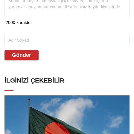
Gönder
İLGINIZI ÇEKEBILIR