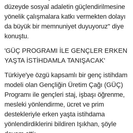
düzeyde sosyal adaletin güçlendirilmesine
yönelik çalışmalara katkı vermekten dolayı
da büyük bir memnuniyet duyuyoruz" diye
konuştu.
'GÜÇ PROGRAMI İLE GENÇLER ERKEN
YAŞTA İSTİHDAMLA TANIŞACAK'
Türkiye'ye özgü kapsamlı bir genç istihdam
modeli olan Gençliğin Üretim Çağı (GÜÇ)
Programı ile gençleri staj, işbaşı öğrenme,
mesleki yönlendirme, ücret ve prim
destekleriyle erken yaşta istihdama
yönlendirdiklerini bildiren Işıkhan, şöyle