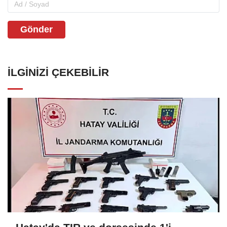
Gönder
İLGINIZI ÇEKEBILIR