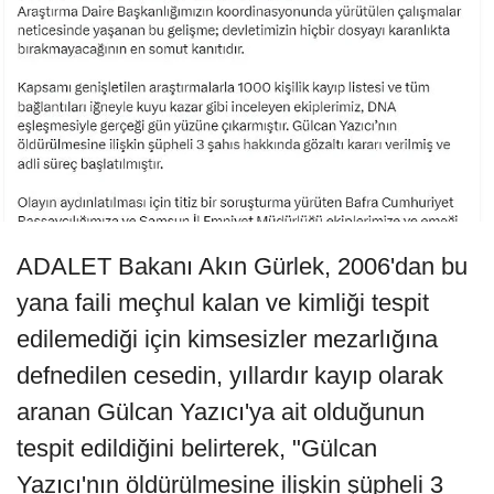
ADALET Bakanı Akın Gürlek, 2006'dan bu
yana faili meçhul kalan ve kimliği tespit
edilemediği için kimsesizler mezarlığına
defnedilen cesedin, yıllardır kayıp olarak
aranan Gülcan Yazıcı'ya ait olduğunun
tespit edildiğini belirterek, "Gülcan
Yazıcı'nın öldürülmesine ilişkin şüpheli 3