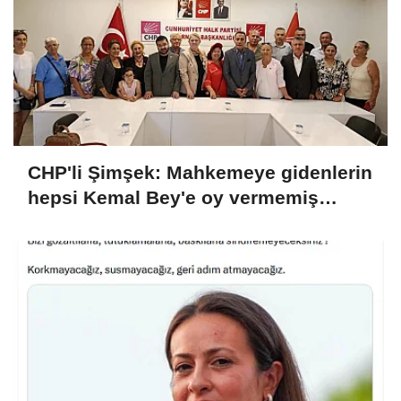
CHP'li Şimşek: Mahkemeye gidenlerin
hepsi Kemal Bey'e oy vermemiş
kişiler