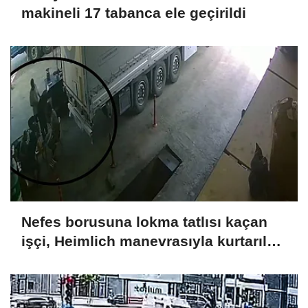
makineli 17 tabanca ele geçirildi
Nefes borusuna lokma tatlısı kaçan
işçi, Heimlich manevrasıyla kurtarıldı;
o anlar kamerada