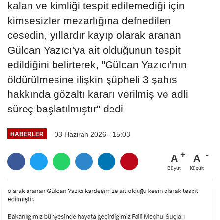
kalan ve kimliği tespit edilemediği için
kimsesizler mezarlığına defnedilen
cesedin, yıllardır kayıp olarak aranan
Gülcan Yazıcı'ya ait olduğunun tespit
edildiğini belirterek, "Gülcan Yazıcı'nın
öldürülmesine ilişkin şüpheli 3 şahıs
hakkında gözaltı kararı verilmiş ve adli
süreç başlatılmıştır" dedi
03 Haziran 2026 - 15:03
HABERLER
A
A
Büyüt
Küçült