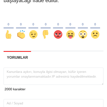
başlayacağı ifade edildi.
YORUMLAR