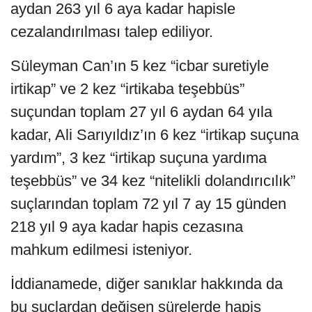
aydan 263 yıl 6 aya kadar hapisle
cezalandırılması talep ediliyor.
Süleyman Can’ın 5 kez “icbar suretiyle
irtikap” ve 2 kez “irtikaba teşebbüs”
suçundan toplam 27 yıl 6 aydan 64 yıla
kadar, Ali Sarıyıldız’ın 6 kez “irtikap suçuna
yardım”, 3 kez “irtikap suçuna yardıma
teşebbüs” ve 34 kez “nitelikli dolandırıcılık”
suçlarından toplam 72 yıl 7 ay 15 günden
218 yıl 9 aya kadar hapis cezasına
mahkum edilmesi isteniyor.
İddianamede, diğer sanıklar hakkında da
bu suçlardan değişen sürelerde hapis