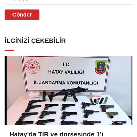
Gönder
İLGINIZI ÇEKEBILIR
Hatay'da TIR ve dorsesinde 1'i