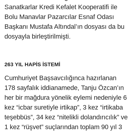
Sanatkarlar Kredi Kefalet Kooperatifi ile
Bolu Manavlar Pazarcılar Esnaf Odası
Başkanı Mustafa Altındal’ın dosyası da bu
dosyayla birleştirilmişti.
263 YIL HAPİS İSTEMİ
Cumhuriyet Başsavcılığınca hazırlanan
178 sayfalık iddianamede, Tanju Özcan’ın
her bir mağdura yönelik eylemi nedeniyle 6
kez “icbar suretiyle irtikap”, 3 kez “irtikaba
teşebbüs”, 34 kez “nitelikli dolandırıcılık” ve
1 kez “rüşvet” suçlarından toplam 90 yıl 3