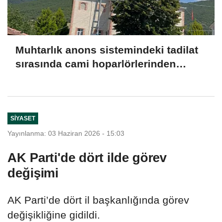
Muhtarlık anons sistemindeki tadilat
sırasında cami hoparlörlerinden
müzik sesleri yükseldi
SIYASET
Yayınlanma: 03 Haziran 2026 - 15:03
AK Parti'de dört ilde görev
değişimi
AK Parti’de dört il başkanlığında görev
değişikliğine gidildi.