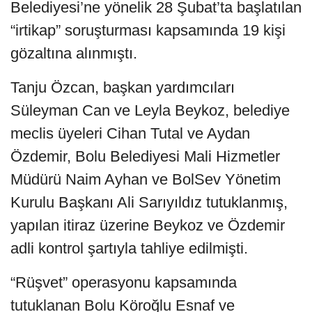
Belediyesi’ne yönelik 28 Şubat’ta başlatılan
“irtikap” soruşturması kapsamında 19 kişi
gözaltına alınmıştı.
Tanju Özcan, başkan yardımcıları
Süleyman Can ve Leyla Beykoz, belediye
meclis üyeleri Cihan Tutal ve Aydan
Özdemir, Bolu Belediyesi Mali Hizmetler
Müdürü Naim Ayhan ve BolSev Yönetim
Kurulu Başkanı Ali Sarıyıldız tutuklanmış,
yapılan itiraz üzerine Beykoz ve Özdemir
adli kontrol şartıyla tahliye edilmişti.
“Rüşvet” operasyonu kapsamında
tutuklanan Bolu Köroğlu Esnaf ve