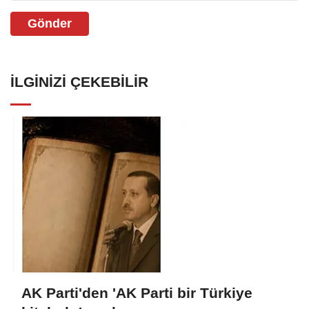
Gönder
İLGINIZI ÇEKEBILIR
AK Parti'den 'AK Parti bir Türkiye