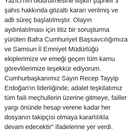
Yazıcı'nın öldürülmesine ilişkin şüpheli 3
şahıs hakkında gözaltı kararı verilmiş ve
adli süreç başlatılmıştır. Olayın
aydınlatılması için titiz bir soruşturma
yürüten Bafra Cumhuriyet Başsavcılığımıza
ve Samsun İl Emniyet Müdürlüğü
ekiplerimize ve emeği geçen tüm kamu
görevlilerimize teşekkür ediyorum.
Cumhurbaşkanımız Sayın Recep Tayyip
Erdoğan'ın liderliğinde; adalet teşkilatımız
tüm faili meçhullerin üzerine gitmeye, failler
yargı önünde hesap verene kadar her
dosyanın takipçisi olmaya kararlılıkla
devam edecektir" ifadelerine yer verdi.