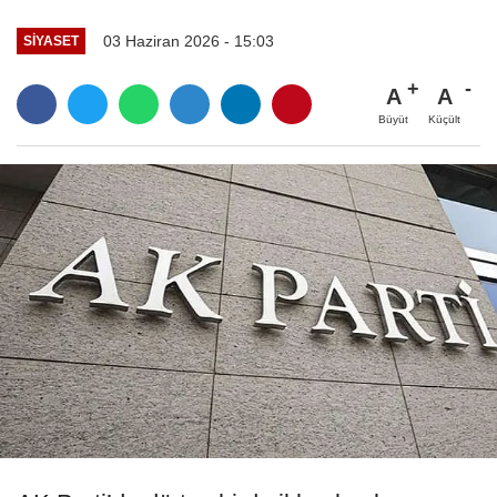
03 Haziran 2026 - 15:03
SIYASET
A
A
Büyüt
Küçült