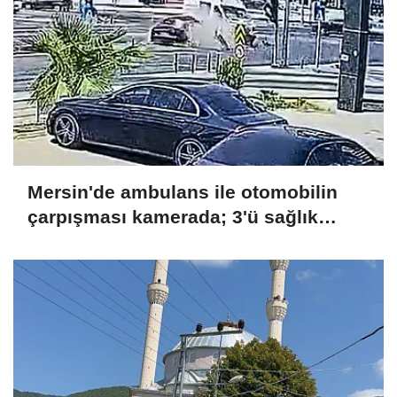
Mersin'de ambulans ile otomobilin
çarpışması kamerada; 3'ü sağlık
çalışanı 5 yaralı