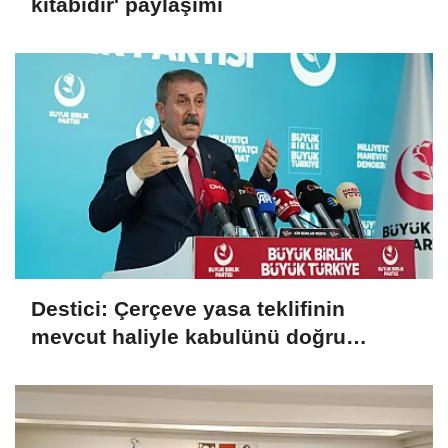
kitabıdır' paylaşımı
Destici: Çerçeve yasa teklifinin
mevcut haliyle kabulünü doğru
bulmuyoruz