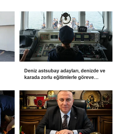
Deniz astsubay adayları, denizde ve
karada zorlu eğitimlerle göreve
hazırlanıyor