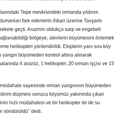
nlarındaki Tepe mevkisindeki ormanda yıldırım
umanları fark edenlerin ihbarı üzerine Tavşanlı
ekete geçti. Arazinin oldukça sarp ve engebeli
sağlanabildiği bölgeye, alevlerin büyümesini önlemek
e helikopteri yönlendirildi. Ekiplerin yanı sıra köy
 yangın büyümeden kontrol altına alınarak
arında 4 arazöz, 1 helikopter, 20 orman işçisi ve 15
ı müdahale sayesinde orman yangınının büyümeden
 "Yıldırım düşmesi sonucu köyümüz yakınında çıkan
nin hızlı müdahalesi ve bir helikopter ile de su
 söndürüldü" dedi.