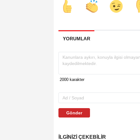
YORUMLAR
Gönder
İLGINIZI ÇEKEBILIR