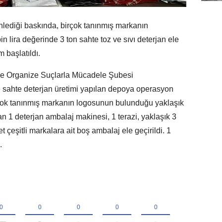
lediği baskında, birçok tanınmış markanın
 lira değerinde 3 ton sahte toz ve sıvı deterjan ele
m başlatıldı.
 ve Organize Suçlarla Mücadele Şubesi
 sahte deterjan üretimi yapılan depoya operasyon
çok tanınmış markanın logosunun bulunduğu yaklaşık
n 1 deterjan ambalaj makinesi, 1 terazi, yaklaşık 3
t çeşitli markalara ait boş ambalaj ele geçirildi. 1
.