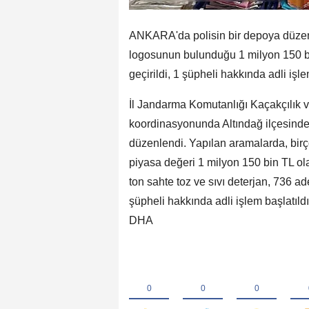
ANKARA'da polisin bir depoya düzen
logosunun bulunduğu 1 milyon 150 bin
geçirildi, 1 şüpheli hakkında adli işle
İl Jandarma Komutanlığı Kaçakçılık
koordinasyonunda Altındağ ilçesinde
düzenlendi. Yapılan aramalarda, bir
piyasa değeri 1 milyon 150 bin TL ola
ton sahte toz ve sıvı deterjan, 736 ade
şüpheli hakkında adli işlem başlatıldı
DHA