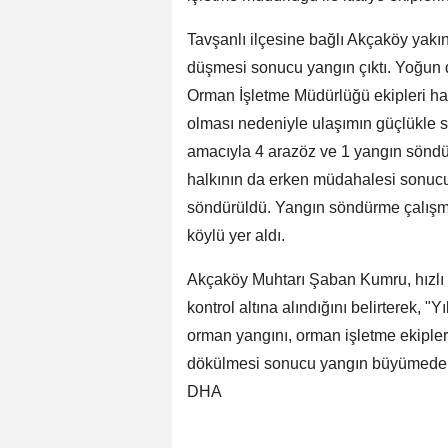
Tavşanlı ilçesine bağlı Akçaköy yakı
düşmesi sonucu yangın çıktı. Yoğun d
Orman İşletme Müdürlüğü ekipleri har
olması nedeniyle ulaşımın güçlükle 
amacıyla 4 arazöz ve 1 yangın söndürm
halkının da erken müdahalesi sonucu
söndürüldü. Yangın söndürme çalışmal
köylü yer aldı.
Akçaköy Muhtarı Şaban Kumru, hızl
kontrol altına alındığını belirterek,
orman yangını, orman işletme ekipleri
dökülmesi sonucu yangın büyümeden
DHA