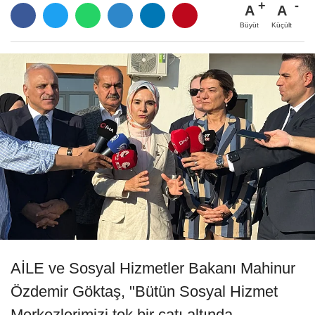
A
A
Büyüt
Küçült
AİLE ve Sosyal Hizmetler Bakanı Mahinur
Özdemir Göktaş, "Bütün Sosyal Hizmet
Merkezlerimizi tek bir çatı altında