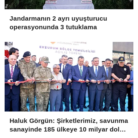
Jandarmanın 2 ayrı uyuşturucu
operasyonunda 3 tutuklama
Haluk Görgün: Şirketlerimiz, savunma
sanayinde 185 ülkeye 10 milyar dolar
ihracatla 2025'i tamamladı