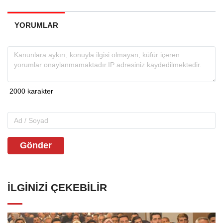
YORUMLAR
Gönder
İLGINIZI ÇEKEBILIR