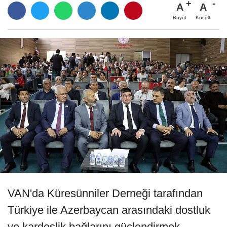
A
A
Büyüt
Küçült
VAN'da Küresünniler Derneği tarafından
Türkiye ile Azerbaycan arasındaki dostluk
ve kardeşlik bağlarını güçlendirmek