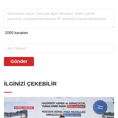
Gönder
İLGINIZI ÇEKEBILIR