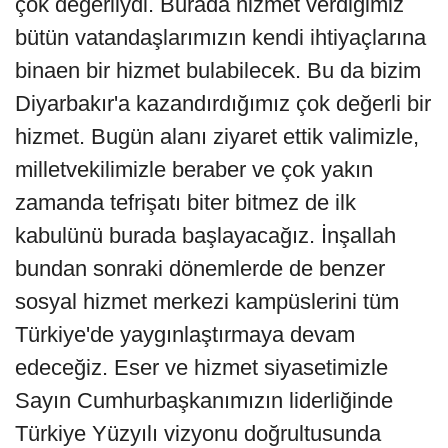
çok değerliydi. Burada hizmet verdiğimiz
bütün vatandaşlarımızın kendi ihtiyaçlarına
binaen bir hizmet bulabilecek. Bu da bizim
Diyarbakır'a kazandırdığımız çok değerli bir
hizmet. Bugün alanı ziyaret ettik valimizle,
milletvekilimizle beraber ve çok yakın
zamanda tefrişatı biter bitmez de ilk
kabulünü burada başlayacağız. İnşallah
bundan sonraki dönemlerde de benzer
sosyal hizmet merkezi kampüslerini tüm
Türkiye'de yaygınlaştırmaya devam
edeceğiz. Eser ve hizmet siyasetimizle
Sayın Cumhurbaşkanımızın liderliğinde
Türkiye Yüzyılı vizyonu doğrultusunda