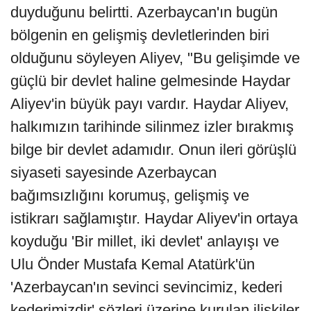
duyduğunu belirtti. Azerbaycan'ın bugün
bölgenin en gelişmiş devletlerinden biri
olduğunu söyleyen Aliyev, "Bu gelişimde ve
güçlü bir devlet haline gelmesinde Haydar
Aliyev'in büyük payı vardır. Haydar Aliyev,
halkımızın tarihinde silinmez izler bırakmış
bilge bir devlet adamıdır. Onun ileri görüşlü
siyaseti sayesinde Azerbaycan
bağımsızlığını korumuş, gelişmiş ve
istikrarı sağlamıştır. Haydar Aliyev'in ortaya
koyduğu 'Bir millet, iki devlet' anlayışı ve
Ulu Önder Mustafa Kemal Atatürk'ün
'Azerbaycan'ın sevinci sevincimiz, kederi
kederimizdir' sözleri üzerine kurulan ilişkiler