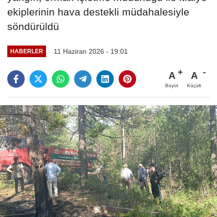
ekiplerinin hava destekli müdahalesiyle
söndürüldü
11 Haziran 2026 - 19:01
HABERLER
A
A
Büyüt
Küçült