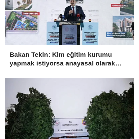
Bakan Tekin: Kim eğitim kurumu
yapmak istiyorsa anayasal olarak
bizimle birlikte çalışmak zorundadır