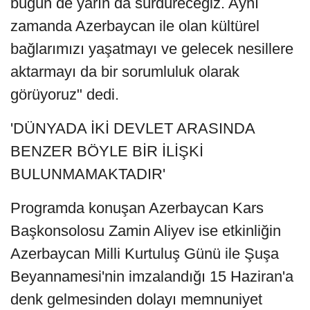
bugün de yarın da sürdüreceğiz. Aynı
zamanda Azerbaycan ile olan kültürel
bağlarımızı yaşatmayı ve gelecek nesillere
aktarmayı da bir sorumluluk olarak
görüyoruz" dedi.
'DÜNYADA İKİ DEVLET ARASINDA
BENZER BÖYLE BİR İLİŞKİ
BULUNMAMAKTADIR'
Programda konuşan Azerbaycan Kars
Başkonsolosu Zamin Aliyev ise etkinliğin
Azerbaycan Milli Kurtuluş Günü ile Şuşa
Beyannamesi'nin imzalandığı 15 Haziran'a
denk gelmesinden dolayı memnuniyet