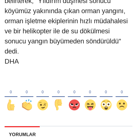
belirterek, "Yıldırım düşmesi sonucu
köyümüz yakınında çıkan orman yangını,
orman işletme ekiplerinin hızlı müdahalesi
ve bir helikopter ile de su dökülmesi
sonucu yangın büyümeden söndürüldü"
dedi.
DHA
YORUMLAR