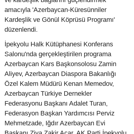
amacıyla 'Azerbaycan-Küresünniler
Kardeşlik ve Gönül Köprüsü Programı'
düzenlendi.
İpekyolu Halk Kütüphanesi Konferans
Salonu'nda gerçekleştirilen programa
Azerbaycan Kars Başkonsolosu Zamin
Aliyev, Azerbaycan Diaspora Bakanlığı
Özel Kalem Müdürü Kenan Memedov,
Azerbaycan Türkiye Dernekler
Federasyonu Başkanı Adalet Turan,
Federasyon Başkan Yardımcısı Perviz
Mehmetzade, Iğdır Azerbaycan Evi
Başkanı Ziya Zakir Acar, AK Parti İpekyolu