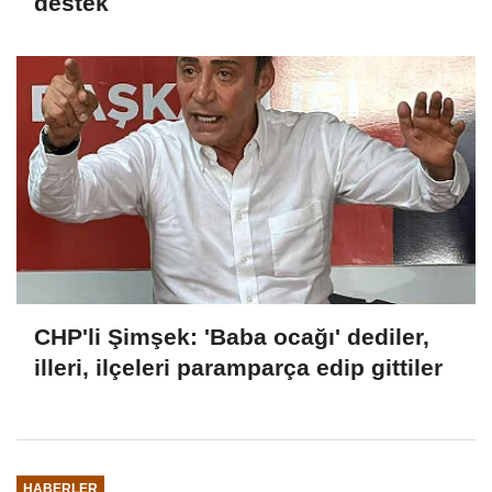
destek
CHP'li Şimşek: 'Baba ocağı' dediler,
illeri, ilçeleri paramparça edip gittiler
HABERLER