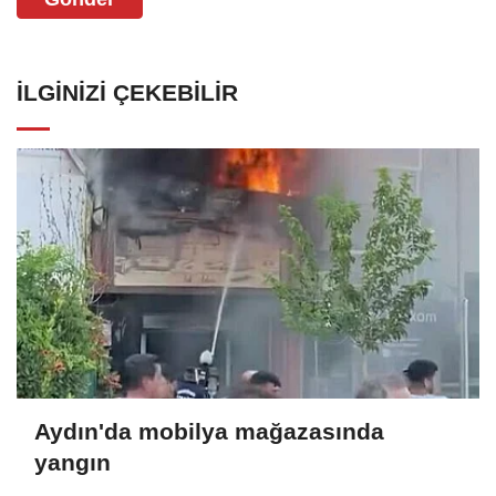
İLGINIZI ÇEKEBILIR
Aydın'da mobilya mağazasında
yangın