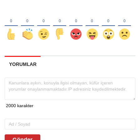
YORUMLAR
Gönder