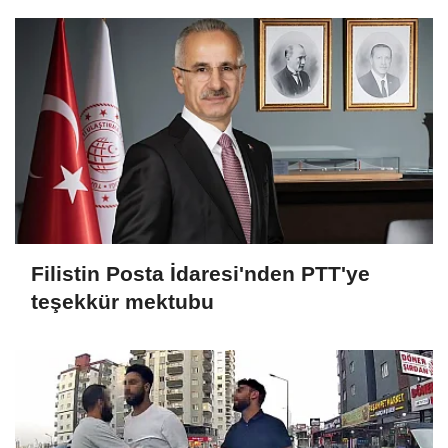
Filistin Posta İdaresi'nden PTT'ye
teşekkür mektubu