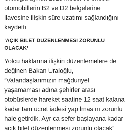
otomobillerin B2 ve D2 belgelerine
ilavesine ilişkin süre uzatımı sağlandığını
kaydetti
‘AÇIK BİLET DÜZENLENMESİ ZORUNLU
OLACAK’
Yolcu haklarına ilişkin düzenlemelere de
değinen Bakan Uraloğlu,
“Vatandaşlarımızın mağduriyet
yaşamaması adına şehirler arası
otobüslerde hareket saatine 12 saat kalana
kadar tam ücret iadesi yapılmasını zorunlu
hale getirdik. Ayrıca sefer başlayana kadar
açık bilet düzenlenmesi zorunlu olacak”