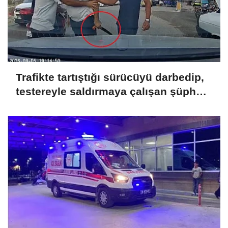
Trafikte tartıştığı sürücüyü darbedip,
testereyle saldırmaya çalışan şüpheli
tutuklandı