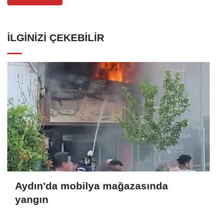
İLGINIZI ÇEKEBILIR
Aydın'da mobilya mağazasında
yangın