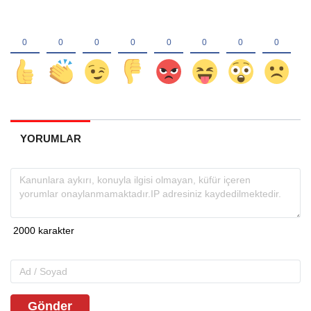
YORUMLAR
Gönder