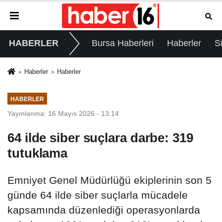
HABERLER
Bursa Haberleri
Haberler
S
Haberler
Haberler
HABERLER
Yayınlanma: 16 Mayıs 2026 - 13:14
64 ilde siber suçlara darbe: 319
tutuklama
Emniyet Genel Müdürlüğü ekiplerinin son 5
günde 64 ilde siber suçlarla mücadele
kapsamında düzenlediği operasyonlarda