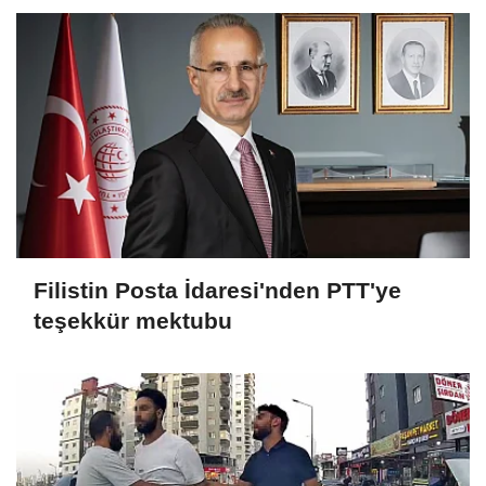
Filistin Posta İdaresi'nden PTT'ye
teşekkür mektubu