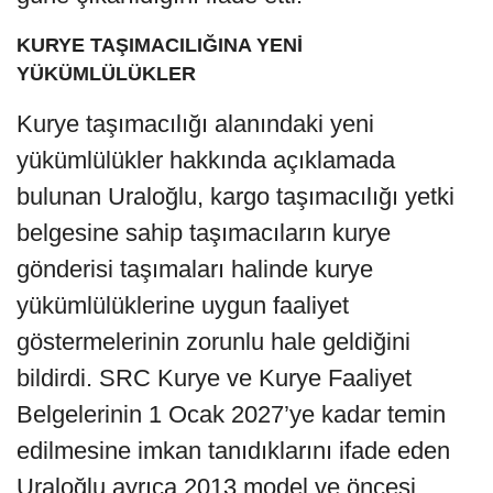
KURYE TAŞIMACILIĞINA YENİ
YÜKÜMLÜLÜKLER
Kurye taşımacılığı alanındaki yeni
yükümlülükler hakkında açıklamada
bulunan Uraloğlu, kargo taşımacılığı yetki
belgesine sahip taşımacıların kurye
gönderisi taşımaları halinde kurye
yükümlülüklerine uygun faaliyet
göstermelerinin zorunlu hale geldiğini
bildirdi. SRC Kurye ve Kurye Faaliyet
Belgelerinin 1 Ocak 2027’ye kadar temin
edilmesine imkan tanıdıklarını ifade eden
Uraloğlu ayrıca 2013 model ve öncesi