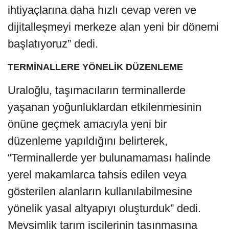
ihtiyaçlarına daha hızlı cevap veren ve
dijitalleşmeyi merkeze alan yeni bir dönemi
başlatıyoruz” dedi.
TERMİNALLERE YÖNELİK DÜZENLEME
Uraloğlu, taşımacıların terminallerde
yaşanan yoğunluklardan etkilenmesinin
önüne geçmek amacıyla yeni bir
düzenleme yapıldığını belirterek,
“Terminallerde yer bulunamaması halinde
yerel makamlarca tahsis edilen veya
gösterilen alanların kullanılabilmesine
yönelik yasal altyapıyı oluşturduk” dedi.
Mevsimlik tarım işçilerinin taşınmasına