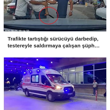
Trafikte tartıştığı sürücüyü darbedip,
testereyle saldırmaya çalışan şüpheli
tutuklandı