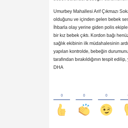
Umurbey Mahallesi Arif Çıkmazı Sokak'
olduğunu ve içinden gelen bebek sesi
İhbarla olay yerine giden polis ekiple
bir kız bebek çıktı. Kordon bağı hen
sağlık ekibinin ilk müdahalesinin a
yapılan kontrolde, bebeğin durumunun 
tarafından bırakıldığının tespit edilip
DHA