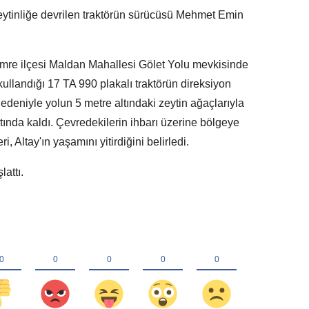
ytinliğe devrilen traktörün sürücüsü Mehmet Emin
emre ilçesi Maldan Mahallesi Gölet Yolu mevkisinde
llandığı 17 TA 990 plakalı traktörün direksiyon
 nedeniyle yolun 5 metre altındaki zeytin ağaçlarıyla
tında kaldı. Çevredekilerin ihbarı üzerine bölgeye
, Altay'ın yaşamını yitirdiğini belirledi.
attı.