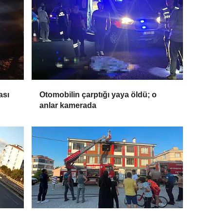
ası
Otomobilin çarptığı yaya öldü; o
anlar kamerada