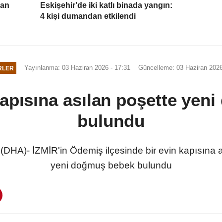
pan
Eskişehir'de iki katlı binada yangın:
4 kişi dumandan etkilendi
Yayınlanma: 03 Haziran 2026 - 17:31
Güncelleme: 03 Haziran 2026
RLER
kapısına asılan poşette ye
bulundu
HA)- İZMİR'in Ödemiş ilçesinde bir evin kapısına as
yeni doğmuş bebek bulundu