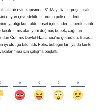
taki bir evin kapısında, 31 Mayıs'ta bir poşet asılı
ni duyan çevredekiler, durumu polise bildirdi.
rinin yaptığı kontrolde poşet içerisinden tülbente sarılı
üz kesilmemiş olan yeni doğmuş bebek, çağrılan
rdından Ödemiş Devlet Hastanesi'ne götürüldü. Burada
iyi olduğu bildirildi. Polis, bebeğin kim ya da kimler
, yakalanması için çalışma başlattı.