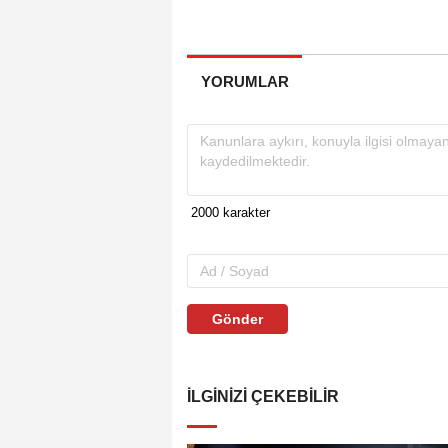
YORUMLAR
Gönder
İLGINIZI ÇEKEBILIR