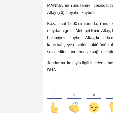
MANİSA'nın Yunusemre ilçesinde, ze
Altay (76), hayatını kaybetti.
Kaza, saat 13.00 sıralarında, Yunus
meydana geldi. Mehmet Emin Altay, ku
hakimiyetini kaybetti. Altay, kot farkı
kaplı bahçeye devrilen traktörünün al
sevk edilen jandarma ve sağlık ekipleri
Jandarma, kazayla ilgili inceleme başl
DHA