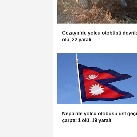
Cezayir'de yolcu otobüsü devrild
ölü, 22 yaralı
Nepal'de yolcu otobüsü üst geç
çarptı: 1 ölü, 19 yaralı