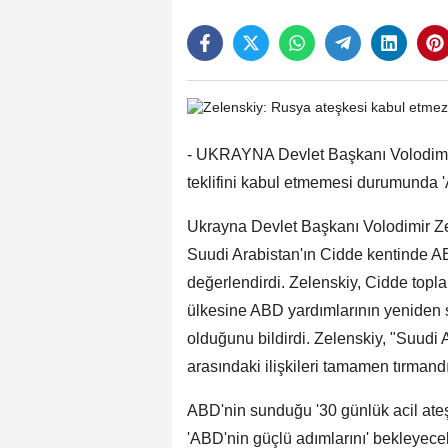
- UKRAYNA Devlet Başkanı Volodimir 
teklifini kabul etmemesi durumunda 'A
Ukrayna Devlet Başkanı Volodimir Zel
Suudi Arabistan'ın Cidde kentinde A
değerlendirdi. Zelenskiy, Cidde topl
ülkesine ABD yardımlarının yeniden
olduğunu bildirdi. Zelenskiy, "Suudi 
arasındaki ilişkileri tamamen tırman
ABD'nin sunduğu '30 günlük acil ate
'ABD'nin güçlü adımlarını' bekleyecek