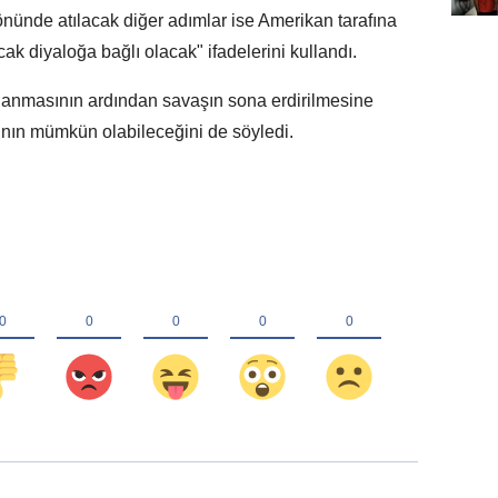
nünde atılacak diğer adımlar ise Amerikan tarafına
cak diyaloğa bağlı olacak" ifadelerini kullandı.
ğlanmasının ardından savaşın sona erdirilmesine
ının mümkün olabileceğini de söyledi.