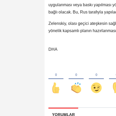
uygulanması veya baskı yapılması yö
bağlı olacak. Bu, Rus tarafıyla yapıla
Zelenskiy, olası geçici ateşkesin sa
yönelik kapsamlı planın hazırlanmas
DHA
YORUMLAR