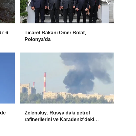
i: 6
Ticaret Bakanı Ömer Bolat,
Polonya'da
ide
Zelenskiy: Rusya'daki petrol
rafinerilerini ve Karadeniz'deki
devriye teknelerini vurduk