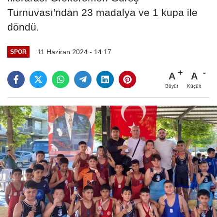
Turnuvası'ndan 23 madalya ve 1 kupa ile
döndü.
11 Haziran 2024 - 14:17
SPOR
A
A
Büyüt
Küçült