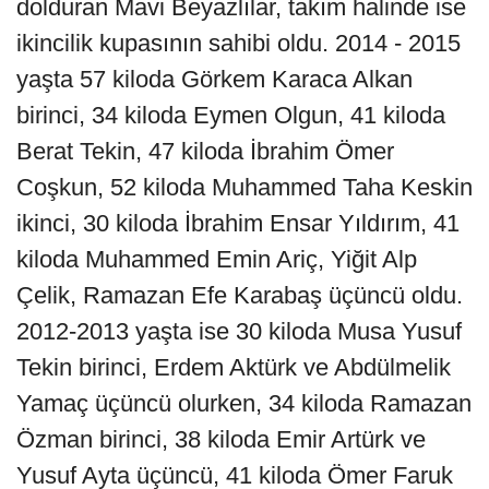
dolduran Mavi Beyazlılar, takım halinde ise
ikincilik kupasının sahibi oldu. 2014 - 2015
yaşta 57 kiloda Görkem Karaca Alkan
birinci, 34 kiloda Eymen Olgun, 41 kiloda
Berat Tekin, 47 kiloda İbrahim Ömer
Coşkun, 52 kiloda Muhammed Taha Keskin
ikinci, 30 kiloda İbrahim Ensar Yıldırım, 41
kiloda Muhammed Emin Ariç, Yiğit Alp
Çelik, Ramazan Efe Karabaş üçüncü oldu.
2012-2013 yaşta ise 30 kiloda Musa Yusuf
Tekin birinci, Erdem Aktürk ve Abdülmelik
Yamaç üçüncü olurken, 34 kiloda Ramazan
Özman birinci, 38 kiloda Emir Artürk ve
Yusuf Ayta üçüncü, 41 kiloda Ömer Faruk