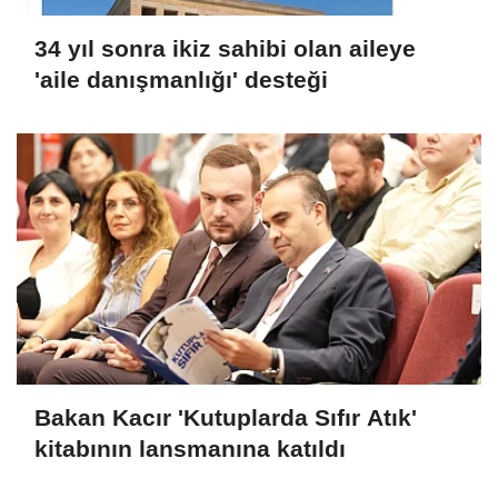
34 yıl sonra ikiz sahibi olan aileye
'aile danışmanlığı' desteği
Bakan Kacır 'Kutuplarda Sıfır Atık'
kitabının lansmanına katıldı