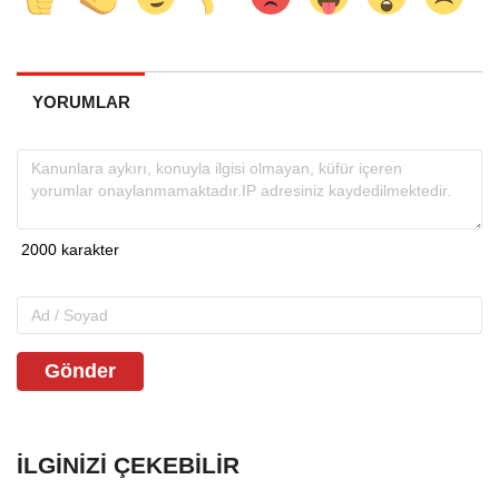
YORUMLAR
Gönder
İLGINIZI ÇEKEBILIR