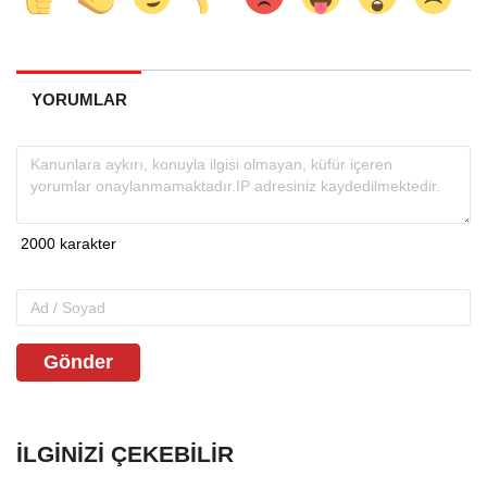
YORUMLAR
Gönder
İLGINIZI ÇEKEBILIR