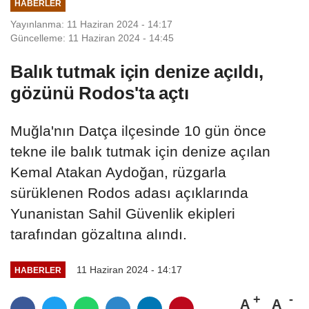
HABERLER
Yayınlanma: 11 Haziran 2024 - 14:17
Güncelleme: 11 Haziran 2024 - 14:45
Balık tutmak için denize açıldı,
gözünü Rodos'ta açtı
Muğla'nın Datça ilçesinde 10 gün önce
tekne ile balık tutmak için denize açılan
Kemal Atakan Aydoğan, rüzgarla
sürüklenen Rodos adası açıklarında
Yunanistan Sahil Güvenlik ekipleri
tarafından gözaltına alındı.
11 Haziran 2024 - 14:17
HABERLER
A
A