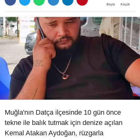
Büyüt
Küçült
Muğla'nın Datça ilçesinde 10 gün önce
tekne ile balık tutmak için denize açılan
Kemal Atakan Aydoğan, rüzgarla