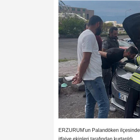
ERZURUM'un Palandöken ilçesinde ot
itfaiye ekipleri tarafından kurtarıldı.