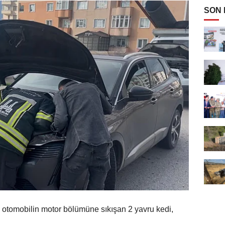
SON
omobilin motor bölümüne sıkışan 2 yavru kedi,