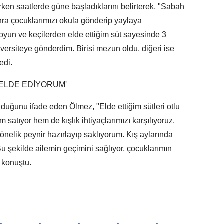
en saatlerde güne başladıklarını belirterek, "Sabah
onra çocuklarımızı okula gönderip yaylaya
oyun ve keçilerden elde ettiğim süt sayesinde 3
ersiteye gönderdim. Birisi mezun oldu, diğeri ise
edi.
 ELDE EDİYORUM'
lduğunu ifade eden Ölmez, "Elde ettiğim sütleri otlu
 satıyor hem de kışlık ihtiyaçlarımızı karşılıyoruz.
 yönelik peynir hazırlayıp saklıyorum. Kış aylarında
Bu şekilde ailemin geçimini sağlıyor, çocuklarımın
e konuştu.