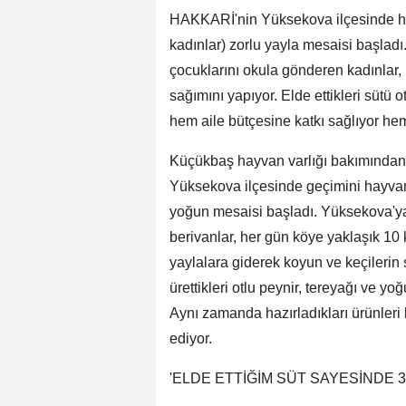
HAKKARİ'nin Yüksekova ilçesinde hav
kadınlar) zorlu yayla mesaisi başladı
çocuklarını okula gönderen kadınlar, 
sağımını yapıyor. Elde ettikleri sütü 
hem aile bütçesine katkı sağlıyor hem d
Küçükbaş hayvan varlığı bakımından 
Yüksekova ilçesinde geçimini hayvanc
yoğun mesaisi başladı. Yüksekova'y
berivanlar, her gün köye yaklaşık 1
yaylalara giderek koyun ve keçilerin 
ürettikleri otlu peynir, tereyağı ve y
Aynı zamanda hazırladıkları ürünler
ediyor.
'ELDE ETTİĞİM SÜT SAYESİNDE