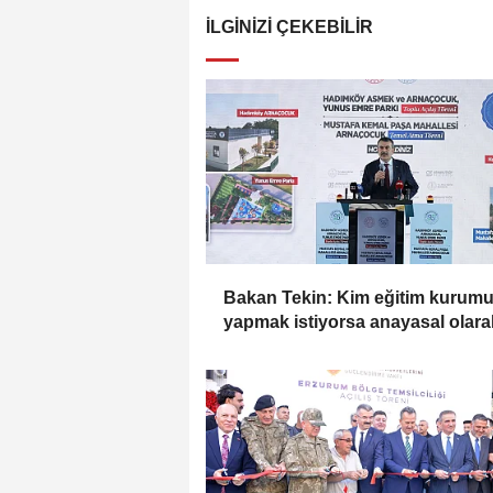
İLGINIZI ÇEKEBILIR
Bakan Tekin: Kim eğitim kurum
yapmak istiyorsa anayasal olara
bizimle birlikte çalışmak zorunda