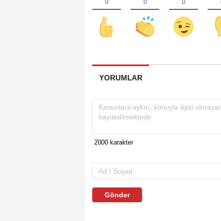
YORUMLAR
Gönder