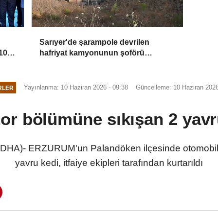
Sarıyer'de şarampole devrilen
10
hafriyat kamyonunun şoförü
yaralandı
Yayınlanma: 10 Haziran 2026 - 09:38
Güncelleme: 10 Haziran 2026
RLER
r bölümüne sıkışan 2 yavru
A)- ERZURUM'un Palandöken ilçesinde otomobilin
yavru kedi, itfaiye ekipleri tarafından kurtarıldı