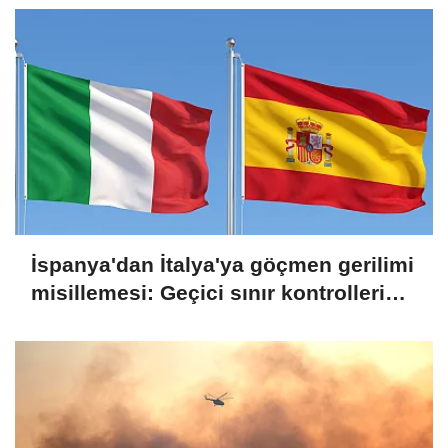
İspanya'dan İtalya'ya göçmen gerilimi
misillemesi: Geçici sınır kontrolleri
başlatılıyor