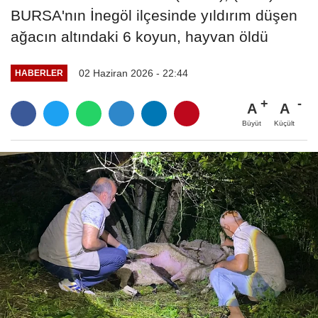
BURSA'nın İnegöl ilçesinde yıldırım düşen
ağacın altındaki 6 koyun, hayvan öldü
02 Haziran 2026 - 22:44
HABERLER
A
A
Büyüt
Küçült