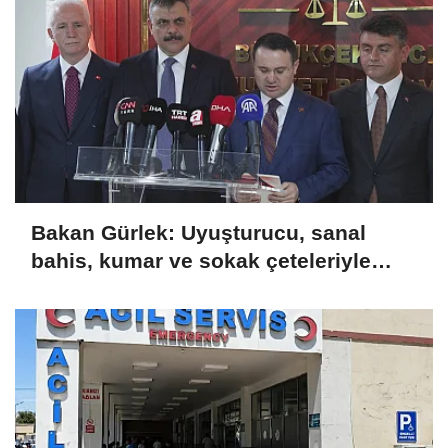
Bakan Gürlek: Uyuşturucu, sanal
bahis, kumar ve sokak çeteleriyle
mücadelede yeni bir boyuta
geçeceğiz