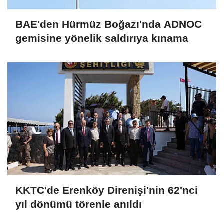
BAE'den Hürmüz Boğazı'nda ADNOC
gemisine yönelik saldırıya kınama
KKTC'de Erenköy Direnişi'nin 62'nci
yıl dönümü törenle anıldı