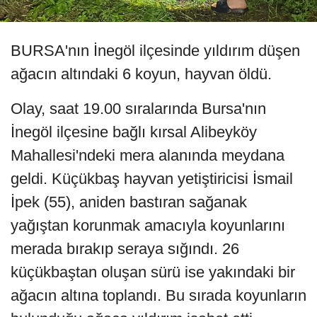
BURSA'nın İnegöl ilçesinde yıldırım düşen
ağacın altındaki 6 koyun, hayvan öldü.
Olay, saat 19.00 sıralarında Bursa'nın
İnegöl ilçesine bağlı kırsal Alibeyköy
Mahallesi'ndeki mera alanında meydana
geldi. Küçükbaş hayvan yetiştiricisi İsmail
İpek (55), aniden bastıran sağanak
yağıştan korunmak amacıyla koyunlarını
merada bırakıp seraya sığındı. 26
küçükbaştan oluşan sürü ise yakındaki bir
ağacın altına toplandı. Bu sırada koyunların