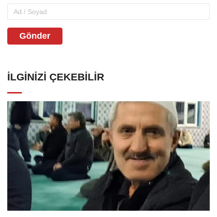
Gönder
İLGINIZI ÇEKEBILIR