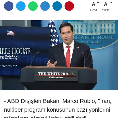
A
A
Büyüt
Küçült
- ABD Dışişleri Bakanı Marco Rubio, "İran,
nükleer program konusunun bazı yönlerini