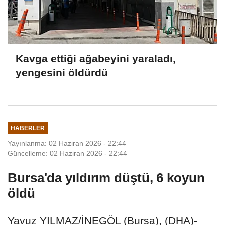
Kavga ettiği ağabeyini yaraladı,
yengesini öldürdü
HABERLER
Yayınlanma: 02 Haziran 2026 - 22:44
Güncelleme: 02 Haziran 2026 - 22:44
Bursa'da yıldırım düştü, 6 koyun
öldü
Yavuz YILMAZ/İNEGÖL (Bursa), (DHA)-