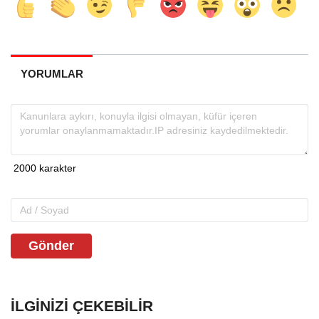
YORUMLAR
Gönder
İLGINIZI ÇEKEBILIR