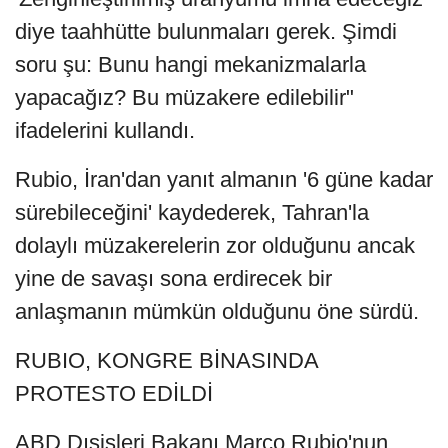
diye taahhütte bulunmaları gerek. Şimdi
soru şu: Bunu hangi mekanizmalarla
yapacağız? Bu müzakere edilebilir"
ifadelerini kullandı.
Rubio, İran'dan yanıt almanın '6 güne kadar
sürebileceğini' kaydederek, Tahran'la
dolaylı müzakerelerin zor olduğunu ancak
yine de savaşı sona erdirecek bir
anlaşmanın mümkün olduğunu öne sürdü.
RUBIO, KONGRE BİNASINDA
PROTESTO EDİLDİ
ABD Dışişleri Bakanı Marco Rubio'nun,