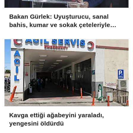
Bakan Gürlek: Uyuşturucu, sanal
bahis, kumar ve sokak çeteleriyle
mücadelede yeni bir boyuta
geçeceğiz
Kavga ettiği ağabeyini yaraladı,
yengesini öldürdü