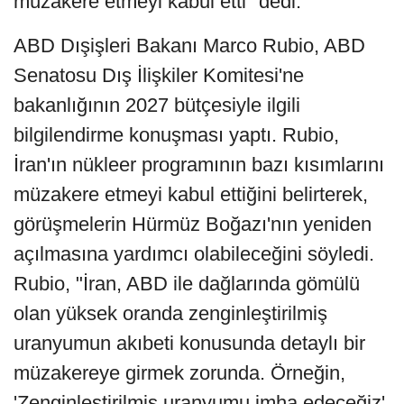
müzakere etmeyi kabul etti" dedi.
ABD Dışişleri Bakanı Marco Rubio, ABD
Senatosu Dış İlişkiler Komitesi'ne
bakanlığının 2027 bütçesiyle ilgili
bilgilendirme konuşması yaptı. Rubio,
İran'ın nükleer programının bazı kısımlarını
müzakere etmeyi kabul ettiğini belirterek,
görüşmelerin Hürmüz Boğazı'nın yeniden
açılmasına yardımcı olabileceğini söyledi.
Rubio, "İran, ABD ile dağlarında gömülü
olan yüksek oranda zenginleştirilmiş
uranyumun akıbeti konusunda detaylı bir
müzakereye girmek zorunda. Örneğin,
'Zenginleştirilmiş uranyumu imha edeceğiz'