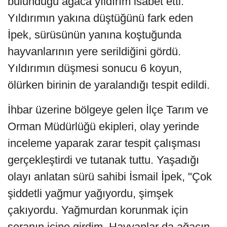
bulunduğu ağaca yıldırım isabet etti.
Yıldırımın yakına düştüğünü fark eden
İpek, sürüsünün yanına koştuğunda
hayvanlarının yere serildiğini gördü.
Yıldırımın düşmesi sonucu 6 koyun,
ölürken birinin de yaralandığı tespit edildi.
İhbar üzerine bölgeye gelen İlçe Tarım ve
Orman Müdürlüğü ekipleri, olay yerinde
inceleme yaparak zarar tespit çalışması
gerçekleştirdi ve tutanak tuttu. Yaşadığı
olayı anlatan sürü sahibi İsmail İpek, "Çok
şiddetli yağmur yağıyordu, şimşek
çakıyordu. Yağmurdan korunmak için
seranın içine girdim. Hayvanlar da ağacın