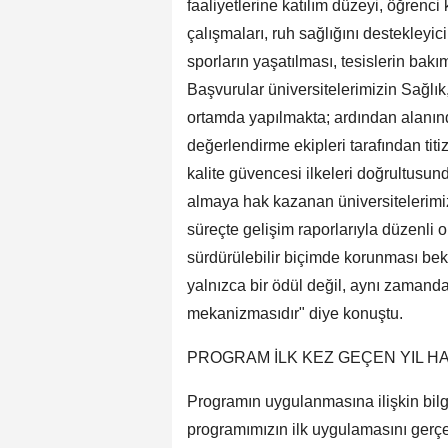
faaliyetlerine katılım düzeyi, öğrenci 
çalışmaları, ruh sağlığını destekleyici
sporların yaşatılması, tesislerin bakı
Başvurular üniversitelerimizin Sağlık,
ortamda yapılmakta; ardından alan
değerlendirme ekipleri tarafından titiz
kalite güvencesi ilkeleri doğrultusu
almaya hak kazanan üniversitelerimiz
süreçte gelişim raporlarıyla düzenli o
sürdürülebilir biçimde korunması b
yalnızca bir ödül değil, aynı zamanda
mekanizmasıdır" diye konuştu.
PROGRAM İLK KEZ GEÇEN YIL HA
Programın uygulanmasına ilişkin bilg
programımızın ilk uygulamasını gerçek