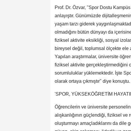
Prof. Dr. Özvar, "Spor Dostu Kampüs
anlayıştır. Günümüzde dijitalleşmenin
yaşam tarzı giderek yaygınlaşmaktadı
olmadığını bütün dünyayı da içerisine 
fiziksel aktivite eksikliği, sosyal izo
bireysel değil, toplumsal ölçekte ele
Yapılan araştırmalar, üniversite öğre
fiziksel aktivite gerçekleştirmediğini
sorumluluklar yüklemektedir. İşte S
olarak ortaya çıkmıştır" diye konuştu.
'SPOR, YÜKSEKÖĞRETİM HAYATIM
Öğrencilerin ve üniversite personelin
alışkanlığının güçlendiği, fiziksel ve
oluşturmayı amaçladıklarını da dile g