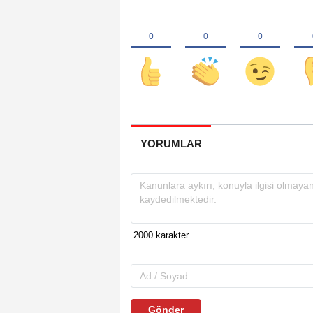
YORUMLAR
Gönder