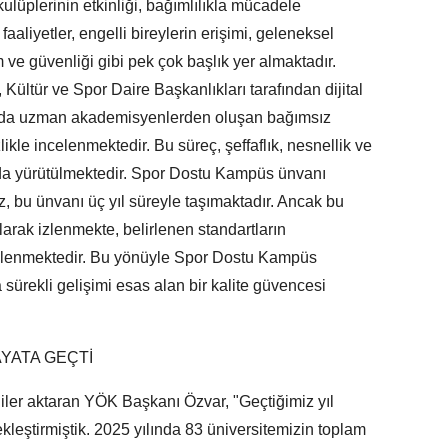
kulüplerinin etkinliği, bağımlılıkla mücadele
 faaliyetler, engelli bireylerin erişimi, geleneksel
m ve güvenliği gibi pek çok başlık yer almaktadır.
 Kültür ve Spor Daire Başkanlıkları tarafından dijital
ında uzman akademisyenlerden oluşan bağımsız
likle incelenmektedir. Bu süreç, şeffaflık, nesnellik ve
nda yürütülmektedir. Spor Dostu Kampüs ünvanı
, bu ünvanı üç yıl süreyle taşımaktadır. Ancak bu
larak izlenmekte, belirlenen standartların
eklenmektedir. Bu yönüyle Spor Dostu Kampüs
 sürekli gelişimi esas alan bir kalite güvencesi
YATA GEÇTİ
iler aktaran YÖK Başkanı Özvar, "Geçtiğimiz yıl
leştirmiştik. 2025 yılında 83 üniversitemizin toplam