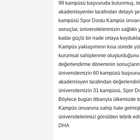
98 kampüsü başvuruda bulunmuş, ön
akademisyenler tarafından detaylı şe
kampüsü Spor Dostu Kampüs ünvanı al
sonuçlar, üniversitelerimizin sağlıkl
kadar güçlü bir irade ortaya koydukla
Kampüs yaklaşımının kısa sürede yü
kurumsal sahiplenme oluşturduğunu o
değerlendirme döneminin sonuçlarını
üniversitemizin 60 kampüsü başvuru
akademisyen tarafından değerlendiri
üniversitemizin 31 kampüsü, Spor D
Böylece bugün itibarıyla ülkemizde 
Kampüs ünvanına sahip hale gelmişti
üniversitelerimizi gönülden tebrik ed
DHA