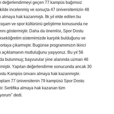
 değerlendirmeyi geçen 77 kampüs bağımsız
kilde incelenmiş ve sonuçta 47 üniversitemizin 48
maya hak kazanmıştı. İlk yıl elde edilen bu
ı yaşam ve spor kültürünü geliştirme konusunda ne
rını göstermiştir. Daha da önemlisi, Spor Dostu
kseköğretim sistemimizde karşılık bulduğunu ve
rtaya çıkarmıştır. Bugünse programımızın ikinci
 açıklamanın mutluluğunu yaşıyoruz. Bu yıl 56
da bulunmuş; başvurular yine alanında uzman 46
lmiştir. Yapılan değerlendirme sonucunda ancak 30
ostu Kampüs ünvanı almaya hak kazanmıştır.
toplam 77 üniversitenin 79 kampüsü Spor Dostu
r. Sertifika almaya hak kazanan tüm
iyorum" dedi.