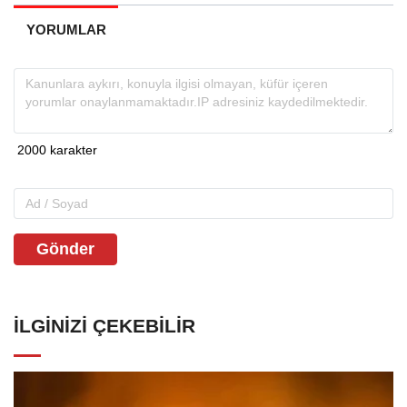
YORUMLAR
Gönder
İLGINIZI ÇEKEBILIR