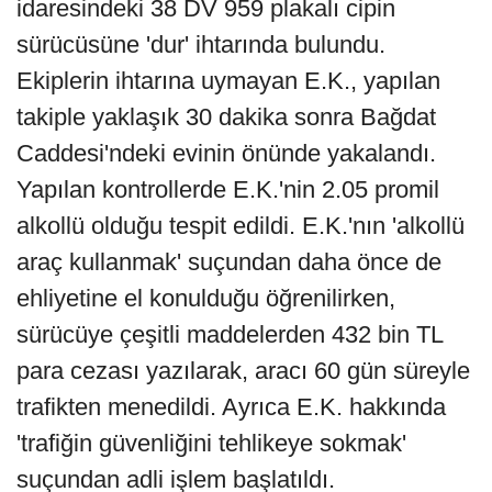
idaresindeki 38 DV 959 plakalı cipin
sürücüsüne 'dur' ihtarında bulundu.
Ekiplerin ihtarına uymayan E.K., yapılan
takiple yaklaşık 30 dakika sonra Bağdat
Caddesi'ndeki evinin önünde yakalandı.
Yapılan kontrollerde E.K.'nin 2.05 promil
alkollü olduğu tespit edildi. E.K.'nın 'alkollü
araç kullanmak' suçundan daha önce de
ehliyetine el konulduğu öğrenilirken,
sürücüye çeşitli maddelerden 432 bin TL
para cezası yazılarak, aracı 60 gün süreyle
trafikten menedildi. Ayrıca E.K. hakkında
'trafiğin güvenliğini tehlikeye sokmak'
suçundan adli işlem başlatıldı.