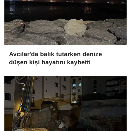
Avcılar'da balık tutarken denize
düşen kişi hayatını kaybetti