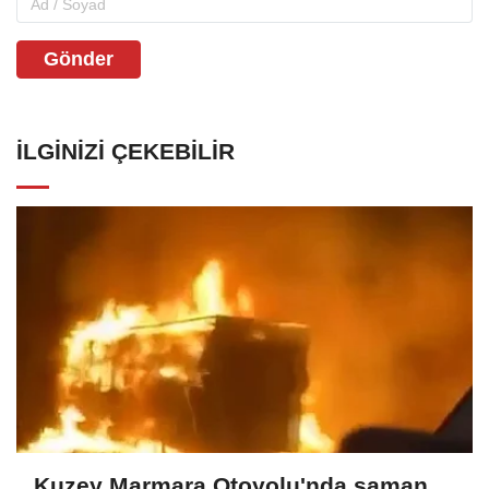
Gönder
İLGINIZI ÇEKEBILIR
Kuzey Marmara Otoyolu'nda saman