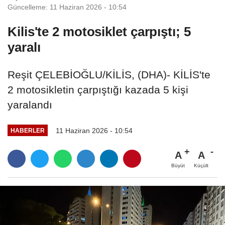
Güncelleme: 11 Haziran 2026 - 10:54
Kilis'te 2 motosiklet çarpıştı; 5
yaralı
Reşit ÇELEBİOĞLU/KİLİS, (DHA)- KİLİS'te
2 motosikletin çarpıştığı kazada 5 kişi
yaralandı
11 Haziran 2026 - 10:54
HABERLER
A
A
Büyüt
Küçült