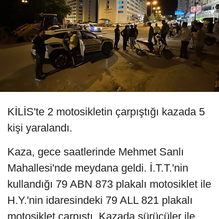
KİLİS'te 2 motosikletin çarpıştığı kazada 5
kişi yaralandı.
Kaza, gece saatlerinde Mehmet Sanlı
Mahallesi'nde meydana geldi. İ.T.T.'nin
kullandığı 79 ABN 873 plakalı motosiklet ile
H.Y.'nin idaresindeki 79 ALL 821 plakalı
motosiklet çarpıştı. Kazada sürücüler ile