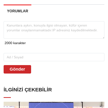
YORUMLAR
Gönder
İLGINIZI ÇEKEBILIR