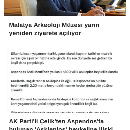
Malatya Arkeoloji Müzesi yarın
yeniden ziyarete açılıyor
AK Parti'li Çelik'ten Aspendos'ta
bulunan 'Asklepios' heykeline ilişkin