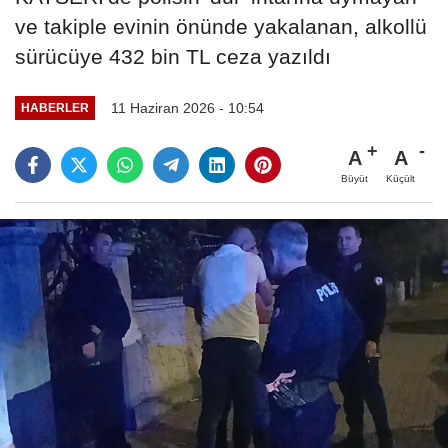
ve takiple evinin önünde yakalanan, alkollü
sürücüye 432 bin TL ceza yazıldı
11 Haziran 2026 - 10:54
HABERLER
A
A
Büyüt
Küçült