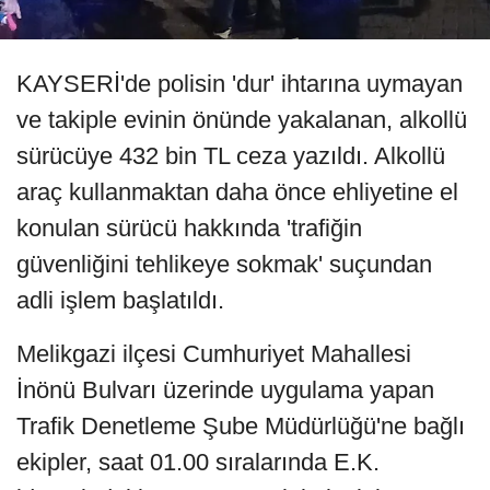
KAYSERİ'de polisin 'dur' ihtarına uymayan
ve takiple evinin önünde yakalanan, alkollü
sürücüye 432 bin TL ceza yazıldı. Alkollü
araç kullanmaktan daha önce ehliyetine el
konulan sürücü hakkında 'trafiğin
güvenliğini tehlikeye sokmak' suçundan
adli işlem başlatıldı.
Melikgazi ilçesi Cumhuriyet Mahallesi
İnönü Bulvarı üzerinde uygulama yapan
Trafik Denetleme Şube Müdürlüğü'ne bağlı
ekipler, saat 01.00 sıralarında E.K.