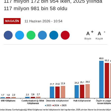
117 milyon 172 bin 954 iken, 2025 yılında
117 milyon 981 bin 58 oldu
11 Haziran 2026 - 10:54
MAGAZIN
A
A
Büyüt
Küçült