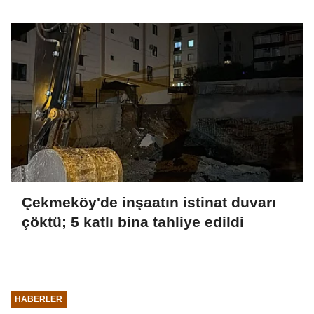
Çekmeköy'de inşaatın istinat duvarı
çöktü; 5 katlı bina tahliye edildi
HABERLER