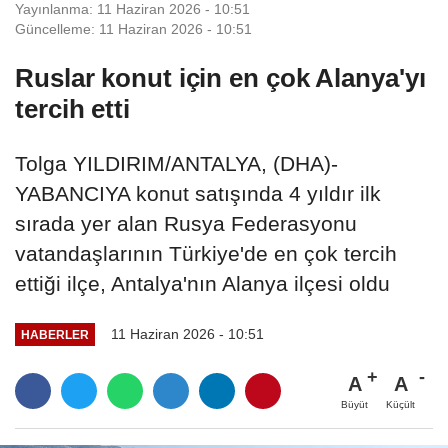
Yayınlanma: 11 Haziran 2026 - 10:51
Güncelleme: 11 Haziran 2026 - 10:51
Ruslar konut için en çok Alanya'yı
tercih etti
Tolga YILDIRIM/ANTALYA, (DHA)-
YABANCIYA konut satışında 4 yıldır ilk
sırada yer alan Rusya Federasyonu
vatandaşlarının Türkiye'de en çok tercih
ettiği ilçe, Antalya'nın Alanya ilçesi oldu
11 Haziran 2026 - 10:51
HABERLER
A
A
Büyüt
Küçült