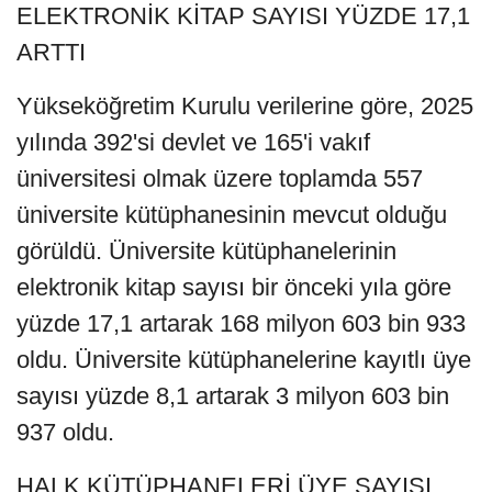
ELEKTRONİK KİTAP SAYISI YÜZDE 17,1
ARTTI
Yükseköğretim Kurulu verilerine göre, 2025
yılında 392'si devlet ve 165'i vakıf
üniversitesi olmak üzere toplamda 557
üniversite kütüphanesinin mevcut olduğu
görüldü. Üniversite kütüphanelerinin
elektronik kitap sayısı bir önceki yıla göre
yüzde 17,1 artarak 168 milyon 603 bin 933
oldu. Üniversite kütüphanelerine kayıtlı üye
sayısı yüzde 8,1 artarak 3 milyon 603 bin
937 oldu.
HALK KÜTÜPHANELERİ ÜYE SAYISI