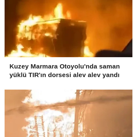
Kuzey Marmara Otoyolu'nda saman
yüklü TIR'ın dorsesi alev alev yandı