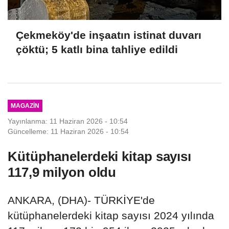
Çekmeköy'de inşaatın istinat duvarı
çöktü; 5 katlı bina tahliye edildi
MAGAZIN
Yayınlanma: 11 Haziran 2026 - 10:54
Güncelleme: 11 Haziran 2026 - 10:54
Kütüphanelerdeki kitap sayısı
117,9 milyon oldu
ANKARA, (DHA)- TÜRKİYE'de
kütüphanelerdeki kitap sayısı 2024 yılında