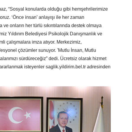
maz, “Sosyal konularda olduğu gibi hemşehrilerimize
oruz. ‘Önce insan’ anlayışı ile her zaman
ve onların her türlü sıkıntılarında destek olmaya
imiz Yıldırım Belediyesi Psikolojik Danışmanlık ve
i çalışmalara imza atıyor. Merkezimiz,
fesyonel çözümler sunuyor. 'Mutlu İnsan, Mutlu
alarımızı sürdüreceğiz” dedi. Ücretsiz olarak hizmet
rarlanmak isteyenler saglik.yildirim.bel.tr adresinden