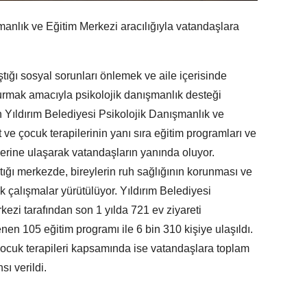
manlık ve Eğitim Merkezi aracılığıyla vatandaşlara
aştığı sosyal sorunları önlemek ve aile içerisinde
rmak amacıyla psikolojik danışmanlık desteği
n Yıldırım Belediyesi Psikolojik Danışmanlık ve
 ve çocuk terapilerinin yanı sıra eğitim programları ve
lerine ulaşarak vatandaşların yanında oluyor.
ğı merkezde, bireylerin ruh sağlığının korunması ve
k çalışmalar yürütülüyor. Yıldırım Belediyesi
ezi tarafından son 1 yılda 721 ev ziyareti
en 105 eğitim programı ile 6 bin 310 kişiye ulaşıldı.
 çocuk terapileri kapsamında ise vatandaşlara toplam
ı verildi.