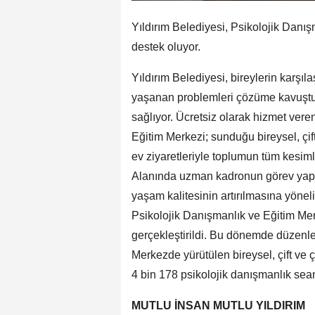
Yıldırım Belediyesi, Psikolojik Danış
destek oluyor.
Yıldırım Belediyesi, bireylerin karşıl
yaşanan problemleri çözüme kavuştu
sağlıyor. Ücretsiz olarak hizmet vere
Eğitim Merkezi; sunduğu bireysel, çift
ev ziyaretleriyle toplumun tüm kesim
Alanında uzman kadronun görev yaptı
yaşam kalitesinin artırılmasına yöneli
Psikolojik Danışmanlık ve Eğitim Merk
gerçekleştirildi. Bu dönemde düzenlen
Merkezde yürütülen bireysel, çift ve
4 bin 178 psikolojik danışmanlık seans
MUTLU İNSAN MUTLU YILDIRIM