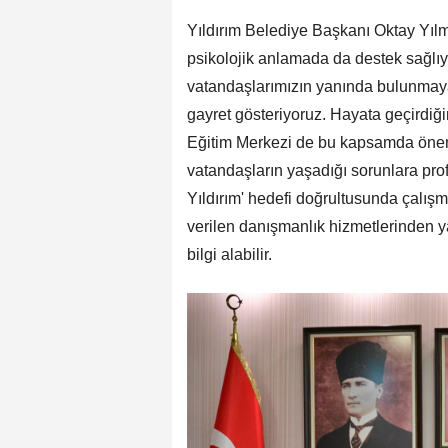
Yıldırım Belediye Başkanı Oktay Yıl
psikolojik anlamada da destek sağlıy
vatandaşlarımızın yanında bulunmaya 
gayret gösteriyoruz. Hayata geçirdiğ
Eğitim Merkezi de bu kapsamda öneml
vatandaşların yaşadığı sorunlara pro
Yıldırım' hedefi doğrultusunda çalışm
verilen danışmanlık hizmetlerinden ya
bilgi alabilir.