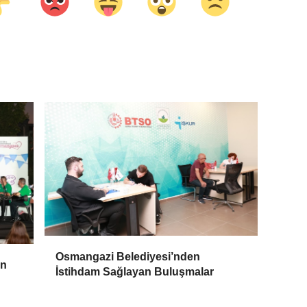
Osmangazi Belediyesi’nden
in
İstihdam Sağlayan Buluşmalar