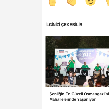
İLGINIZI ÇEKEBILIR
Şenliğin En Güzeli Osmangazi’n
Mahallelerinde Yaşanıyor