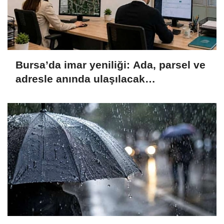
Bursa’da imar yeniliği: Ada, parsel ve
adresle anında ulaşılacak…