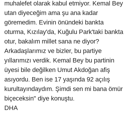
muhalefet olarak kabul etmiyor. Kemal Bey
utan diyeceğim ama şu ana kadar
göremedim. Evinin önündeki bankta
oturma, Kızılay'da, Kuğulu Park'taki bankta
otur, bakalım millet sana ne diyor?
Arkadaşlarımız ve bizler, bu partiye
yıllarımızı verdik. Kemal Bey bu partinin
üyesi bile değilken Umut Akdoğan afiş
asıyordu. Ben ise 17 yaşında 92 açılış
kurultayındaydım. Şimdi sen mi bana ömür
biçeceksin" diye konuştu.
DHA