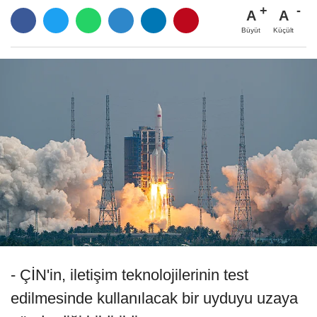
A
A
Büyüt
Küçült
- ÇİN'in, iletişim teknolojilerinin test
edilmesinde kullanılacak bir uyduyu uzaya