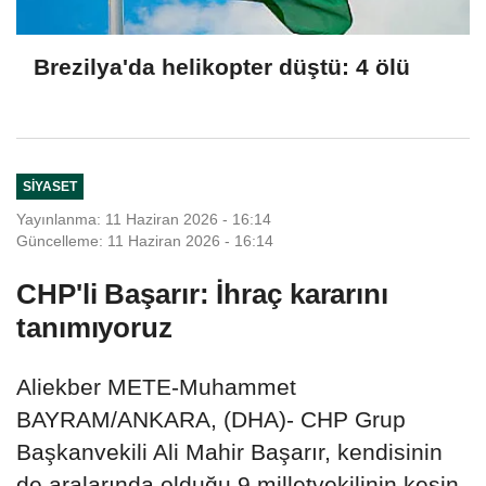
Brezilya'da helikopter düştü: 4 ölü
SIYASET
Yayınlanma: 11 Haziran 2026 - 16:14
Güncelleme: 11 Haziran 2026 - 16:14
CHP'li Başarır: İhraç kararını
tanımıyoruz
Aliekber METE-Muhammet
BAYRAM/ANKARA, (DHA)- CHP Grup
Başkanvekili Ali Mahir Başarır, kendisinin
de aralarında olduğu 9 milletvekilinin kesin