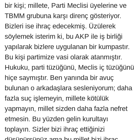
bir kişi; millete, Parti Meclisi üyelerine ve
TBMM grubuna karşı direnç gösteriyor.
Bizleri ise ihraç edecekmiş. Üzülerek
söylemek isterim ki, bu AKP ile iş birliği
yapılarak bizlere uygulanan bir kumpastır.
Bu kişi partimize vasi olarak atanmıştır.
Hukuku, parti tüzüğünü, Meclis iç tüzüğünü
hiçe saymıştır. Ben yanında bir avuç
bulunan o arkadaşlara sesleniyorum; daha
fazla suç işlemeyin, millete kötülük
yapmayın, millet sizden daha fazla nefret
etmesin. Bu yüzden gelin kurultayı
toplayın. Sizler bizi ihraç ettiğinizi
düşünürsünüz ama bu millet bizi ihraç