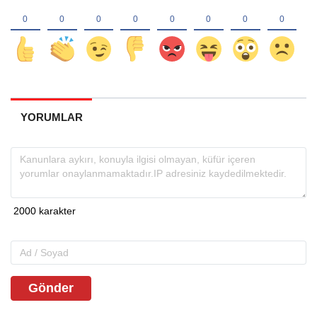
YORUMLAR
Gönder