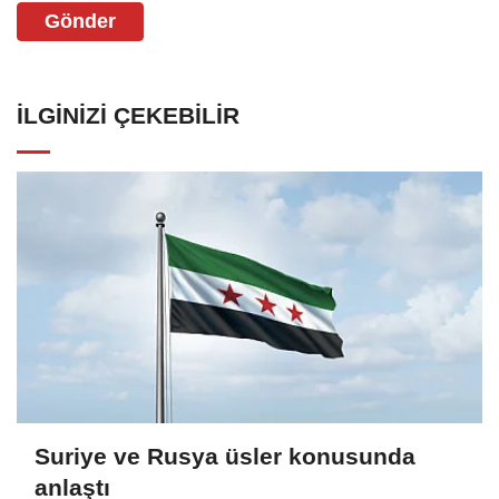
Gönder
İLGINIZI ÇEKEBILIR
Suriye ve Rusya üsler konusunda
anlaştı