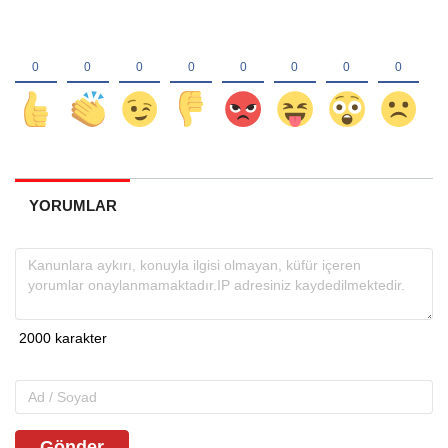
YORUMLAR
Gönder