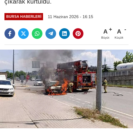
çıkarak kurtuldu.
11 Haziran 2026 - 16:15
BURSA HABERLERI
A
A
Büyüt
Küçült