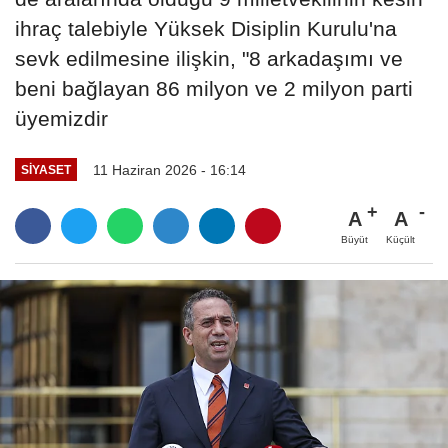
ihraç talebiyle Yüksek Disiplin Kurulu'na
sevk edilmesine ilişkin, "8 arkadaşımı ve
beni bağlayan 86 milyon ve 2 milyon parti
üyemizdir
11 Haziran 2026 - 16:14
SIYASET
A
A
Büyüt
Küçült