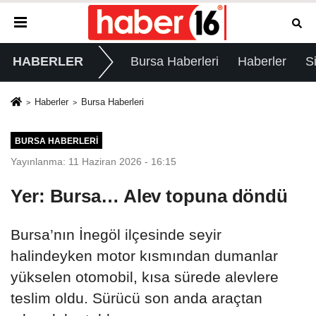
HABERLER
Bursa Haberleri
Haberler
S
Haberler
Bursa Haberleri
BURSA HABERLERI
Yayınlanma: 11 Haziran 2026 - 16:15
Yer: Bursa… Alev topuna döndü
Bursa’nın İnegöl ilçesinde seyir
halindeyken motor kısmından dumanlar
yükselen otomobil, kısa sürede alevlere
teslim oldu. Sürücü son anda araçtan