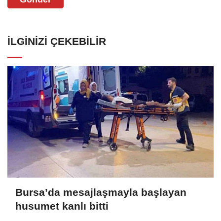
İLGINIZI ÇEKEBILIR
Bursa’da mesajlaşmayla başlayan
husumet kanlı bitti