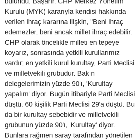
bulundu. Başarır, CHP Merkez Yönetim
Kurulu (MYK) kararıyla kendisi hakkında
verilen ihraç kararına ilişkin, "Beni ihraç
edemezler, beni ancak millet ihraç edebilir.
CHP olarak öncelikle milleti en tepeye
koyarız, sonrasında yetkili kurullarımız
vardır; en yetkili kurul kurultay, Parti Meclisi
ve milletvekili grubudur. Bakın
delegelerimizin yüzde 90'ı, 'Kurultay
yapalım' diyor. Bugün itibariyle Parti Meclisi
düştü. 60 kişilik Parti Meclisi 29'a düştü. Bu
da bir kurultay sebebidir ve milletvekili
grubunun yüzde 90'ı, 'Kurultay' diyor.
Bunlara rağmen saray tarafından yönetilen