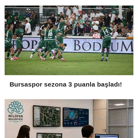
Bursaspor sezona 3 puanla başladı!