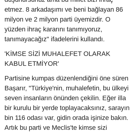
etmez. 8 arkadaşımı ve beni bağlayan 86
milyon ve 2 milyon parti üyemizdir. O
yüzden ihraç kararını tanımıyoruz,
tanımayacağız" ifadelerini kullandı.
'KİMSE SİZİ MUHALEFET OLARAK
KABUL ETMİYOR'
Partisine kumpas düzenlendiğini öne süren
Başarır, "Türkiye'nin, muhalefetin, bu ülkeyi
seven insanların önünden çekilin. Eğer illa
bir kurulu bir yerde toplayacaksınız, sarayın
bin 116 odası var, gidin orada işinize bakın.
Artık bu parti ve Meclis'te kimse sizi