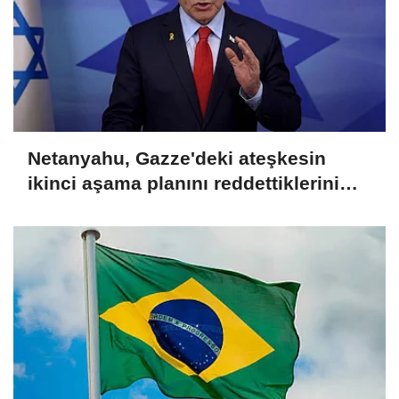
Netanyahu, Gazze'deki ateşkesin
ikinci aşama planını reddettiklerini
açıkladı