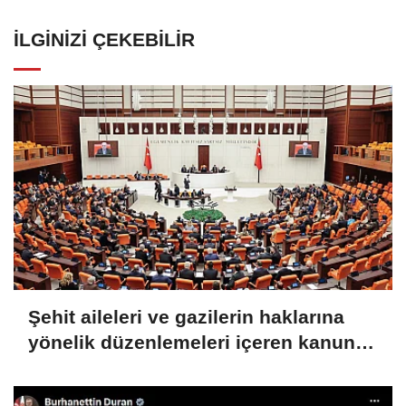
İLGINIZI ÇEKEBILIR
Şehit aileleri ve gazilerin haklarına
yönelik düzenlemeleri içeren kanun
teklifi görüşmeleri devam ediyor