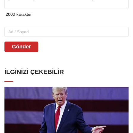
Gönder
İLGINIZI ÇEKEBILIR