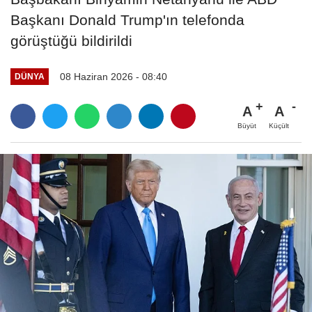
Başkanı Donald Trump'ın telefonda
görüştüğü bildirildi
08 Haziran 2026 - 08:40
DÜNYA
A
A
Büyüt
Küçült