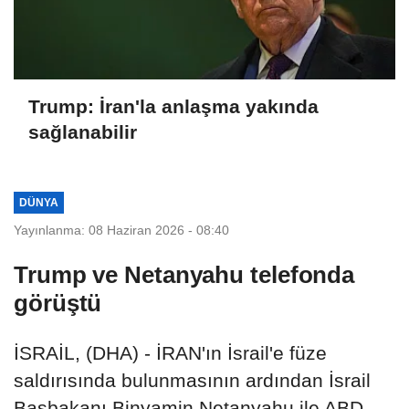
Trump: İran'la anlaşma yakında
sağlanabilir
DÜNYA
Yayınlanma: 08 Haziran 2026 - 08:40
Trump ve Netanyahu telefonda
görüştü
İSRAİL, (DHA) - İRAN'ın İsrail'e füze
saldırısında bulunmasının ardından İsrail
Başbakanı Binyamin Netanyahu ile ABD