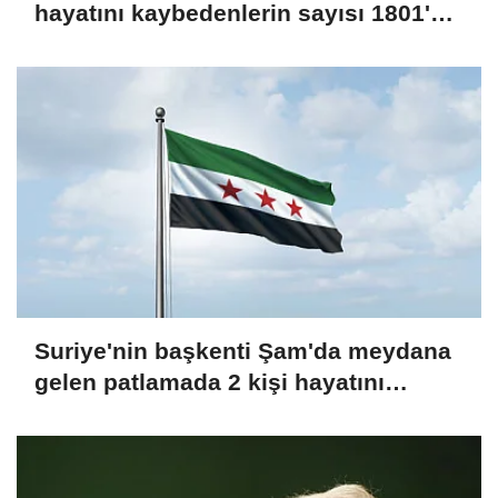
hayatını kaybedenlerin sayısı 1801'e
yükseldi
Suriye'nin başkenti Şam'da meydana
gelen patlamada 2 kişi hayatını
kaybetti, 13 kişi yaralandı