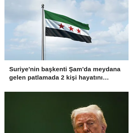
Suriye'nin başkenti Şam'da meydana
gelen patlamada 2 kişi hayatını
kaybetti, 13 kişi yaralandı