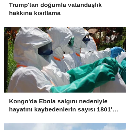
Trump'tan doğumla vatandaşlık
hakkına kısıtlama
Kongo'da Ebola salgını nedeniyle
hayatını kaybedenlerin sayısı 1801'e
yükseldi