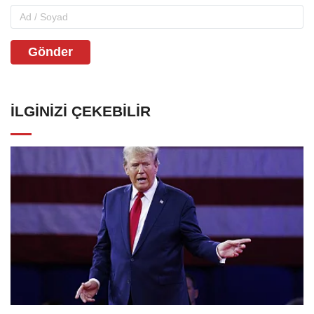
Gönder
İLGINIZI ÇEKEBILIR