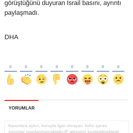
görüştüğünü duyuran İsrail basını, ayrıntı
paylaşmadı.
DHA
YORUMLAR