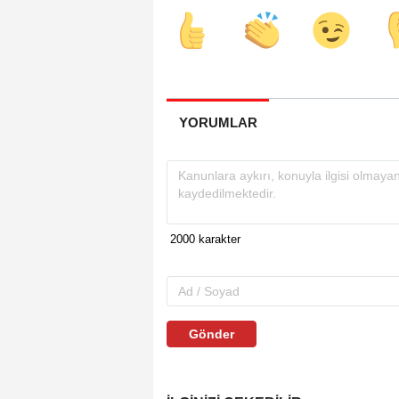
YORUMLAR
Gönder