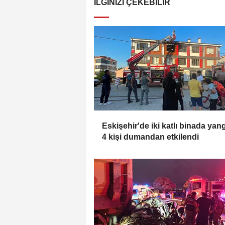
İLGINIZI ÇEKEBILIR
Eskişehir'de iki katlı binada yan
4 kişi dumandan etkilendi