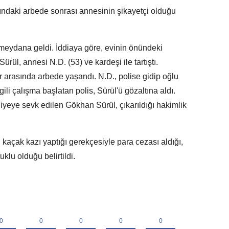
ndaki arbede sonrası annesinin şikayetçi olduğu
eydana geldi. İddiaya göre, evinin önündeki
ürül, annesi N.D. (53) ve kardeşi ile tartıştı.
r arasında arbede yaşandı. N.D., polise gidip oğlu
ili çalışma başlatan polis, Sürül'ü gözaltına aldı.
iyeye sevk edilen Gökhan Sürül, çıkarıldığı hakimlik
açak kazı yaptığı gerekçesiyle para cezası aldığı,
klu olduğu belirtildi.