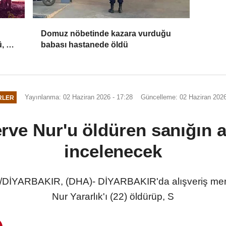
Domuz nöbetinde kazara vurduğu
, 2
babası hastanede öldü
Yayınlanma: 02 Haziran 2026 - 17:28
Güncelleme: 02 Haziran 2026
RLER
ve Nur'u öldüren sanığın ak
incelenecek
/DİYARBAKIR, (DHA)- DİYARBAKIR'da alışveriş merk
Nur Yararlık'ı (22) öldürüp, S