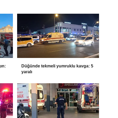
gın:
Düğünde tekmeli yumruklu kavga: 5
yaralı