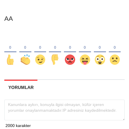
AA
YORUMLAR