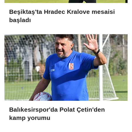
Beşiktaş'ta Hradec Kralove mesaisi
başladı
Balıkesirspor'da Polat Çetin'den
kamp yorumu