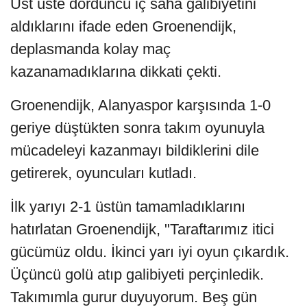
Üst üste dördüncü iç saha galibiyetini
aldıklarını ifade eden Groenendijk,
deplasmanda kolay maç
kazanamadıklarına dikkati çekti.
Groenendijk, Alanyaspor karşısında 1-0
geriye düştükten sonra takım oyunuyla
mücadeleyi kazanmayı bildiklerini dile
getirerek, oyuncuları kutladı.
İlk yarıyı 2-1 üstün tamamladıklarını
hatırlatan Groenendijk, "Taraftarımız itici
gücümüz oldu. İkinci yarı iyi oyun çıkardık.
Üçüncü golü atıp galibiyeti perçinledik.
Takımımla gurur duyuyorum. Beş gün