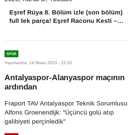
Eşref Rüya 8. Bölüm izle (son bölüm)
full tek parça! Eşref Raconu Kesti –
14 Mayıs 2025, Kanal D, Youtube
SPOR
Yayınlanma: 14 Nisan 2023 - 23:20
Antalyaspor-Alanyaspor maçının
ardından
Fraport TAV Antalyaspor Teknik Sorumlusu
Alfons Groenendijk: "Üçüncü golü atıp
galibiyeti perçinledik"