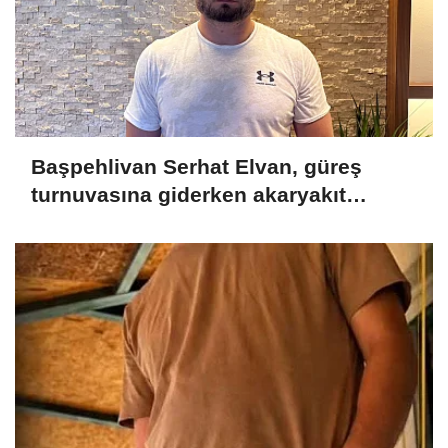
Başpehlivan Serhat Elvan, güreş
turnuvasına giderken akaryakıt
istasyonunda darbedildi