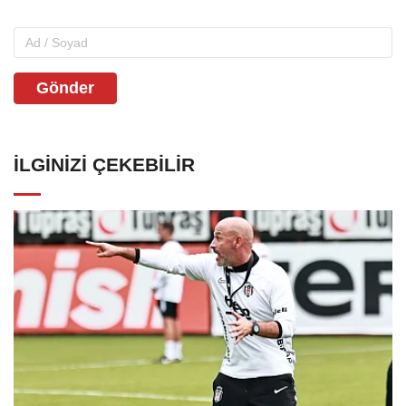
Gönder
İLGINIZI ÇEKEBILIR