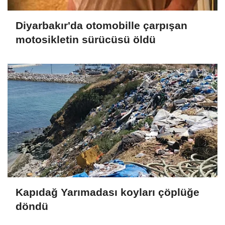
Diyarbakır'da otomobille çarpışan
motosikletin sürücüsü öldü
Kapıdağ Yarımadası koyları çöplüğe
döndü