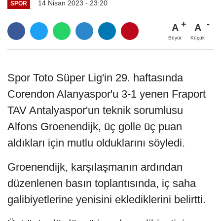
14 Nisan 2023 - 23:20
SPOR
A
A
Büyüt
Küçült
Spor Toto Süper Lig'in 29. haftasında
Corendon Alanyaspor'u 3-1 yenen Fraport
TAV Antalyaspor'un teknik sorumlusu
Alfons Groenendijk, üç golle üç puan
aldıkları için mutlu olduklarını söyledi.
Groenendijk, karşılaşmanın ardından
düzenlenen basın toplantısında, iç saha
galibiyetlerine yenisini eklediklerini belirtti.