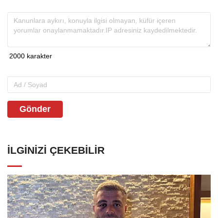
Gönder
İLGINIZI ÇEKEBILIR