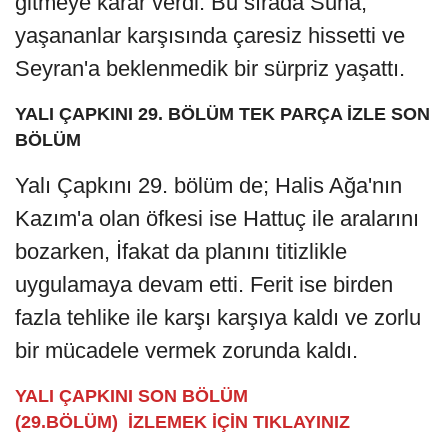
gitmeye karar verdi. Bu sırada Suna,
yaşananlar karşısında çaresiz hissetti ve
Seyran'a beklenmedik bir sürpriz yaşattı.
YALI ÇAPKINI 29. BÖLÜM TEK PARÇA İZLE SON
BÖLÜM
Yalı Çapkını 29. bölüm de; Halis Ağa'nın
Kazım'a olan öfkesi ise Hattuç ile aralarını
bozarken, İfakat da planını titizlikle
uygulamaya devam etti. Ferit ise birden
fazla tehlike ile karşı karşıya kaldı ve zorlu
bir mücadele vermek zorunda kaldı.
YALI ÇAPKINI SON BÖLÜM
(29.BÖLÜM) İZLEMEK İÇİN TIKLAYINIZ