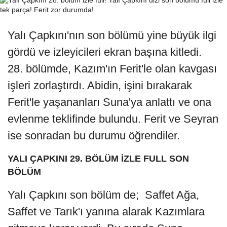
Yalı Çapkını'nın son bölümü yine büyük ilgi
gördü ve izleyicileri ekran başına kitledi.
28. bölümde, Kazım'ın Ferit'le olan kavgası
işleri zorlaştırdı. Abidin, işini bırakarak
Ferit'le yaşananları Suna'ya anlattı ve ona
evlenme teklifinde bulundu. Ferit ve Seyran
ise sonradan bu durumu öğrendiler.
YALI ÇAPKINI 29. BÖLÜM İZLE FULL SON
BÖLÜM
Yalı Çapkını son bölüm de; Saffet Ağa,
Saffet ve Tarık'ı yanına alarak Kazımlara