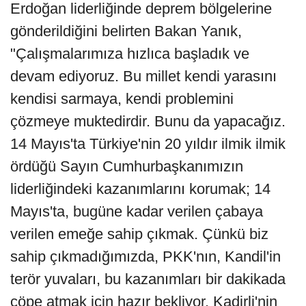
Erdoğan liderliğinde deprem bölgelerine
gönderildiğini belirten Bakan Yanık,
"Çalışmalarımıza hızlıca başladık ve
devam ediyoruz. Bu millet kendi yarasını
kendisi sarmaya, kendi problemini
çözmeye muktedirdir. Bunu da yapacağız.
14 Mayıs'ta Türkiye'nin 20 yıldır ilmik ilmik
ördüğü Sayın Cumhurbaşkanımızın
liderliğindeki kazanımlarını korumak; 14
Mayıs'ta, bugüne kadar verilen çabaya
verilen emeğe sahip çıkmak. Çünkü biz
sahip çıkmadığımızda, PKK'nın, Kandil'in
terör yuvaları, bu kazanımları bir dakikada
çöpe atmak için hazır bekliyor. Kadirli'nin