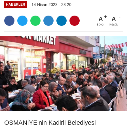
14 Nisan 2023 - 23:20
HABERLER
A
A
Büyüt
Küçült
OSMANİYE'nin Kadirli Belediyesi