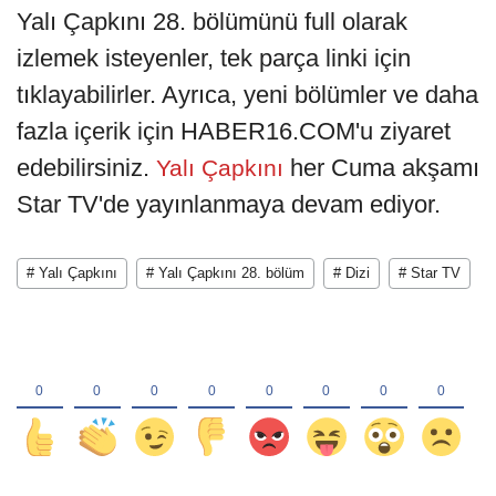
Yalı Çapkını 28. bölümünü full olarak
izlemek isteyenler, tek parça linki için
tıklayabilirler. Ayrıca, yeni bölümler ve daha
fazla içerik için HABER16.COM'u ziyaret
edebilirsiniz.
her Cuma akşamı
Yalı Çapkını
Star TV'de yayınlanmaya devam ediyor.
# Yalı Çapkını
# Yalı Çapkını 28. bölüm
# Dizi
# Star TV