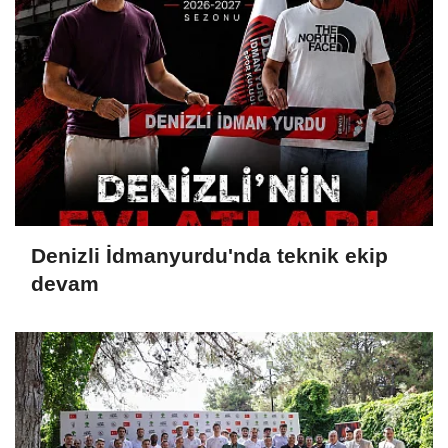
Denizli İdmanyurdu'nda teknik ekip
devam