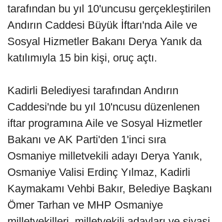
tarafından bu yıl 10'uncusu gerçekleştirilen
Andırın Caddesi Büyük İftarı'nda Aile ve
Sosyal Hizmetler Bakanı Derya Yanık da
katılımıyla 15 bin kişi, oruç açtı.
Kadirli Belediyesi tarafından Andırın
Caddesi'nde bu yıl 10'ncusu düzenlenen
iftar programına Aile ve Sosyal Hizmetler
Bakanı ve AK Parti'den 1'inci sıra
Osmaniye milletvekili adayı Derya Yanık,
Osmaniye Valisi Erdinç Yılmaz, Kadirli
Kaymakamı Vehbi Bakır, Belediye Başkanı
Ömer Tarhan ve MHP Osmaniye
milletvekilleri, milletvekili adayları ve siyasi