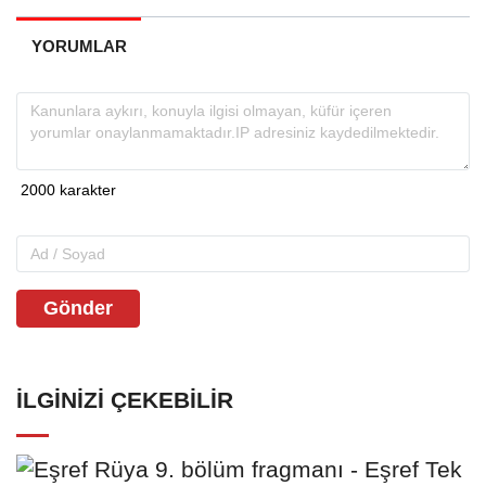
YORUMLAR
Gönder
İLGINIZI ÇEKEBILIR