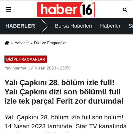
HABERLER
Bursa Haberleri
Haberler
S
Haberler
Dizi ve Fragmanlar
DIZI VE FRAGMANLAR
Yayınlanma: 14 Nisan 2023 - 23:50
Yalı Çapkını 28. bölüm izle full!
Yalı Çapkını dizi son bölümü full
izle tek parça! Ferit zor durumda!
Yalı Çapkını 28. bölüm izle full son bölüm!
14 Nisan 2023 tarihinde, Star TV kanalında