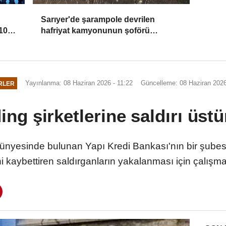
Sarıyer'de şarampole devrilen
10
hafriyat kamyonunun şoförü
yaralandı
Yayınlanma: 08 Haziran 2026 - 11:22
Güncelleme: 08 Haziran 2026
RLER
ng şirketlerine saldırı üstü
nyesinde bulunan Yapı Kredi Bankası'nın bir şubesin
ni kaybettiren saldırganların yakalanması için çalışma