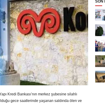
SON
Yapı Kredi Bankası’nın merkez şubesine silahlı
olduğu gece saatlerinde yaşanan saldırıda ölen ve