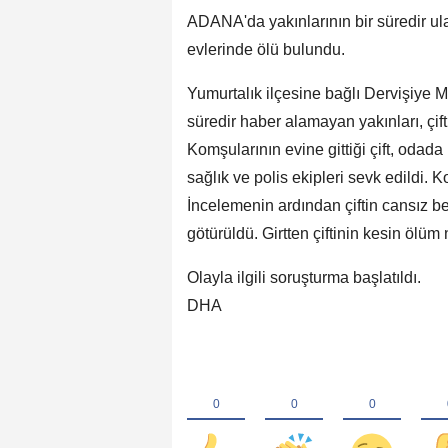
ADANA'da yakınlarının bir süredir ul
evlerinde ölü bulundu.
Yumurtalık ilçesine bağlı Dervişiye M
süredir haber alamayan yakınları, çif
Komşularının evine gittiği çift, odad
sağlık ve polis ekipleri sevk edildi. Ko
İncelemenin ardından çiftin cansız 
götürüldü. Girtten çiftinin kesin ölüm
Olayla ilgili soruşturma başlatıldı.
DHA