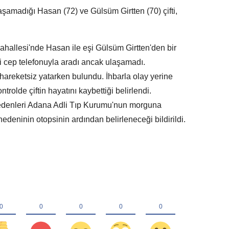
aşamadığı Hasan (72) ve Gülsüm Girtten (70) çifti,
ahallesi'nde Hasan ile eşi Gülsüm Girtten'den bir
ti cep telefonuyla aradı ancak ulaşamadı.
a hareketsiz yatarken bulundu. İhbarla olay yerine
ntrolde çiftin hayatını kaybettiği belirlendi.
bedenleri Adana Adli Tıp Kurumu'nun morguna
 nedeninin otopsinin ardından belirleneceği bildirildi.