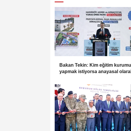
Bakan Tekin: Kim eğitim kurum
yapmak istiyorsa anayasal olara
bizimle birlikte çalışmak zorunda