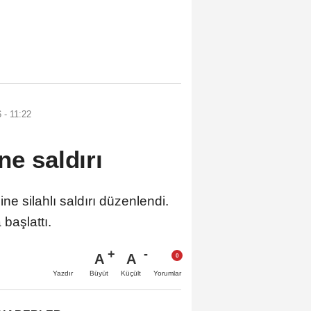
 - 11:22
ne saldırı
e silahlı saldırı düzenlendi.
 başlattı.
A
A
Büyüt
Küçült
Yazdır
Yorumlar