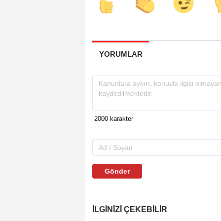
YORUMLAR
Gönder
İLGINIZI ÇEKEBILIR