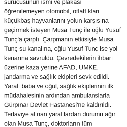
sürücüsünün ismi ve plakası
öğrenilemeyen otomobil, otlattıkları
küçükbaş hayvanlarını yolun karşısına
geçirmek isteyen Musa Tunç ile oğlu Yusuf
Tunç'a çarptı. Çarpmanın etkisiyle Musa
Tunç su kanalına, oğlu Yusuf Tunç ise yol
kenarına savruldu. Çevredekilerin ihbarı
üzerine kaza yerine AFAD, UMKE,
jandarma ve sağlık ekipleri sevk edildi.
Yaralı baba ve oğul, sağlık ekiplerinin ilk
müdahalesinin ardından ambulanslarla
Gürpınar Devlet Hastanesi'ne kaldırıldı.
Tedaviye alınan yaralılardan durumu ağır
olan Musa Tunç, doktorların tüm