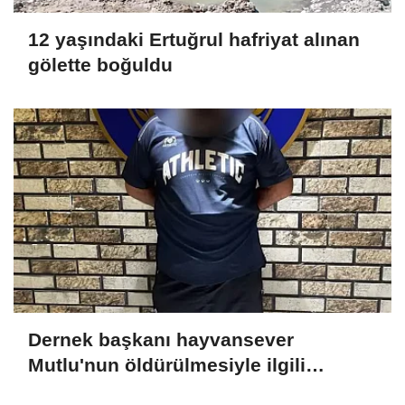
12 yaşındaki Ertuğrul hafriyat alınan
gölette boğuldu
Dernek başkanı hayvansever
Mutlu'nun öldürülmesiyle ilgili
ağabeyi ve 4 kişi tutuklandı