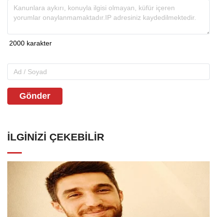
Gönder
İLGINIZI ÇEKEBILIR