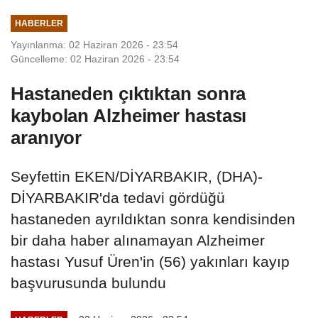
HABERLER
Yayınlanma: 02 Haziran 2026 - 23:54
Güncelleme: 02 Haziran 2026 - 23:54
Hastaneden çıktıktan sonra
kaybolan Alzheimer hastası
aranıyor
Seyfettin EKEN/DİYARBAKIR, (DHA)-
DİYARBAKIR'da tedavi gördüğü
hastaneden ayrıldıktan sonra kendisinden
bir daha haber alınamayan Alzheimer
hastası Yusuf Üren'in (56) yakınları kayıp
başvurusunda bulundu