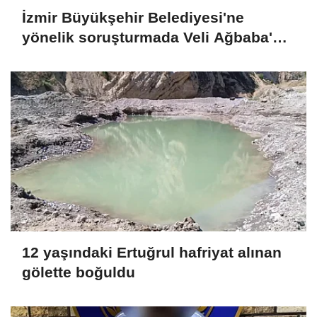
İzmir Büyükşehir Belediyesi'ne
yönelik soruşturmada Veli Ağbaba'nın
ağabeyi tutuklandı
12 yaşındaki Ertuğrul hafriyat alınan
gölette boğuldu