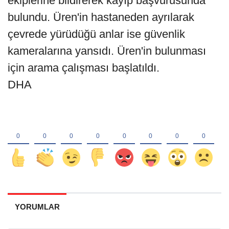
ekiplerine bildirerek kayıp başvurusunda
bulundu. Üren'in hastaneden ayrılarak
çevrede yürüdüğü anlar ise güvenlik
kameralarına yansıdı. Üren'in bulunması
için arama çalışması başlatıldı.
DHA
YORUMLAR