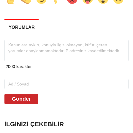
YORUMLAR
Gönder
İLGINIZI ÇEKEBILIR