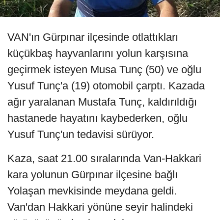
VAN'ın Gürpınar ilçesinde otlattıkları
küçükbaş hayvanlarını yolun karşısına
geçirmek isteyen Musa Tunç (50) ve oğlu
Yusuf Tunç'a (19) otomobil çarptı. Kazada
ağır yaralanan Mustafa Tunç, kaldırıldığı
hastanede hayatını kaybederken, oğlu
Yusuf Tunç'un tedavisi sürüyor.
Kaza, saat 21.00 sıralarında Van-Hakkari
kara yolunun Gürpınar ilçesine bağlı
Yolaşan mevkisinde meydana geldi.
Van'dan Hakkari yönüne seyir halindeki