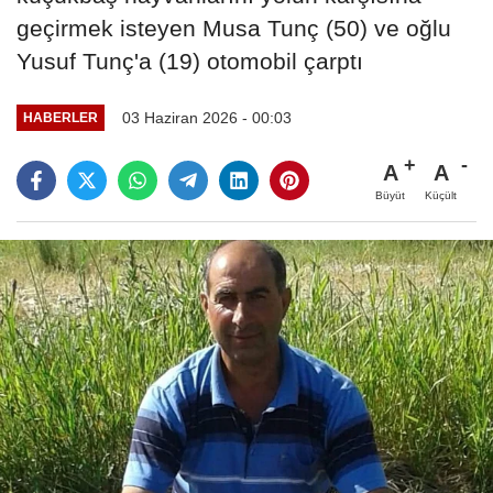
geçirmek isteyen Musa Tunç (50) ve oğlu
Yusuf Tunç'a (19) otomobil çarptı
03 Haziran 2026 - 00:03
HABERLER
A
A
Büyüt
Küçült