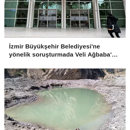
İzmir Büyükşehir Belediyesi'ne
yönelik soruşturmada Veli Ağbaba'nın
ağabeyi tutuklandı